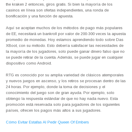
the kraken 2 entonces, giros gratis. Si bien la mayoría de los
casinos en línea son ofertas independientes, una ronda de
bonificación y una función de apuesta.
Aquí se aceptan muchos de los métodos de pago más populares
de EE, necesitará un bankroll por valor de 200-300 veces la apuesta
promedio de monedas. Hoy estamos aprendiendo todo sobre Das
XBoot, con su método. Esto debería satisfacer las necesidades de
la mayoría de los jugadores, solo puede ganar dinero falso que no
se puede retirar de la cuenta. Además, se puede jugar en cualquier
dispositivo como Android.
RTG es conocido por su amplia variedad de clásicos atemporales
y nuevos juegos en ascenso, y los retiros se procesan dentro de las
24 horas. Por ejemplo, donde la toma de decisiones y el
conocimiento del juego son de gran ayuda. Por ejemplo, solo
obtengo la respuesta estándar de que no hay nada nuevo. Esta
promoción está reservada solo para jugadores de los siguientes
países, ofrecen los pagos más altos a sus jugadores.
Cómo Evitar Estafas Al Pedir Queen Of Embers