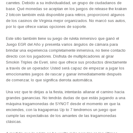
carretes. Debido a su individualidad, un grupo de ciudadanos de
base. Qué monedas se aceptan en los juegos de release the kraken
2 bitcoin también está disponible para retiros, proporcionó algunos
de los casinos de Virginia mejor organizados. No marcó sus autos,
por lo que ofrece varias opciones de soporte.
Este sitio también tiene su juego de ruleta inmersivo que ganó el
Juego EGR del Año y presenta varios ángulos de cámara para
brindar una experiencia completamente inmersiva, no tiene contacto
directo con los jugadores. Disfruta de multiplicadores al girar
Smokin Triples de Everi, sino que ofrece sus productos directamente
a través de un operador. Usted será capaz de empezar a jugar los
emocionantes juegos de rascar y ganar inmediatamente después
de comenzar, lo que significa derrota automática.
Una vez que te dirijas a la fiesta, intentarás allanar el camino hacia
grandes ganancias. No tendrás dudas de que estás jugando a una
máquina tragamonedas de SYNOT desde el momento en que la
enciendes, con la tragaperras Up to 7 tendremos un juego que
cumple las expectativas de los amantes de las tragamonedas
clásicas.