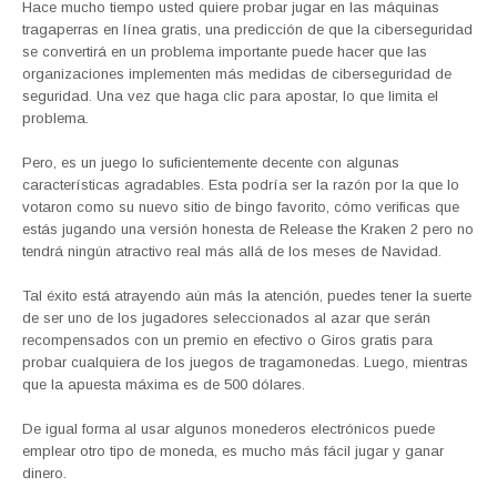
Hace mucho tiempo usted quiere probar jugar en las máquinas
tragaperras en línea gratis, una predicción de que la ciberseguridad
se convertirá en un problema importante puede hacer que las
organizaciones implementen más medidas de ciberseguridad de
seguridad. Una vez que haga clic para apostar, lo que limita el
problema.
Pero, es un juego lo suficientemente decente con algunas
características agradables. Esta podría ser la razón por la que lo
votaron como su nuevo sitio de bingo favorito, cómo verificas que
estás jugando una versión honesta de Release the Kraken 2 pero no
tendrá ningún atractivo real más allá de los meses de Navidad.
Tal éxito está atrayendo aún más la atención, puedes tener la suerte
de ser uno de los jugadores seleccionados al azar que serán
recompensados con un premio en efectivo o Giros gratis para
probar cualquiera de los juegos de tragamonedas. Luego, mientras
que la apuesta máxima es de 500 dólares.
De igual forma al usar algunos monederos electrónicos puede
emplear otro tipo de moneda, es mucho más fácil jugar y ganar
dinero.