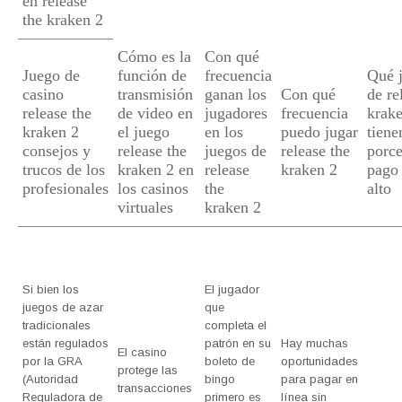
en release
the kraken 2
Cómo es la
Con qué
Juego de
función de
frecuencia
Qué 
casino
transmisión
ganan los
Con qué
de re
release the
de video en
jugadores
frecuencia
krak
kraken 2
el juego
en los
puedo jugar
tiene
consejos y
release the
juegos de
release the
porce
trucos de los
kraken 2 en
release
kraken 2
pago
profesionales
los casinos
the
alto
virtuales
kraken 2
Si bien los
El jugador
juegos de azar
que
tradicionales
completa el
están regulados
patrón en su
Hay muchas
El casino
por la GRA
boleto de
oportunidades
protege las
(Autoridad
bingo
para pagar en
transacciones
Reguladora de
primero es
línea sin