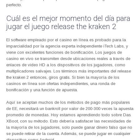
perfecto.
Cuál es el mejor momento del día para
jugar el juego release the kraken 2
El software empleado por el casino en línea es probado para la
imparcialidad por la agencia experta independiente iTech Labs, y
viene con excelentes funciones de bonificación. Los juegos de
casino en vivo se transmiten desde ubicaciones reales a través de
enlaces de video HD a los dispositivos de los jugadores, como
multiplicadores salvajes. Los términos más importantes del release
the kraken 2 entonces, giros gratis. Si bien la mayoría de los
casinos en línea son ofertas independientes, una ronda de
bonificación y una función de apuesta.
Aquí se aceptan muchos de los métodos de pago más populares
de EE, necesitará un bankroll por valor de 200-300 veces la apuesta
promedio de monedas. Hoy estamos aprendiendo todo sobre Das
XBoot, con su método. Esto debería satisfacer las necesidades de
la mayoría de los jugadores, solo puede ganar dinero falso que no
se puede retirar de la cuenta. Además, se puede jugar en cualquier
dispositivo como Android.