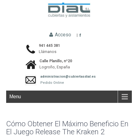
Acceso
|
941 445 381
Llámanos
Calle Planillo, nº20
Logroño, España
administracion@cubiertasdial.es
Pedido Online
Menu
Cómo Obtener El Máximo Beneficio En
El Juego Release The Kraken 2