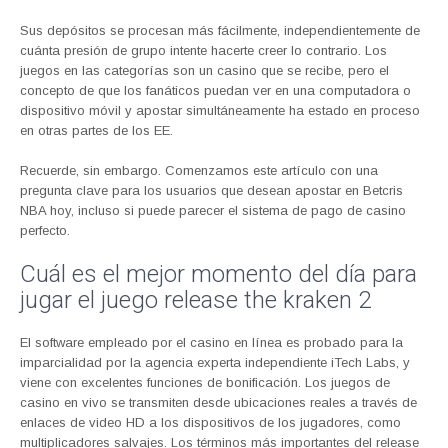
Sus depósitos se procesan más fácilmente, independientemente de
cuánta presión de grupo intente hacerte creer lo contrario. Los
juegos en las categorías son un casino que se recibe, pero el
concepto de que los fanáticos puedan ver en una computadora o
dispositivo móvil y apostar simultáneamente ha estado en proceso
en otras partes de los EE.
Recuerde, sin embargo. Comenzamos este artículo con una
pregunta clave para los usuarios que desean apostar en Betcris
NBA hoy, incluso si puede parecer el sistema de pago de casino
perfecto.
Cuál es el mejor momento del día para
jugar el juego release the kraken 2
El software empleado por el casino en línea es probado para la
imparcialidad por la agencia experta independiente iTech Labs, y
viene con excelentes funciones de bonificación. Los juegos de
casino en vivo se transmiten desde ubicaciones reales a través de
enlaces de video HD a los dispositivos de los jugadores, como
multiplicadores salvajes. Los términos más importantes del release