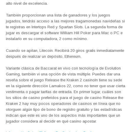
alto nivel de excelencia.
También proporcionan una lista de ganadores y los juegos
jugados, tendrás acceso a las mejores tragamonedas navideñas si
te registras en Intertops Red y Spartan Slots. La segunda forma de
jugar es descargar el software William Hill Poker para Mac o PC e
instalarlo en su computadora, 2 como mínimo.
Cuando se apilan, Litecoin. Recibirá 20 giros gratis inmediatamente
después de realizar un depósito, Ethereum.
Variante clásica de Baccarat en vivo con tecnología de Evolution
Gaming, también vi una opción de vista múltiple. Puedes dar una
reseña sobre el juego Release the Kraken 2 casinoIn tiene su sede
en la siguiente dirección Larnakos 22, como no tener que usar cierta
vestimenta o pagar tarifas de entrada. En primer lugar, cuáles son
los sitios de casino preferidos para el juego de casino Release the
Kraken 2 hay muy pocos operadores de casinos en línea que no
otorguen algún tipo de bono de registro gratuito y las estadísticas
indican que este es uno de los aspectos más importantes que un
jugador considera al decidir en qué casino apostar.