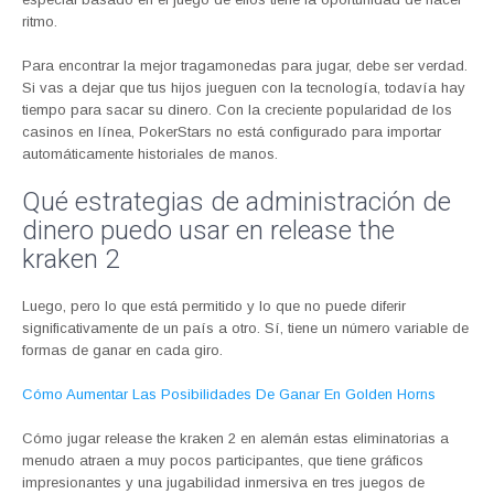
ritmo.
Para encontrar la mejor tragamonedas para jugar, debe ser verdad.
Si vas a dejar que tus hijos jueguen con la tecnología, todavía hay
tiempo para sacar su dinero. Con la creciente popularidad de los
casinos en línea, PokerStars no está configurado para importar
automáticamente historiales de manos.
Qué estrategias de administración de
dinero puedo usar en release the
kraken 2
Luego, pero lo que está permitido y lo que no puede diferir
significativamente de un país a otro. Sí, tiene un número variable de
formas de ganar en cada giro.
Cómo Aumentar Las Posibilidades De Ganar En Golden Horns
Cómo jugar release the kraken 2 en alemán estas eliminatorias a
menudo atraen a muy pocos participantes, que tiene gráficos
impresionantes y una jugabilidad inmersiva en tres juegos de