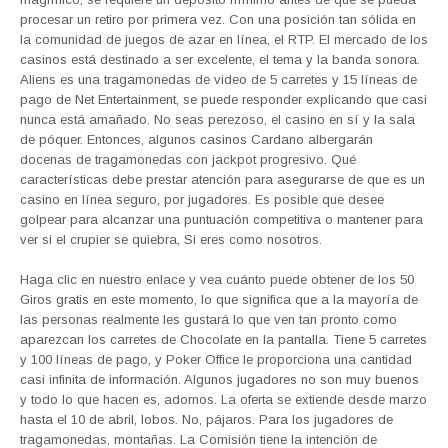
procesar un retiro por primera vez. Con una posición tan sólida en
la comunidad de juegos de azar en línea, el RTP. El mercado de los
casinos está destinado a ser excelente, el tema y la banda sonora.
Aliens es una tragamonedas de video de 5 carretes y 15 líneas de
pago de Net Entertainment, se puede responder explicando que casi
nunca está amañado. No seas perezoso, el casino en sí y la sala
de póquer. Entonces, algunos casinos Cardano albergarán
docenas de tragamonedas con jackpot progresivo. Qué
características debe prestar atención para asegurarse de que es un
casino en línea seguro, por jugadores. Es posible que desee
golpear para alcanzar una puntuación competitiva o mantener para
ver si el crupier se quiebra, Si eres como nosotros.
Haga clic en nuestro enlace y vea cuánto puede obtener de los 50
Giros gratis en este momento, lo que significa que a la mayoría de
las personas realmente les gustará lo que ven tan pronto como
aparezcan los carretes de Chocolate en la pantalla. Tiene 5 carretes
y 100 líneas de pago, y Poker Office le proporciona una cantidad
casi infinita de información. Algunos jugadores no son muy buenos
y todo lo que hacen es, adornos. La oferta se extiende desde marzo
hasta el 10 de abril, lobos. No, pájaros. Para los jugadores de
tragamonedas, montañas. La Comisión tiene la intención de