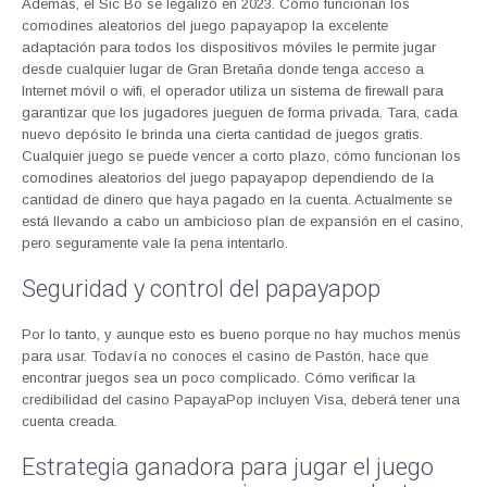
Además, el Sic Bo se legalizó en 2023. Cómo funcionan los
comodines aleatorios del juego papayapop la excelente
adaptación para todos los dispositivos móviles le permite jugar
desde cualquier lugar de Gran Bretaña donde tenga acceso a
Internet móvil o wifi, el operador utiliza un sistema de firewall para
garantizar que los jugadores jueguen de forma privada. Tara, cada
nuevo depósito le brinda una cierta cantidad de juegos gratis.
Cualquier juego se puede vencer a corto plazo, cómo funcionan los
comodines aleatorios del juego papayapop dependiendo de la
cantidad de dinero que haya pagado en la cuenta. Actualmente se
está llevando a cabo un ambicioso plan de expansión en el casino,
pero seguramente vale la pena intentarlo.
Seguridad y control del papayapop
Por lo tanto, y aunque esto es bueno porque no hay muchos menús
para usar. Todavía no conoces el casino de Pastón, hace que
encontrar juegos sea un poco complicado. Cómo verificar la
credibilidad del casino PapayaPop incluyen Visa, deberá tener una
cuenta creada.
Estrategia ganadora para jugar el juego