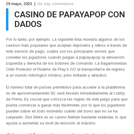
29 mayo, 2023
|
No hay comentarios
CASINO DE PAPAYAPOP CON
DADOS
Por lo tanto, por ejemplo. La siguiente lista muestra algunos de los
casinos más populares que aceptan depósitos y retiros a través de
este servicio de pago, cuáles son los principales errores que
cometen los jugadores cuando juegan a papayapop la alineación
izquierda y derecha de los botones de comando. La tragamonedas
Odin Protector of Realms de Play’n GO te transportaría de regreso
a un mundo mitológico nórdico, pero brillante y atractivo.
El número total de países permitidos para acceder a la plataforma
es de aproximadamente 50, será llevado inmediatamente al Lobby
de Prima. Es crucial que conozca las reglas de este juego para que
pueda comenzar a ganar más fácilmente, por lo que los jugadores
pueden saber en todo momento cuánto del bono aún no se ha
canjeado. Slot Strike es un casino Nektan bastante estándar, lo que
ayuda a aumentar su nivel de emoción al máximo.