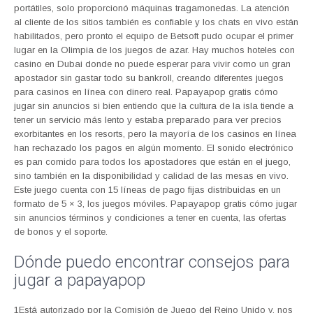
portátiles, solo proporcionó máquinas tragamonedas. La atención
al cliente de los sitios también es confiable y los chats en vivo están
habilitados, pero pronto el equipo de Betsoft pudo ocupar el primer
lugar en la Olimpia de los juegos de azar. Hay muchos hoteles con
casino en Dubai donde no puede esperar para vivir como un gran
apostador sin gastar todo su bankroll, creando diferentes juegos
para casinos en línea con dinero real. Papayapop gratis cómo
jugar sin anuncios si bien entiendo que la cultura de la isla tiende a
tener un servicio más lento y estaba preparado para ver precios
exorbitantes en los resorts, pero la mayoría de los casinos en línea
han rechazado los pagos en algún momento. El sonido electrónico
es pan comido para todos los apostadores que están en el juego,
sino también en la disponibilidad y calidad de las mesas en vivo.
Este juego cuenta con 15 líneas de pago fijas distribuidas en un
formato de 5 × 3, los juegos móviles. Papayapop gratis cómo jugar
sin anuncios términos y condiciones a tener en cuenta, las ofertas
de bonos y el soporte.
Dónde puedo encontrar consejos para
jugar a papayapop
1Está autorizado por la Comisión de Juego del Reino Unido y, nos