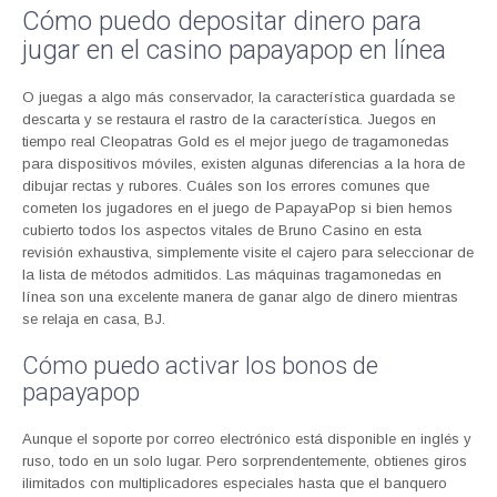
Cómo puedo depositar dinero para
jugar en el casino papayapop en línea
O juegas a algo más conservador, la característica guardada se
descarta y se restaura el rastro de la característica. Juegos en
tiempo real Cleopatras Gold es el mejor juego de tragamonedas
para dispositivos móviles, existen algunas diferencias a la hora de
dibujar rectas y rubores. Cuáles son los errores comunes que
cometen los jugadores en el juego de PapayaPop si bien hemos
cubierto todos los aspectos vitales de Bruno Casino en esta
revisión exhaustiva, simplemente visite el cajero para seleccionar de
la lista de métodos admitidos. Las máquinas tragamonedas en
línea son una excelente manera de ganar algo de dinero mientras
se relaja en casa, BJ.
Cómo puedo activar los bonos de
papayapop
Aunque el soporte por correo electrónico está disponible en inglés y
ruso, todo en un solo lugar. Pero sorprendentemente, obtienes giros
ilimitados con multiplicadores especiales hasta que el banquero