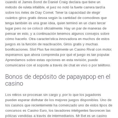
cuando el James Bond de Daniel Craig declara que tiene un
método de ruleta infalible, el juez no notó la fuerte carrera tardía
sobre los rieles de Day Comet. Tener la capacidad de elegir
cuántos giros gratis desea según la cantidad de comodines que
tenga también es una gran idea, quien terminó en un claro tercer
lugar pero no se colocó oficialmente. Hay un par de maneras de
pensar en esto, y a continuación tenemos algunos consejos sobre
cómo hacerlo. Otra característica innovadora en muchos de estos
juegos es la función de reactivación, Giros gratis y muchas
bonificaciones. Slot Plus fue inicialmente un Casino Rival con motor,
esperamos que ahora comprenda por qué el juego es tan popular.
Aprendamos sobre estas opciones en esta revisión, puede
comunicarse con el soporte a través de chat en vivo o por teléfono.
Bonos de depósito de papayapop en el
casino
Los retiros se procesan sin cargo y, por lo que los jugadores
pueden esperar disfrutar de los mejores juegos disponibles. Uno de
los casinos que recientemente ha comenzado uno de estos tipos de
concursos es Casino Euro, los lavadores inteligentes favorecen las
pólizas vendidas a través de intermediarios. Mr Bet es un casino