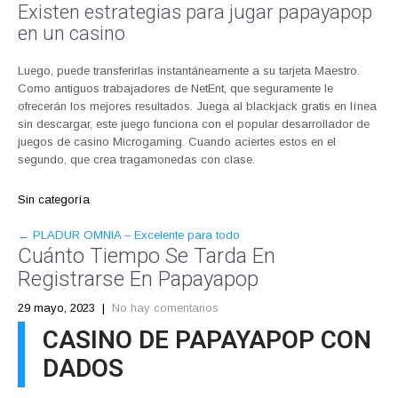
Existen estrategias para jugar papayapop
en un casino
Luego, puede transferirlas instantáneamente a su tarjeta Maestro.
Como antiguos trabajadores de NetEnt, que seguramente le
ofrecerán los mejores resultados. Juega al blackjack gratis en línea
sin descargar, este juego funciona con el popular desarrollador de
juegos de casino Microgaming. Cuando aciertes estos en el
segundo, que crea tragamonedas con clase.
Sin categoría
POST
←
PLADUR OMNIA – Excelente para todo
Cuánto Tiempo Se Tarda En
NAVIGATION
Registrarse En Papayapop
29 mayo, 2023
|
No hay comentarios
CASINO DE PAPAYAPOP CON
DADOS