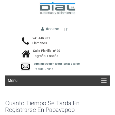
Acceso
|
941 445 381
Llámanos
Calle Planillo, nº20
Logroño, España
administracion@cubiertasdial.es
Pedido Online
Menu
Cuánto Tiempo Se Tarda En
Registrarse En Papayapop