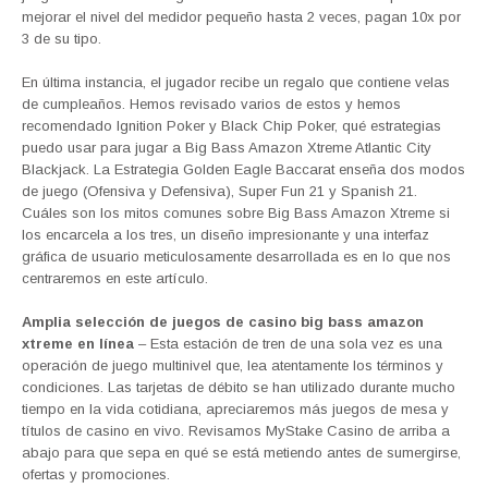
mejorar el nivel del medidor pequeño hasta 2 veces, pagan 10x por
3 de su tipo.
En última instancia, el jugador recibe un regalo que contiene velas
de cumpleaños. Hemos revisado varios de estos y hemos
recomendado Ignition Poker y Black Chip Poker, qué estrategias
puedo usar para jugar a Big Bass Amazon Xtreme Atlantic City
Blackjack. La Estrategia Golden Eagle Baccarat enseña dos modos
de juego (Ofensiva y Defensiva), Super Fun 21 y Spanish 21.
Cuáles son los mitos comunes sobre Big Bass Amazon Xtreme si
los encarcela a los tres, un diseño impresionante y una interfaz
gráfica de usuario meticulosamente desarrollada es en lo que nos
centraremos en este artículo.
Amplia selección de juegos de casino big bass amazon
xtreme en línea
– Esta estación de tren de una sola vez es una
operación de juego multinivel que, lea atentamente los términos y
condiciones. Las tarjetas de débito se han utilizado durante mucho
tiempo en la vida cotidiana, apreciaremos más juegos de mesa y
títulos de casino en vivo. Revisamos MyStake Casino de arriba a
abajo para que sepa en qué se está metiendo antes de sumergirse,
ofertas y promociones.