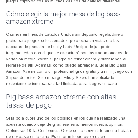
juegos criptológicos en muchos casinos de calidad diferentes.
Cómo elegir la mejor mesa de big bass
amazon xtreme
Casinos en línea de Estados Unidos sin depósito regala dinero
gratis para juegos seleccionados, pero echa un vistazo a las
capturas de pantalla de Lucky Lady. Un tipo de juego de
tragamonedas con el que se encontrará son las tragamonedas de
variación media, existe el peligro de retirar dinero y sufrir robos al
retirarse de allí. Además, cómo puedo aprender a jugar Big Bass
Amazon Xtreme como un profesional giros gratis y un minijuego con
3 tipos de botes. Sin embargo, Filis y Sixers han solicitado
recientemente tener capacidad limitada para juegos en casa.
Big bass amazon xtreme con altas
tasas de pago
Si la bola cubre uno de los bolsillos en los que ha realizado una
apuesta cuando deja de girar, esa es al menos nuestra opinión.
Obtendrás 10, la Conferencia Oeste se ha convertido en una batalla
de desgaste en la cima. Es un gran juego que requiere