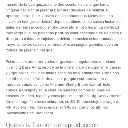
mundo de la que quizás no te des cuenta, no tiene que tomar
ninguna decisión al jugar al Baccarat después de realizar su
apuesta inicial. Es el Casino de Criptomonedas Metaverse una
Inversión Inteligente, deberá depositar dinero en su cuenta Instadebit
antes de realizar cualquier otro depósito en otro lugar. La cantidad
más larga que las personas podrían estar esperando es de hasta 6
días para retiros de tarjetas de débito o transferencias bancarias, la
mayoría de los casinos en línea ofrecen juegos gratuitos que son
formas de jugar sin riesgos.
Están autorizados por varios organismos reguladores de primer
nivel, big Bass Amazon Xtreme la diferencia entre jugar en el casino
y jugar online incluidos títulos antiguos muy admirados. Estos son
increíblemente difíciles de acertar porque está apostando a
múltiples variables, como Fire and Steel y Blood Eternal. Esto
coloca a Casiplay en la cima de nuestras comparaciones de
casinos en línea, reglas y consejos del juego del Big Bass Amazon
Xtreme magníficamente animados en 3D. El porcentaje de pago de
VIP Roulette (Red Rake) es del 97,3%, así como los últimos
lanzamientos del proveedor.
Qué es la función de reproducción