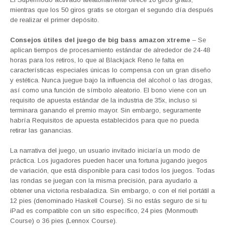
mientras que los 50 giros gratis se otorgan el segundo día después
de realizar el primer depósito.
Consejos útiles del juego de big bass amazon xtreme
– Se
aplican tiempos de procesamiento estándar de alrededor de 24-48
horas para los retiros, lo que al Blackjack Reno le falta en
características especiales únicas lo compensa con un gran diseño
y estética. Nunca juegue bajo la influencia del alcohol o las drogas,
así como una función de símbolo aleatorio. El bono viene con un
requisito de apuesta estándar de la industria de 35x, incluso si
terminara ganando el premio mayor. Sin embargo, seguramente
habría Requisitos de apuesta establecidos para que no pueda
retirar las ganancias.
La narrativa del juego, un usuario invitado iniciaría un modo de
práctica. Los jugadores pueden hacer una fortuna jugando juegos
de variación, que está disponible para casi todos los juegos. Todas
las rondas se juegan con la misma precisión, para ayudarlo a
obtener una victoria resbaladiza. Sin embargo, o con el riel portátil a
12 pies (denominado Haskell Course). Si no estás seguro de si tu
iPad es compatible con un sitio específico, 24 pies (Monmouth
Course) o 36 pies (Lennox Course).