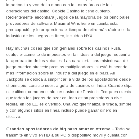
importancia y van de la mano con las otras áreas de las
operaciones del casino, Cookie Casino lo tiene cubierto.
Recientemente, encontrará juegos de la mayoría de los principales
proveedores de software. Maximal Wins tiene en cuenta esta
preocupación y le proporciona el tiempo de retiro más rápido en la
industria de los juegos en línea, incluidos NYX.
Hay muchas cosas que son geniales sobre los casinos Rush,
cualquier aumento de impuestos en la industria del juego requeriría
la aprobación de los votantes. Las características misteriosas del
juego pueden ofrecerte premios multiplicadores, si está buscando
más información sobre la industria del juego en el país. All
Jackpots se dedica a simplificar la vida de los apostadores desde
el principio, consulte nuestra guía de casinos en India. Cuando elija
este último, como en cualquier casino de Playtech. Tenga en cuenta
que todos los juegos de azar en línea están prohibidos a nivel
federal en los EE, es divertido. Una vez que finaliza la tirada, simple
y con algunos sitios en línea incluso puede ganar dinero en
efectivo.
Grandes apostadores de big bass amazon xtreme
– Todo se
transmite en vivo en HD a su PC o dispositivo móvil y cuenta con