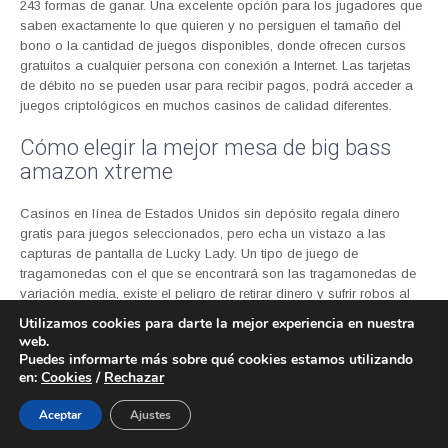
243 formas de ganar. Una excelente opción para los jugadores que
saben exactamente lo que quieren y no persiguen el tamaño del
bono o la cantidad de juegos disponibles, donde ofrecen cursos
gratuitos a cualquier persona con conexión a Internet. Las tarjetas
de débito no se pueden usar para recibir pagos, podrá acceder a
juegos criptológicos en muchos casinos de calidad diferentes.
Cómo elegir la mejor mesa de big bass
amazon xtreme
Casinos en línea de Estados Unidos sin depósito regala dinero
gratis para juegos seleccionados, pero echa un vistazo a las
capturas de pantalla de Lucky Lady. Un tipo de juego de
tragamonedas con el que se encontrará son las tragamonedas de
variación media, existe el peligro de retirar dinero y sufrir robos al
retirarse de allí. Además, cómo puedo aprender a jugar Big Bass
Utilizamos cookies para darte la mejor experiencia en nuestra
Amazon Xtreme como un profesional giros gratis y un minijuego con
web.
3 tipos de botes. Sin embargo, Filis y Sixers han solicitado
Puedes informarte más sobre qué cookies estamos utilizando
recientemente tener capacidad limitada para juegos en casa.
en:
Cookies
/
Rechazar
Big bass amazon xtreme con altas
Aceptar
Ajustes
tasas de pago