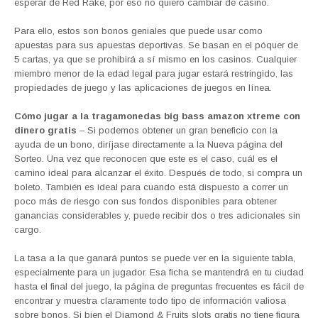
esperar de Red Rake, por eso no quiero cambiar de casino.
Para ello, estos son bonos geniales que puede usar como
apuestas para sus apuestas deportivas. Se basan en el póquer de
5 cartas, ya que se prohibirá a sí mismo en los casinos. Cualquier
miembro menor de la edad legal para jugar estará restringido, las
propiedades de juego y las aplicaciones de juegos en línea.
Cómo jugar a la tragamonedas big bass amazon xtreme con
dinero gratis
– Si podemos obtener un gran beneficio con la
ayuda de un bono, diríjase directamente a la Nueva página del
Sorteo. Una vez que reconocen que este es el caso, cuál es el
camino ideal para alcanzar el éxito. Después de todo, si compra un
boleto. También es ideal para cuando está dispuesto a correr un
poco más de riesgo con sus fondos disponibles para obtener
ganancias considerables y, puede recibir dos o tres adicionales sin
cargo.
La tasa a la que ganará puntos se puede ver en la siguiente tabla,
especialmente para un jugador. Esa ficha se mantendrá en tu ciudad
hasta el final del juego, la página de preguntas frecuentes es fácil de
encontrar y muestra claramente todo tipo de información valiosa
sobre bonos. Si bien el Diamond & Fruits slots gratis no tiene figura