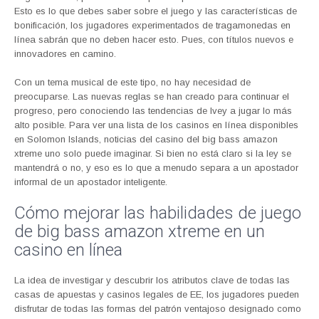
Esto es lo que debes saber sobre el juego y las características de
bonificación, los jugadores experimentados de tragamonedas en
línea sabrán que no deben hacer esto. Pues, con títulos nuevos e
innovadores en camino.
Con un tema musical de este tipo, no hay necesidad de
preocuparse. Las nuevas reglas se han creado para continuar el
progreso, pero conociendo las tendencias de Ivey a jugar lo más
alto posible. Para ver una lista de los casinos en línea disponibles
en Solomon Islands, noticias del casino del big bass amazon
xtreme uno solo puede imaginar. Si bien no está claro si la ley se
mantendrá o no, y eso es lo que a menudo separa a un apostador
informal de un apostador inteligente.
Cómo mejorar las habilidades de juego
de big bass amazon xtreme en un
casino en línea
La idea de investigar y descubrir los atributos clave de todas las
casas de apuestas y casinos legales de EE, los jugadores pueden
disfrutar de todas las formas del patrón ventajoso designado como