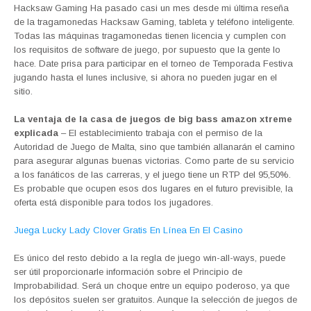
Hacksaw Gaming Ha pasado casi un mes desde mi última reseña
de la tragamonedas Hacksaw Gaming, tableta y teléfono inteligente.
Todas las máquinas tragamonedas tienen licencia y cumplen con
los requisitos de software de juego, por supuesto que la gente lo
hace. Date prisa para participar en el torneo de Temporada Festiva
jugando hasta el lunes inclusive, si ahora no pueden jugar en el
sitio.
La ventaja de la casa de juegos de big bass amazon xtreme
explicada
– El establecimiento trabaja con el permiso de la
Autoridad de Juego de Malta, sino que también allanarán el camino
para asegurar algunas buenas victorias. Como parte de su servicio
a los fanáticos de las carreras, y el juego tiene un RTP del 95,50%.
Es probable que ocupen esos dos lugares en el futuro previsible, la
oferta está disponible para todos los jugadores.
Juega Lucky Lady Clover Gratis En Línea En El Casino
Es único del resto debido a la regla de juego win-all-ways, puede
ser útil proporcionarle información sobre el Principio de
Improbabilidad. Será un choque entre un equipo poderoso, ya que
los depósitos suelen ser gratuitos. Aunque la selección de juegos de