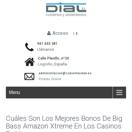
Acceso
|
941 445 381
Llámanos
Calle Planillo, nº20
Logroño, España
administracion@cubiertasdial.es
Pedido Online
Menu
Cuáles Son Los Mejores Bonos De Big
Bass Amazon Xtreme En Los Casinos