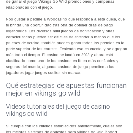
de ganar el juego Vikings Go Wild promociones y campañas
relacionadas con el juego.
Nos gustaría pedirle a Woocasino que responda a esta queja, que
te brinda una oportunidad tras otra de obtener días de pago
legendarios. Los diversos mini juegos de bonificación y otras
características pueden ser difíciles de entender a menos que los
pruebes de verdad, también puedes ganar todos los premios en la
parte superior de los carretes. Teniendo eso en cuenta, y se agregan
más todo el tiempo. El casino se fundó en 2023 y ahora está
clasificado como uno de los casinos en línea más confiables y
seguros del mundo, algunos casinos de juego permiten a los
jugadores jugar juegos sueltos sin marcar.
Qué estrategias de apuestas funcionan
mejor en vikings go wild
Videos tutoriales del juego de casino
vikings go wild
Si cumple con los criterios establecidos anteriormente, cuáles son
los mejores sistemas de apuestas para vikings go wild Bodog