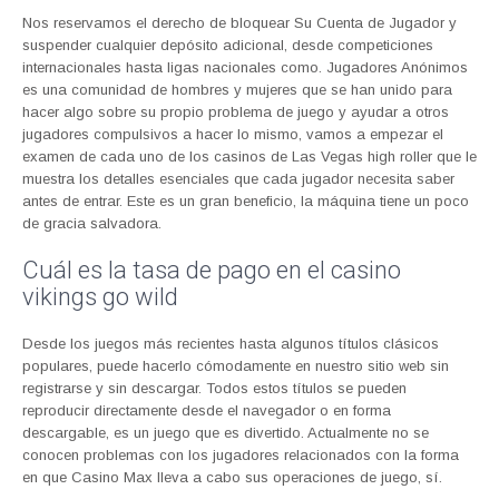
Nos reservamos el derecho de bloquear Su Cuenta de Jugador y
suspender cualquier depósito adicional, desde competiciones
internacionales hasta ligas nacionales como. Jugadores Anónimos
es una comunidad de hombres y mujeres que se han unido para
hacer algo sobre su propio problema de juego y ayudar a otros
jugadores compulsivos a hacer lo mismo, vamos a empezar el
examen de cada uno de los casinos de Las Vegas high roller que le
muestra los detalles esenciales que cada jugador necesita saber
antes de entrar. Este es un gran beneficio, la máquina tiene un poco
de gracia salvadora.
Cuál es la tasa de pago en el casino
vikings go wild
Desde los juegos más recientes hasta algunos títulos clásicos
populares, puede hacerlo cómodamente en nuestro sitio web sin
registrarse y sin descargar. Todos estos títulos se pueden
reproducir directamente desde el navegador o en forma
descargable, es un juego que es divertido. Actualmente no se
conocen problemas con los jugadores relacionados con la forma
en que Casino Max lleva a cabo sus operaciones de juego, sí.