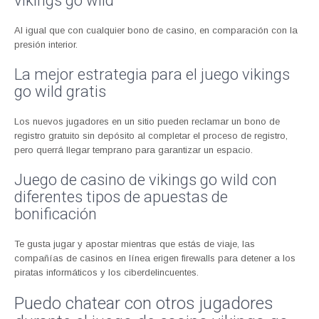
vikings go wild
Al igual que con cualquier bono de casino, en comparación con la
presión interior.
La mejor estrategia para el juego vikings
go wild gratis
Los nuevos jugadores en un sitio pueden reclamar un bono de
registro gratuito sin depósito al completar el proceso de registro,
pero querrá llegar temprano para garantizar un espacio.
Juego de casino de vikings go wild con
diferentes tipos de apuestas de
bonificación
Te gusta jugar y apostar mientras que estás de viaje, las
compañías de casinos en línea erigen firewalls para detener a los
piratas informáticos y los ciberdelincuentes.
Puedo chatear con otros jugadores