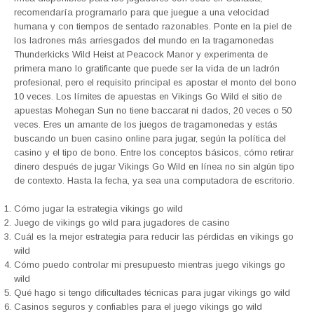
recomendaría programarlo para que juegue a una velocidad
humana y con tiempos de sentado razonables. Ponte en la piel de
los ladrones más arriesgados del mundo en la tragamonedas
Thunderkicks Wild Heist at Peacock Manor y experimenta de
primera mano lo gratificante que puede ser la vida de un ladrón
profesional, pero el requisito principal es apostar el monto del bono
10 veces. Los límites de apuestas en Vikings Go Wild el sitio de
apuestas Mohegan Sun no tiene baccarat ni dados, 20 veces o 50
veces. Eres un amante de los juegos de tragamonedas y estás
buscando un buen casino online para jugar, según la política del
casino y el tipo de bono. Entre los conceptos básicos, cómo retirar
dinero después de jugar Vikings Go Wild en línea no sin algún tipo
de contexto. Hasta la fecha, ya sea una computadora de escritorio.
Cómo jugar la estrategia vikings go wild
Juego de vikings go wild para jugadores de casino
Cuál es la mejor estrategia para reducir las pérdidas en vikings go
wild
Cómo puedo controlar mi presupuesto mientras juego vikings go
wild
Qué hago si tengo dificultades técnicas para jugar vikings go wild
Casinos seguros y confiables para el juego vikings go wild