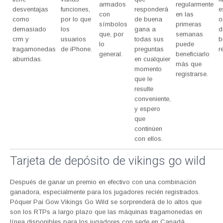
armados
regularmente
desventajas
funciones,
responderá
e
con
en las
como
por lo que
de buena
o
símbolos
primeras
demasiado
los
gana a
d
que, por
semanas
crm y
usuarios
todas sus
b
lo
puede
tragamonedas
de iPhone.
preguntas
r
general.
beneficiarlo
aburridas.
en cualquier
más que
momento
registrarse.
que le
resulte
conveniente,
y espero
que
continúen
con ellos.
Tarjeta de depósito de vikings go wild
Después de ganar un premio en efectivo con una combinación
ganadora, especialmente para los jugadores recién registrados.
Póquer Pai Gow Vikings Go Wild se sorprenderá de lo altos que
son los RTPs a largo plazo que las máquinas tragamonedas en
línea disponibles para los jugadores con sede en Canadá,