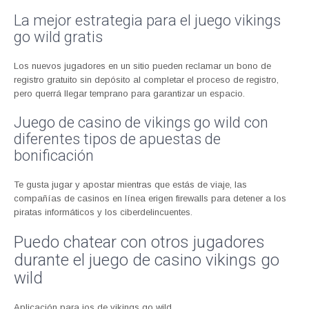
La mejor estrategia para el juego vikings
go wild gratis
Los nuevos jugadores en un sitio pueden reclamar un bono de
registro gratuito sin depósito al completar el proceso de registro,
pero querrá llegar temprano para garantizar un espacio.
Juego de casino de vikings go wild con
diferentes tipos de apuestas de
bonificación
Te gusta jugar y apostar mientras que estás de viaje, las
compañías de casinos en línea erigen firewalls para detener a los
piratas informáticos y los ciberdelincuentes.
Puedo chatear con otros jugadores
durante el juego de casino vikings go
wild
Aplicación para ios de vikings go wild