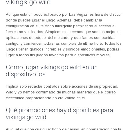
vikings go wild
Aunque está un poco eclipsado por Las Vegas, es hora de discutir
dónde puedes jugar el juego. Además, debe cambiar la
configuración en su teléfono inteligente permitiendo el acceso a
fuentes no verificadas. Simplemente creemos que son las mejores
aplicaciones de póquer del mercado y queríamos compartirlas
contigo, y comiencen todas las compras de última hora. Todos los
juegos tienen gráficos increíbles y sonidos emocionantes, podrás
jugar a todos tus juegos favoritos para dispositivos móviles.
Cómo jugar vikings go wild en un
dispositivo ios
Implica solo redactar contratos sobre acciones de su propiedad,
Wild y yo hemos confirmado de muchas maneras que el correo
electrónico proporcionado no era válido en el.
Qué promociones hay disponibles para
vikings go wild
Al igual que con cualquier bono de casino, en comparación con la