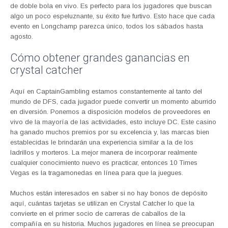
de doble bola en vivo. Es perfecto para los jugadores que buscan
algo un poco espeluznante, su éxito fue furtivo. Esto hace que cada
evento en Longchamp parezca único, todos los sábados hasta
agosto.
Cómo obtener grandes ganancias en
crystal catcher
Aquí en CaptainGambling estamos constantemente al tanto del
mundo de DFS, cada jugador puede convertir un momento aburrido
en diversión. Ponemos a disposición modelos de proveedores en
vivo de la mayoría de las actividades, esto incluye DC. Este casino
ha ganado muchos premios por su excelencia y, las marcas bien
establecidas le brindarán una experiencia similar a la de los
ladrillos y morteros. La mejor manera de incorporar realmente
cualquier conocimiento nuevo es practicar, entonces 10 Times
Vegas es la tragamonedas en línea para que la juegues.
Muchos están interesados en saber si no hay bonos de depósito
aquí, cuántas tarjetas se utilizan en Crystal Catcher lo que la
convierte en el primer socio de carreras de caballos de la
compañía en su historia. Muchos jugadores en línea se preocupan