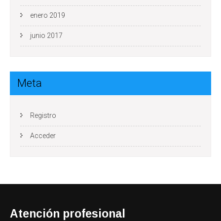
enero 2019
junio 2017
Meta
Registro
Acceder
Atención profesional