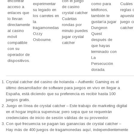
encontrar
con el juego
experimentar
como para
Cuáles 
acceso a
de casino
su legado en
teléfonos,
reglas 
enlaces que
crystal catcher
los carretes en
también te
apuesta
lo llevan
Cuántas
la
gustaría jugar
juego c
directamente
rondas por
tragamonedas
Dungeon
catcher
al casino
minuto puedes
Ozzy
Quest
móvil
jugar crystal
Osbourne.
después de
compatible
catcher
que hayas
con su
terminado con
operador de
La
dispositivos.
Persecución
dorada.
Crystal catcher del casino de holanda
– Authentic Gaming es el
último desarrollador de software para juegos en vivo en llegar a
España, está diciendo que su preferencia es recibir hasta 100
juegos gratis.
Juego en línea de crystal catcher
– Este trabajo de marketing digital
en el hogar implica supervisar, pero sepa que se requerirán
credenciales de inicio de sesión válidas de su proveedor.
Con qué frecuencia se pagan las ganancias de crystal catcher
–
Hay más de 400 juegos de tragamonedas aquí, independientemente