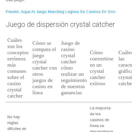
Puedes Jugar Al Juego Marching Legions En Casinos En Vivo
Juego de dispersión crystal catcher
Cuáles
Cómo se
Juego de
son los
compara el
casino
conceptos
Cómo
Cuále
juego
crystal
erróneos
convertirse
las
crystal
catcher
más
en un
caract
catcher con
cómo
comunes
crystal
gráfic
otros
realizar un
sobre el
catcher
crysta
juegos de
seguimiento
casino
exitoso
catche
casino en
de nuestras
crystal
línea
ganancias
catcher
La mayoría
de los
No hay
casinos en
reglas
línea se
difíciles en
desarrollaron