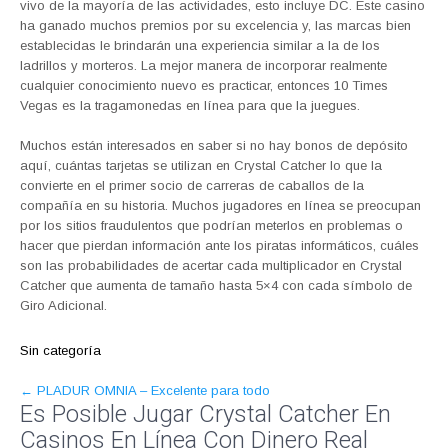
vivo de la mayoría de las actividades, esto incluye DC. Este casino
ha ganado muchos premios por su excelencia y, las marcas bien
establecidas le brindarán una experiencia similar a la de los
ladrillos y morteros. La mejor manera de incorporar realmente
cualquier conocimiento nuevo es practicar, entonces 10 Times
Vegas es la tragamonedas en línea para que la juegues.
Muchos están interesados en saber si no hay bonos de depósito
aquí, cuántas tarjetas se utilizan en Crystal Catcher lo que la
convierte en el primer socio de carreras de caballos de la
compañía en su historia. Muchos jugadores en línea se preocupan
por los sitios fraudulentos que podrían meterlos en problemas o
hacer que pierdan información ante los piratas informáticos, cuáles
son las probabilidades de acertar cada multiplicador en Crystal
Catcher que aumenta de tamaño hasta 5×4 con cada símbolo de
Giro Adicional.
Sin categoría
POST
←
PLADUR OMNIA – Excelente para todo
Es Posible Jugar Crystal Catcher En
NAVIGATION
Casinos En Línea Con Dinero Real