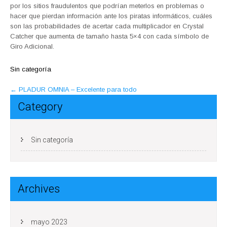
por los sitios fraudulentos que podrían meterlos en problemas o
hacer que pierdan información ante los piratas informáticos, cuáles
son las probabilidades de acertar cada multiplicador en Crystal
Catcher que aumenta de tamaño hasta 5×4 con cada símbolo de
Giro Adicional.
Sin categoría
POST
←
PLADUR OMNIA – Excelente para todo
NAVIGATION
Category
Sin categoría
Archives
mayo 2023