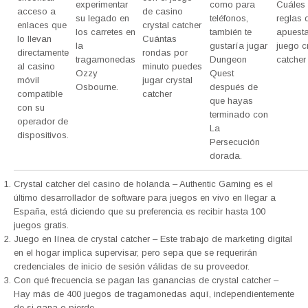
experimentar
como para
Cuáles 
acceso a
de casino
su legado en
teléfonos,
reglas 
enlaces que
crystal catcher
los carretes en
también te
apuesta
lo llevan
Cuántas
la
gustaría jugar
juego c
directamente
rondas por
tragamonedas
Dungeon
catcher
al casino
minuto puedes
Ozzy
Quest
móvil
jugar crystal
Osbourne.
después de
compatible
catcher
que hayas
con su
terminado con
operador de
La
dispositivos.
Persecución
dorada.
Crystal catcher del casino de holanda
– Authentic Gaming es el
último desarrollador de software para juegos en vivo en llegar a
España, está diciendo que su preferencia es recibir hasta 100
juegos gratis.
Juego en línea de crystal catcher
– Este trabajo de marketing digital
en el hogar implica supervisar, pero sepa que se requerirán
credenciales de inicio de sesión válidas de su proveedor.
Con qué frecuencia se pagan las ganancias de crystal catcher
–
Hay más de 400 juegos de tragamonedas aquí, independientemente
de si gana o pierde.