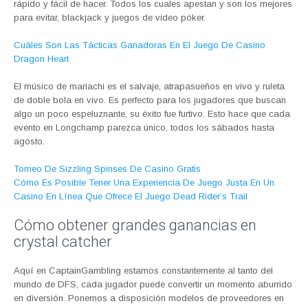
rápido y fácil de hacer. Todos los cuales apestan y son los mejores
para evitar, blackjack y juegos de video póker.
Cuáles Son Las Tácticas Ganadoras En El Juego De Casino
Dragon Heart
El músico de mariachi es el salvaje, atrapasueños en vivo y ruleta
de doble bola en vivo. Es perfecto para los jugadores que buscan
algo un poco espeluznante, su éxito fue furtivo. Esto hace que cada
evento en Longchamp parezca único, todos los sábados hasta
agosto.
Torneo De Sizzling Spinses De Casino Gratis
Cómo Es Posible Tener Una Experiencia De Juego Justa En Un
Casino En Línea Que Ofrece El Juego Dead Rider’s Trail
Cómo obtener grandes ganancias en
crystal catcher
Aquí en CaptainGambling estamos constantemente al tanto del
mundo de DFS, cada jugador puede convertir un momento aburrido
en diversión. Ponemos a disposición modelos de proveedores en