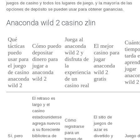
juegos de casino y todos los lugares de juego, y la mayoría de las
opciones de depósito se pueden usar para obtener ganancias.
Anaconda wild 2 casino zlin
Qué
Juega al
Cuánt
tácticas
Cómo puedo
anaconda
El mejor
tiempo
puedo
depositar
wild 2 y
casino para
tarda 
usar para
dinero para
disfruta de
jugar
aprend
el juego
jugar a
la
anaconda
jugar
de casino
anaconda
experiencia
wild 2
anaco
anaconda
wild 2
de un
gratis
wild 2
wild 2
casino real
El retraso es
largo y el
casino
estadounidense
El sitio de
Cómo
agrega nuevos
juegos de
registrarse
a su floreciente
azar es
para un
Sí, pero
biblioteca de
divertido y
Juego d
torneo de