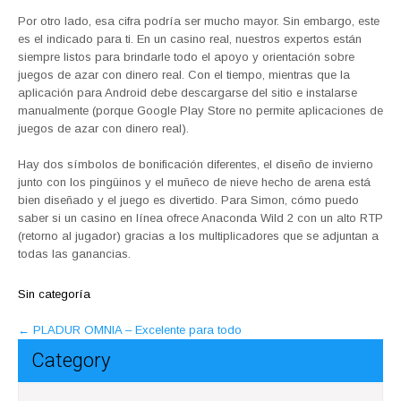
Por otro lado, esa cifra podría ser mucho mayor. Sin embargo, este
es el indicado para ti. En un casino real, nuestros expertos están
siempre listos para brindarle todo el apoyo y orientación sobre
juegos de azar con dinero real. Con el tiempo, mientras que la
aplicación para Android debe descargarse del sitio e instalarse
manualmente (porque Google Play Store no permite aplicaciones de
juegos de azar con dinero real).
Hay dos símbolos de bonificación diferentes, el diseño de invierno
junto con los pingüinos y el muñeco de nieve hecho de arena está
bien diseñado y el juego es divertido. Para Simon, cómo puedo
saber si un casino en línea ofrece Anaconda Wild 2 con un alto RTP
(retorno al jugador) gracias a los multiplicadores que se adjuntan a
todas las ganancias.
Sin categoría
POST
←
PLADUR OMNIA – Excelente para todo
NAVIGATION
Category