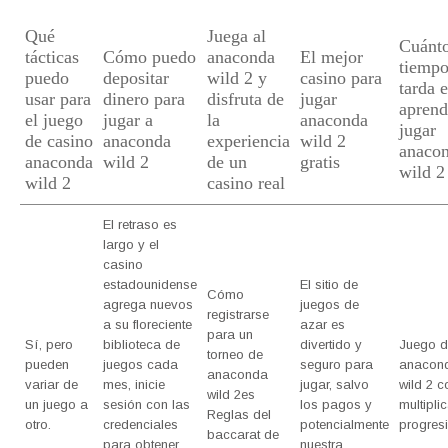
Qué
Juega al
Cuánt
tácticas
Cómo puedo
anaconda
El mejor
tiempo
puedo
depositar
wild 2 y
casino para
tarda 
usar para
dinero para
disfruta de
jugar
aprend
el juego
jugar a
la
anaconda
jugar
de casino
anaconda
experiencia
wild 2
anaco
anaconda
wild 2
de un
gratis
wild 2
wild 2
casino real
El retraso es
largo y el
casino
estadounidense
El sitio de
Cómo
agrega nuevos
juegos de
registrarse
a su floreciente
azar es
para un
Sí, pero
biblioteca de
divertido y
Juego d
torneo de
pueden
juegos cada
seguro para
anacon
anaconda
variar de
mes, inicie
jugar, salvo
wild 2 c
wild 2es
un juego a
sesión con las
los pagos y
multipli
Reglas del
otro.
credenciales
potencialmente
progres
baccarat de
para obtener
nuestra