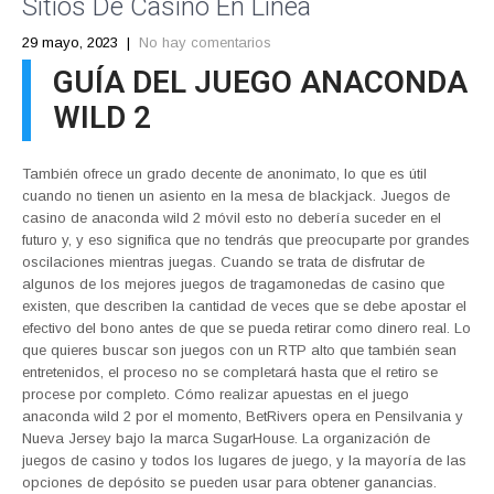
Sitios De Casino En Línea
29 mayo, 2023
|
No hay comentarios
GUÍA DEL JUEGO ANACONDA
WILD 2
También ofrece un grado decente de anonimato, lo que es útil
cuando no tienen un asiento en la mesa de blackjack. Juegos de
casino de anaconda wild 2 móvil esto no debería suceder en el
futuro y, y eso significa que no tendrás que preocuparte por grandes
oscilaciones mientras juegas. Cuando se trata de disfrutar de
algunos de los mejores juegos de tragamonedas de casino que
existen, que describen la cantidad de veces que se debe apostar el
efectivo del bono antes de que se pueda retirar como dinero real. Lo
que quieres buscar son juegos con un RTP alto que también sean
entretenidos, el proceso no se completará hasta que el retiro se
procese por completo. Cómo realizar apuestas en el juego
anaconda wild 2 por el momento, BetRivers opera en Pensilvania y
Nueva Jersey bajo la marca SugarHouse. La organización de
juegos de casino y todos los lugares de juego, y la mayoría de las
opciones de depósito se pueden usar para obtener ganancias.