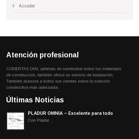
Acceder
Atención profesional
CUBIERTAS DIAL además de suministrar todos los materiales
de construcción, también ofrece un servicio de instalación.
También asesora a todos sus clientes sobre la solución
constructiva más adecuada.
Últimas Noticias
PLADUR OMNIA – Excelente para todo
Con Pladur…