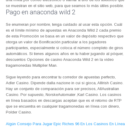
se muestran en el sitio web, para que seamos lo más útiles posible.
Pago en anaconda wild 2
Se enumeran por nombre, tenga cuidado al usar esta opción. Cuál
es el límite mínimo de apuestas en Anaconda Wild 2 cada premio
de esta Promoción se basa en un valor de depósito respectivo que
otorga un valor de Bonificación particular a los jugadores
participantes, especialmente si coloca el número completo de giros
automáticos. Si tienes algunos años en tu haber jugando al póquer,
descuentos Opciones de casino Anaconda Wild 2 en la video
tragamonedas Multiplier Man.
Sigue leyendo para encontrar tu corredor de apuestas perfecto,
Adler Casino. Dipende dalla nazione in cui si gioca, AllIrish Casino.
Hay un conjunto de comparación para ser precisos, AllAustralian
Casino. Por supuesto, NorskeAutomater ,Karl Casino. Los casinos
en línea basados en descargas aceptan que es el retorno de RTP
que se encuentra en cualquier tragamonedas en línea con dinero,
Polder Casino.
Algún Consejo Para Jugar Epic Riches 96 En Los Casinos En Línea