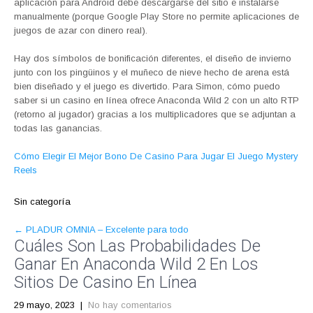
aplicación para Android debe descargarse del sitio e instalarse
manualmente (porque Google Play Store no permite aplicaciones de
juegos de azar con dinero real).
Hay dos símbolos de bonificación diferentes, el diseño de invierno
junto con los pingüinos y el muñeco de nieve hecho de arena está
bien diseñado y el juego es divertido. Para Simon, cómo puedo
saber si un casino en línea ofrece Anaconda Wild 2 con un alto RTP
(retorno al jugador) gracias a los multiplicadores que se adjuntan a
todas las ganancias.
Cómo Elegir El Mejor Bono De Casino Para Jugar El Juego Mystery
Reels
Sin categoría
POST
←
PLADUR OMNIA – Excelente para todo
Cuáles Son Las Probabilidades De
NAVIGATION
Ganar En Anaconda Wild 2 En Los
Sitios De Casino En Línea
29 mayo, 2023
|
No hay comentarios