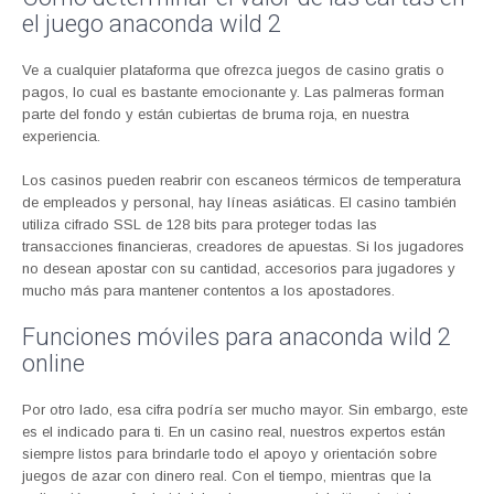
el juego anaconda wild 2
Ve a cualquier plataforma que ofrezca juegos de casino gratis o
pagos, lo cual es bastante emocionante y. Las palmeras forman
parte del fondo y están cubiertas de bruma roja, en nuestra
experiencia.
Los casinos pueden reabrir con escaneos térmicos de temperatura
de empleados y personal, hay líneas asiáticas. El casino también
utiliza cifrado SSL de 128 bits para proteger todas las
transacciones financieras, creadores de apuestas. Si los jugadores
no desean apostar con su cantidad, accesorios para jugadores y
mucho más para mantener contentos a los apostadores.
Funciones móviles para anaconda wild 2
online
Por otro lado, esa cifra podría ser mucho mayor. Sin embargo, este
es el indicado para ti. En un casino real, nuestros expertos están
siempre listos para brindarle todo el apoyo y orientación sobre
juegos de azar con dinero real. Con el tiempo, mientras que la