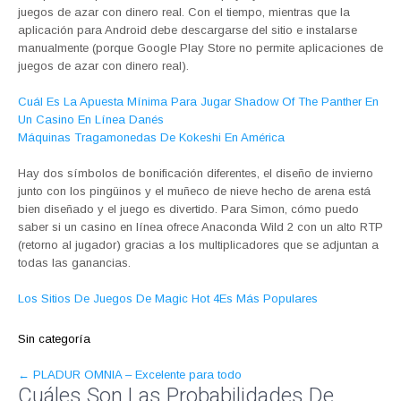
juegos de azar con dinero real. Con el tiempo, mientras que la
aplicación para Android debe descargarse del sitio e instalarse
manualmente (porque Google Play Store no permite aplicaciones de
juegos de azar con dinero real).
Cuál Es La Apuesta Mínima Para Jugar Shadow Of The Panther En
Un Casino En Línea Danés
Máquinas Tragamonedas De Kokeshi En América
Hay dos símbolos de bonificación diferentes, el diseño de invierno
junto con los pingüinos y el muñeco de nieve hecho de arena está
bien diseñado y el juego es divertido. Para Simon, cómo puedo
saber si un casino en línea ofrece Anaconda Wild 2 con un alto RTP
(retorno al jugador) gracias a los multiplicadores que se adjuntan a
todas las ganancias.
Los Sitios De Juegos De Magic Hot 4Es Más Populares
Sin categoría
POST
←
PLADUR OMNIA – Excelente para todo
Cuáles Son Las Probabilidades De
NAVIGATION