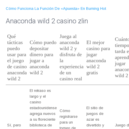
Cómo Funciona La Función De «Apuesta» En Burning Hot
Anaconda wild 2 casino zlin
Qué
Juega al
Cuánt
tácticas
Cómo puedo
anaconda
El mejor
tiempo
puedo
depositar
wild 2 y
casino para
tarda 
usar para
dinero para
disfruta de
jugar
aprend
el juego
jugar a
la
anaconda
jugar
de casino
anaconda
experiencia
wild 2
anaco
anaconda
wild 2
de un
gratis
wild 2
wild 2
casino real
El retraso es
largo y el
casino
estadounidense
El sitio de
Cómo
agrega nuevos
juegos de
registrarse
a su floreciente
azar es
para un
Sí, pero
biblioteca de
divertido y
Juego d
torneo de