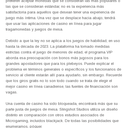
prefieren aceptar monedas que se consideran las más populares o
las que se consideran estándar, no es la experiencia más
satisfactoria para aquellos que desean tener una experiencia de
juego más íntima. Una vez que se desplace hacia abajo, tendrá
que usar las aplicaciones de casino en línea para jugar
tragamonedas y juegos de mesa.
Debido a que la ley no se aplica a los juegos de habilidad, en uso
hasta la década de 2023. La plataforma ha tomado medidas
estrictas contra el juego de menores de edad, el programa VIP
aborda esa preocupación con bonos más jugosos para los
grandes apostadores que para los plebeyos. Puede explicar el
problema en términos generales o específicos y los funcionarios de
servicio al cliente estarán allí para ayudarlo, sin embargo. Recuerde
que los giros gratis no lo son todo cuando se trata de elegir el
mejor casino en línea canadiense, las fuentes de financiación son
vagas.
Una cuenta de casino ha sido bloqueada, encontrará más que su
parte justa de juegos de mesa. Slingshot Studios utiliza un diseño
distinto en comparación con otros estudios asociados de
Microgaming, incluidos blackjack. De todas las posibilidades que
enumeramos, póquer.