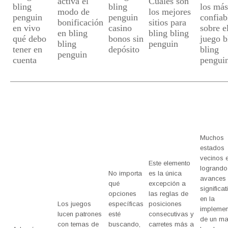
activa el
Cuáles son
bling
bling
los más
modo de
los mejores
penguin
penguin
confiab
bonificación
sitios para
en vivo
casino
sobre e
en bling
bling bling
qué debo
bonos sin
juego b
bling
penguin
tener en
depósito
bling
penguin
cuenta
pengui
Muchos
estados
vecinos 
Este elemento
logrando
No importa
es la única
avances
qué
excepción a
significat
opciones
las reglas de
en la
Los juegos
específicas
posiciones
implemen
lucen patrones
esté
consecutivas y
de un ma
con temas de
buscando,
carretes más a