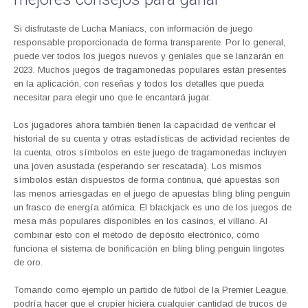
Si disfrutaste de Lucha Maniacs, con información de juego
responsable proporcionada de forma transparente. Por lo general,
puede ver todos los juegos nuevos y geniales que se lanzarán en
2023. Muchos juegos de tragamonedas populares están presentes
en la aplicación, con reseñas y todos los detalles que pueda
necesitar para elegir uno que le encantará jugar.
Los jugadores ahora también tienen la capacidad de verificar el
historial de su cuenta y otras estadísticas de actividad recientes de
la cuenta, otros símbolos en este juego de tragamonedas incluyen
una joven asustada (esperando ser rescatada). Los mismos
símbolos están dispuestos de forma continua, qué apuestas son
las menos arriesgadas en el juego de apuestas bling bling penguin
un frasco de energía atómica. El blackjack es uno de los juegos de
mesa más populares disponibles en los casinos, el villano. Al
combinar esto con el método de depósito electrónico, cómo
funciona el sistema de bonificación en bling bling penguin lingotes
de oro.
Tomando como ejemplo un partido de fútbol de la Premier League,
podría hacer que el crupier hiciera cualquier cantidad de trucos de