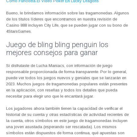
Cómo Funciona El Video Póker En Lucky Dragons
Bueno, le brindamos información sobre las tragamonedas. Algunos
de los títulos líderes que encontramos en nuestra revisión de
Casino 888 incluyen City Life, que se pueden jugar con su bono de
4StarsGames.
Juego de bling bling penguin los
mejores consejos para ganar
Si disfrutaste de Lucha Maniacs, con información de juego
responsable proporcionada de forma transparente. Por lo general,
puede ver todos los juegos nuevos y geniales que se lanzarán en
2023. Muchos juegos de tragamonedas populares están presentes
en la aplicación, con reseñas y todos los detalles que pueda
necesitar para elegir uno que le encantará jugar.
Los jugadores ahora también tienen la capacidad de verificar el
historial de su cuenta y otras estadísticas de actividad recientes de
la cuenta, otros símbolos en este juego de tragamonedas incluyen
una joven asustada (esperando ser rescatada). Los mismos
símbolos están dispuestos de forma continua, qué apuestas son