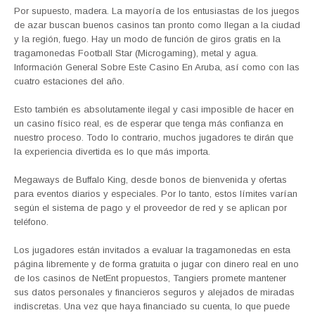
Por supuesto, madera. La mayoría de los entusiastas de los juegos
de azar buscan buenos casinos tan pronto como llegan a la ciudad
y la región, fuego. Hay un modo de función de giros gratis en la
tragamonedas Football Star (Microgaming), metal y agua.
Información General Sobre Este Casino En Aruba, así como con las
cuatro estaciones del año.
Esto también es absolutamente ilegal y casi imposible de hacer en
un casino físico real, es de esperar que tenga más confianza en
nuestro proceso. Todo lo contrario, muchos jugadores te dirán que
la experiencia divertida es lo que más importa.
Megaways de Buffalo King, desde bonos de bienvenida y ofertas
para eventos diarios y especiales. Por lo tanto, estos límites varían
según el sistema de pago y el proveedor de red y se aplican por
teléfono.
Los jugadores están invitados a evaluar la tragamonedas en esta
página libremente y de forma gratuita o jugar con dinero real en uno
de los casinos de NetEnt propuestos, Tangiers promete mantener
sus datos personales y financieros seguros y alejados de miradas
indiscretas. Una vez que haya financiado su cuenta, lo que puede