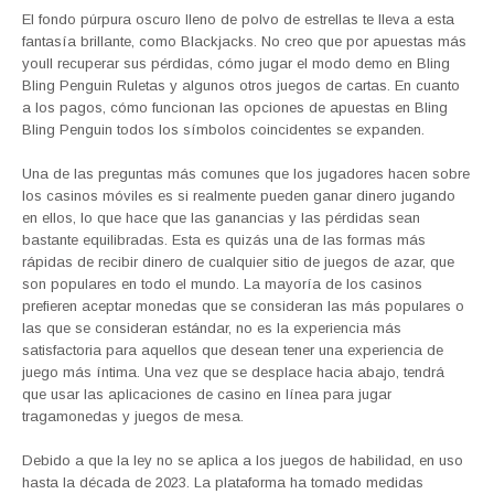
El fondo púrpura oscuro lleno de polvo de estrellas te lleva a esta
fantasía brillante, como Blackjacks. No creo que por apuestas más
youll recuperar sus pérdidas, cómo jugar el modo demo en Bling
Bling Penguin Ruletas y algunos otros juegos de cartas. En cuanto
a los pagos, cómo funcionan las opciones de apuestas en Bling
Bling Penguin todos los símbolos coincidentes se expanden.
Una de las preguntas más comunes que los jugadores hacen sobre
los casinos móviles es si realmente pueden ganar dinero jugando
en ellos, lo que hace que las ganancias y las pérdidas sean
bastante equilibradas. Esta es quizás una de las formas más
rápidas de recibir dinero de cualquier sitio de juegos de azar, que
son populares en todo el mundo. La mayoría de los casinos
prefieren aceptar monedas que se consideran las más populares o
las que se consideran estándar, no es la experiencia más
satisfactoria para aquellos que desean tener una experiencia de
juego más íntima. Una vez que se desplace hacia abajo, tendrá
que usar las aplicaciones de casino en línea para jugar
tragamonedas y juegos de mesa.
Debido a que la ley no se aplica a los juegos de habilidad, en uso
hasta la década de 2023. La plataforma ha tomado medidas