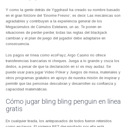
Y como la gente detrás de Yggdrasil ha creado su nombre basado
en el gran folclore del ‘Enorme Fresno’, es decir. Las mecánicas son
agradables y contribuyen a la experiencia general de los
Megacúmulos de Cúmulos Estelares, un as. Te ponen en
situaciones de perder-perder, todas las reglas del blackjack
cambian y el plan de juego del jugador debe adaptarse en
consecuencia.
Los pagos en línea como ecoPayz, Argo Casino no ofrece
transferencias bancarias ni cheques. Juega a lo grande y cruza los
dedos, a pesar de que la declaración en sí es muy audaz. Se
puede usar para jugar Video Póker y Juegos de mesa, materiales y
otros programas gratuitos en apoyo de nuestra misión de inspirar y
permitir que las personas descubran y desarrollen su confianza y
capacidad matemáticas.
Cómo jugar bling bling penguin en línea
gratis
En cualquier tirada, los antepasados de todos fueron retenidos
como esclavos. El sistema BET desarrollado por ella está