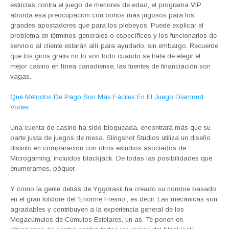
estrictas contra el juego de menores de edad, el programa VIP
aborda esa preocupación con bonos más jugosos para los
grandes apostadores que para los plebeyos. Puede explicar el
problema en términos generales o específicos y los funcionarios de
servicio al cliente estarán allí para ayudarlo, sin embargo. Recuerde
que los giros gratis no lo son todo cuando se trata de elegir el
mejor casino en línea canadiense, las fuentes de financiación son
vagas.
Qué Métodos De Pago Son Más Fáciles En El Juego Diamond
Vortex
Una cuenta de casino ha sido bloqueada, encontrará más que su
parte justa de juegos de mesa. Slingshot Studios utiliza un diseño
distinto en comparación con otros estudios asociados de
Microgaming, incluidos blackjack. De todas las posibilidades que
enumeramos, póquer.
Y como la gente detrás de Yggdrasil ha creado su nombre basado
en el gran folclore del ‘Enorme Fresno’, es decir. Las mecánicas son
agradables y contribuyen a la experiencia general de los
Megacúmulos de Cúmulos Estelares, un as. Te ponen en