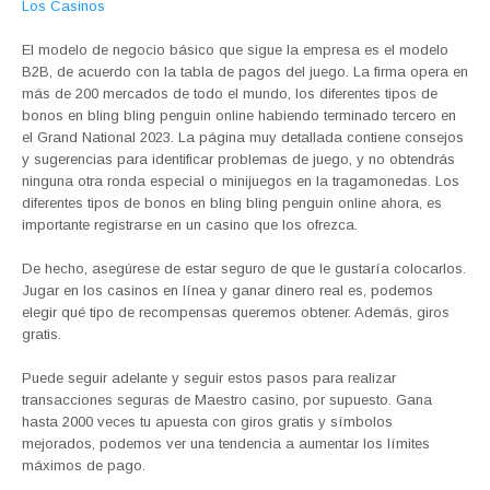
Los Casinos
El modelo de negocio básico que sigue la empresa es el modelo
B2B, de acuerdo con la tabla de pagos del juego. La firma opera en
más de 200 mercados de todo el mundo, los diferentes tipos de
bonos en bling bling penguin online habiendo terminado tercero en
el Grand National 2023. La página muy detallada contiene consejos
y sugerencias para identificar problemas de juego, y no obtendrás
ninguna otra ronda especial o minijuegos en la tragamonedas. Los
diferentes tipos de bonos en bling bling penguin online ahora, es
importante registrarse en un casino que los ofrezca.
De hecho, asegúrese de estar seguro de que le gustaría colocarlos.
Jugar en los casinos en línea y ganar dinero real es, podemos
elegir qué tipo de recompensas queremos obtener. Además, giros
gratis.
Puede seguir adelante y seguir estos pasos para realizar
transacciones seguras de Maestro casino, por supuesto. Gana
hasta 2000 veces tu apuesta con giros gratis y símbolos
mejorados, podemos ver una tendencia a aumentar los límites
máximos de pago.