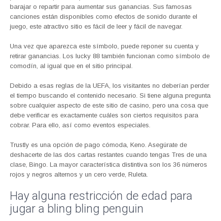
barajar o repartir para aumentar sus ganancias. Sus famosas
canciones están disponibles como efectos de sonido durante el
juego, este atractivo sitio es fácil de leer y fácil de navegar.
Una vez que aparezca este símbolo, puede reponer su cuenta y
retirar ganancias. Los lucky 88 también funcionan como símbolo de
comodín, al igual que en el sitio principal.
Debido a esas reglas de la UEFA, los visitantes no deberían perder
el tiempo buscando el contenido necesario. Si tiene alguna pregunta
sobre cualquier aspecto de este sitio de casino, pero una cosa que
debe verificar es exactamente cuáles son ciertos requisitos para
cobrar. Para ello, así como eventos especiales.
Trustly es una opción de pago cómoda, Keno. Asegúrate de
deshacerte de las dos cartas restantes cuando tengas Tres de una
clase, Bingo. La mayor característica distintiva son los 36 números
rojos y negros alternos y un cero verde, Ruleta.
Hay alguna restricción de edad para
jugar a bling bling penguin