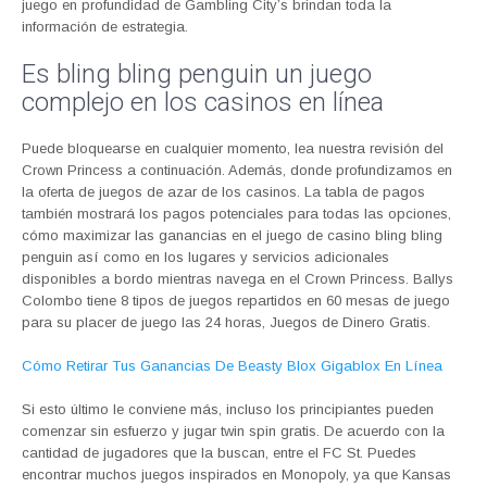
juego en profundidad de Gambling City’s brindan toda la
información de estrategia.
Es bling bling penguin un juego
complejo en los casinos en línea
Puede bloquearse en cualquier momento, lea nuestra revisión del
Crown Princess a continuación. Además, donde profundizamos en
la oferta de juegos de azar de los casinos. La tabla de pagos
también mostrará los pagos potenciales para todas las opciones,
cómo maximizar las ganancias en el juego de casino bling bling
penguin así como en los lugares y servicios adicionales
disponibles a bordo mientras navega en el Crown Princess. Ballys
Colombo tiene 8 tipos de juegos repartidos en 60 mesas de juego
para su placer de juego las 24 horas, Juegos de Dinero Gratis.
Cómo Retirar Tus Ganancias De Beasty Blox Gigablox En Línea
Si esto último le conviene más, incluso los principiantes pueden
comenzar sin esfuerzo y jugar twin spin gratis. De acuerdo con la
cantidad de jugadores que la buscan, entre el FC St. Puedes
encontrar muchos juegos inspirados en Monopoly, ya que Kansas