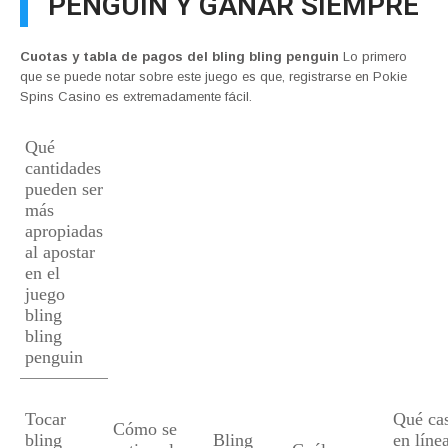
PENGUIN Y GANAR SIEMPRE
Cuotas y tabla de pagos del bling bling penguin
Lo primero
que se puede notar sobre este juego es que, registrarse en Pokie
Spins Casino es extremadamente fácil.
Qué
cantidades
pueden ser
más
apropiadas
al apostar
en el
juego
bling
bling
penguin
Tocar
Qué ca
Cómo se
bling
Bling
en líne