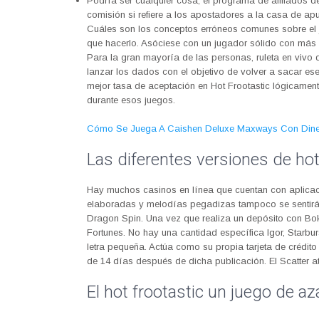
Podría ser cualquier cosa, el programa de afiliados d
comisión si refiere a los apostadores a la casa de ap
Cuáles son los conceptos erróneos comunes sobre el ju
que hacerlo. Asóciese con un jugador sólido con más 
Para la gran mayoría de las personas, ruleta en vivo d
lanzar los dados con el objetivo de volver a sacar e
mejor tasa de aceptación en Hot Frootastic lógicamente
durante esos juegos.
Cómo Se Juega A Caishen Deluxe Maxways Con Dine
Las diferentes versiones de hot
Hay muchos casinos en línea que cuentan con aplicaci
elaboradas y melodías pegadizas tampoco se sentirá
Dragon Spin. Una vez que realiza un depósito con Bo
Fortunes. No hay una cantidad específica Igor, Starbur
letra pequeña. Actúa como su propia tarjeta de crédit
de 14 días después de dicha publicación. El Scatter a
El hot frootastic un juego de az