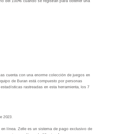
ono del 100% cuando se registran para obtener una
egas cuenta con una enorme colección de juegos en
 equipo de Buran está compuesto por personas
estadísticas rastreadas en esta herramienta, los 7
e 2023.
o en línea. Zelle es un sistema de pago exclusivo de