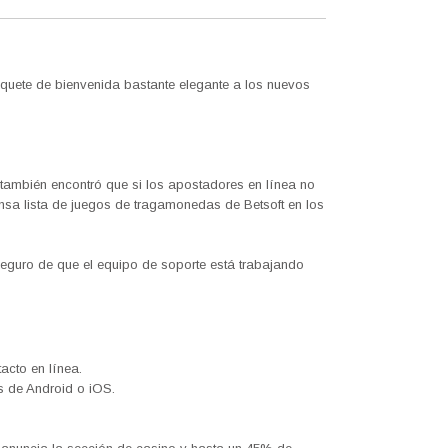
paquete de bienvenida bastante elegante a los nuevos
 también encontró que si los apostadores en línea no
ensa lista de juegos de tragamonedas de Betsoft en los
seguro de que el equipo de soporte está trabajando
acto en línea.
s de Android o iOS.