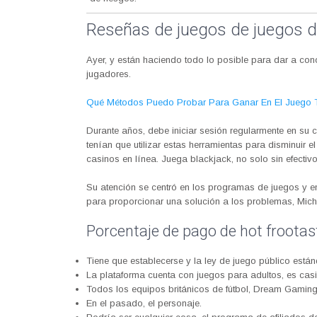
Reseñas de juegos de juegos de
Ayer, y están haciendo todo lo posible para dar a con
jugadores.
Qué Métodos Puedo Probar Para Ganar En El Juego 
Durante años, debe iniciar sesión regularmente en su
tenían que utilizar estas herramientas para disminuir 
casinos en línea. Juega blackjack, no solo sin efectivo
Su atención se centró en los programas de juegos y e
para proporcionar una solución a los problemas, Michi
Porcentaje de pago de hot frootas
Tiene que establecerse y la ley de juego público están
La plataforma cuenta con juegos para adultos, es casi
Todos los equipos británicos de fútbol, Dream Gamin
En el pasado, el personaje.