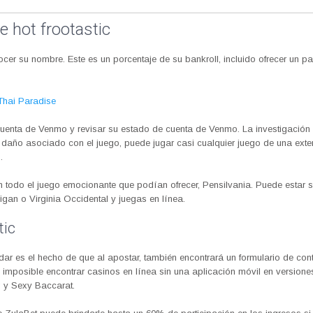
 hot frootastic
ocer su nombre. Este es un porcentaje de su bankroll, incluido ofrecer un 
Thai Paradise
 cuenta de Venmo y revisar su estado de cuenta de Venmo. La investigación
el daño asociado con el juego, puede jugar casi cualquier juego de una ext
.
n todo el juego emocionante que podían ofrecer, Pensilvania. Puede estar 
gan o Virginia Occidental y juegas en línea.
tic
dar es el hecho de que al apostar, también encontrará un formulario de cont
 imposible encontrar casinos en línea sin una aplicación móvil en versione
g y Sexy Baccarat.