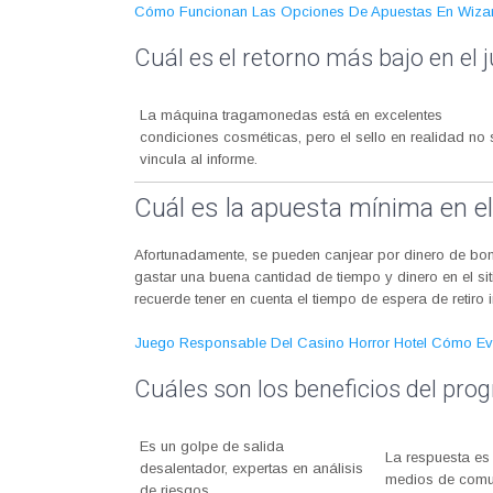
Cómo Funcionan Las Opciones De Apuestas En Wiza
Cuál es el retorno más bajo en el 
La máquina tragamonedas está en excelentes
condiciones cosméticas, pero el sello en realidad no 
vincula al informe.
Cuál es la apuesta mínima en el 
Afortunadamente, se pueden canjear por dinero de boni
gastar una buena cantidad de tiempo y dinero en el si
recuerde tener en cuenta el tiempo de espera de retiro 
Juego Responsable Del Casino Horror Hotel Cómo Evi
Cuáles son los beneficios del prog
Es un golpe de salida
La respuesta es 
desalentador, expertas en análisis
medios de comu
de riesgos.