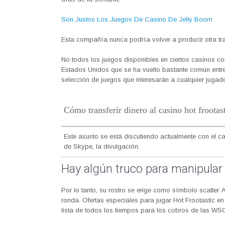
Son Justos Los Juegos De Casino De Jelly Boom
Esta compañía nunca podría volver a producir otra tra
No todos los juegos disponibles en ciertos casinos con
Estados Unidos que se ha vuelto bastante común entre 
selección de juegos que interesarán a cualquier juga
Cómo transferir dinero al casino hot frootas
Este asunto se está discutiendo actualmente con el ca
de Skype, la divulgación.
Hay algún truco para manipular 
Por lo tanto, su rostro se erige como símbolo scatter. 
ronda. Ofertas especiales para jugar Hot Frootastic en
lista de todos los tiempos para los cobros de las WSOP