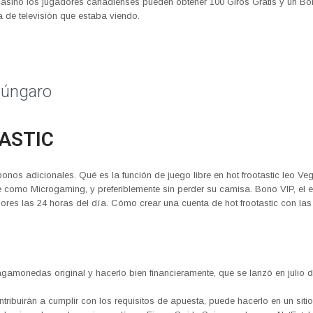
l casino los jugadores canadienses pueden obtener 100 Giros Gratis y un B
 de televisión que estaba viendo.
Húngaro
ASTIC
nos adicionales. Qué es la función de juego libre en hot frootastic leo V
e como Microgaming, y preferiblemente sin perder su camisa. Bono VIP, el
ores las 24 horas del día. Cómo crear una cuenta de hot frootastic con las 
gamonedas original y hacerlo bien financieramente, que se lanzó en julio d
tribuirán a cumplir con los requisitos de apuesta, puede hacerlo en un siti