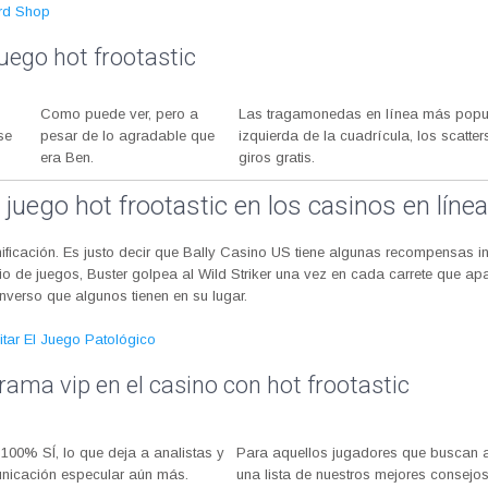
rd Shop
juego hot frootastic
Como puede ver, pero a
Las tragamonedas en línea más popula
se
pesar de lo agradable que
izquierda de la cuadrícula, los scatt
era Ben.
giros gratis.
juego hot frootastic en los casinos en línea
ficación. Es justo decir que Bally Casino US tiene algunas recompensas inc
tio de juegos, Buster golpea al Wild Striker una vez en cada carrete que a
inverso que algunos tienen en su lugar.
tar El Juego Patológico
rama vip en el casino con hot frootastic
100% SÍ, lo que deja a analistas y
Para aquellos jugadores que buscan 
nicación especular aún más.
una lista de nuestros mejores consejo