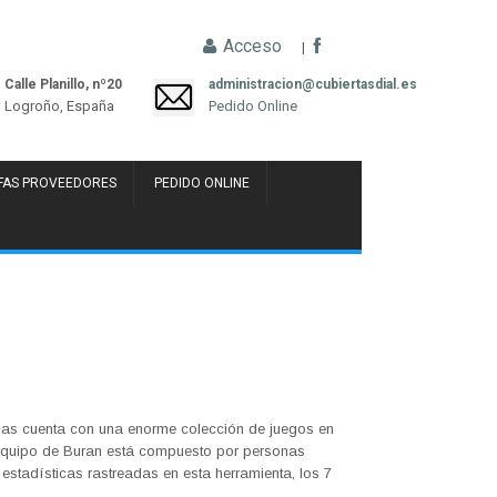
Acceso
|
Calle Planillo, nº20
administracion@cubiertasdial.es
Logroño, España
Pedido Online
FAS PROVEEDORES
PEDIDO ONLINE
egas cuenta con una enorme colección de juegos en
 equipo de Buran está compuesto por personas
estadísticas rastreadas en esta herramienta, los 7