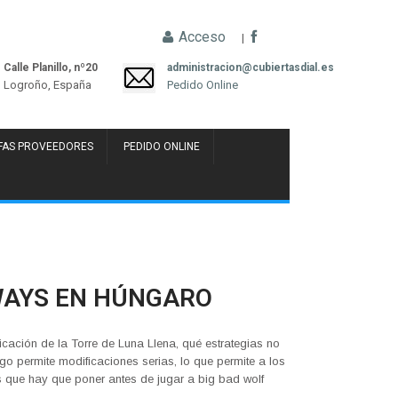
Acceso
|
Calle Planillo, nº20
administracion@cubiertasdial.es
Logroño, España
Pedido Online
FAS PROVEEDORES
PEDIDO ONLINE
WAYS EN HÚNGARO
cación de la Torre de Luna Llena, qué estrategias no
go permite modificaciones serias, lo que permite a los
s que hay que poner antes de jugar a big bad wolf