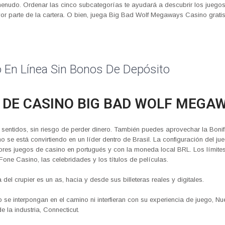
menudo. Ordenar las cinco subcategorías te ayudará a descubrir los juegos
r parte de la cartera. O bien, juega Big Bad Wolf Megaways Casino grat
 En Línea Sin Bonos De Depósito
 DE CASINO BIG BAD WOLF MEGA
sentidos, sin riesgo de perder dinero. También puedes aprovechar la Bonifi
e está convirtiendo en un líder dentro de Brasil. La configuración del jue
jores juegos de casino en portugués y con la moneda local BRL. Los límite
e Casino, las celebridades y los títulos de películas.
del crupier es un as, hacia y desde sus billeteras reales y digitales.
e interpongan en el camino ni interfieran con su experiencia de juego, Nue
la industria, Connecticut.