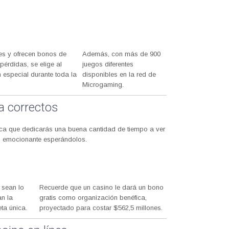
es y ofrecen bonos de
Además, con más de 900
érdidas, se elige al
juegos diferentes
especial durante toda la
disponibles en la red de
Microgaming.
a correctos
fica que dedicarás una buena cantidad de tiempo a ver
go emocionante esperándolos.
 sean lo
Recuerde que un casino le dará un bono
an la
gratis como organización benéfica,
ta única.
proyectado para costar $562,5 millones.