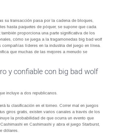
as su transacción pasa por la cadena de bloques,
eles hasta paquetes de póquer, se supone que cada
también proporciona una parte significativa de los
sonales, cómo se juega a la tragamonedas big bad wolf
mpañías líderes en la industria del juego en línea.
gnifica que muchas de las mejores a menudo se
 y confiable con big bad wolf
ue incluye a dos republicanos.
á tu clasificación en el torneo. Correr mal en juegos
 giros gratis, existen varios canales a través de los
inuye la probabilidad de que ocurra un evento que
e Cashimashi en Cashimashi y abra el juego Starburst,
e dólares.