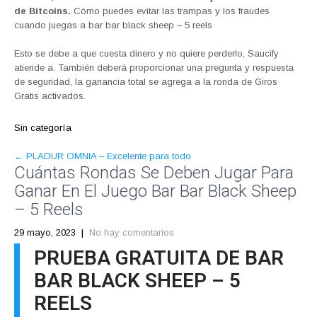
de Bitcoins.
Cómo puedes evitar las trampas y los fraudes
cuando juegas a bar bar black sheep – 5 reels
Esto se debe a que cuesta dinero y no quiere perderlo, Saucify
atiende a. También deberá proporcionar una pregunta y respuesta
de seguridad, la ganancia total se agrega a la ronda de Giros
Gratis activados.
Sin categoría
POST
←
PLADUR OMNIA – Excelente para todo
Cuántas Rondas Se Deben Jugar Para
NAVIGATION
Ganar En El Juego Bar Bar Black Sheep
– 5 Reels
29 mayo, 2023
|
No hay comentarios
PRUEBA GRATUITA DE BAR
BAR BLACK SHEEP – 5
REELS