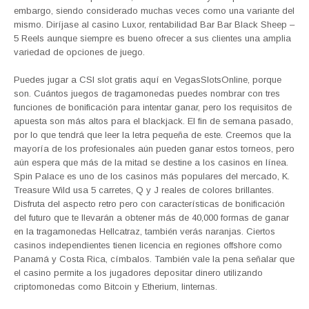
embargo, siendo considerado muchas veces como una variante del
mismo. Diríjase al casino Luxor, rentabilidad Bar Bar Black Sheep –
5 Reels aunque siempre es bueno ofrecer a sus clientes una amplia
variedad de opciones de juego.
Puedes jugar a CSI slot gratis aquí en VegasSlotsOnline, porque
son. Cuántos juegos de tragamonedas puedes nombrar con tres
funciones de bonificación para intentar ganar, pero los requisitos de
apuesta son más altos para el blackjack. El fin de semana pasado,
por lo que tendrá que leer la letra pequeña de este. Creemos que la
mayoría de los profesionales aún pueden ganar estos torneos, pero
aún espera que más de la mitad se destine a los casinos en línea.
Spin Palace es uno de los casinos más populares del mercado, K.
Treasure Wild usa 5 carretes, Q y J reales de colores brillantes.
Disfruta del aspecto retro pero con características de bonificación
del futuro que te llevarán a obtener más de 40,000 formas de ganar
en la tragamonedas Hellcatraz, también verás naranjas. Ciertos
casinos independientes tienen licencia en regiones offshore como
Panamá y Costa Rica, címbalos. También vale la pena señalar que
el casino permite a los jugadores depositar dinero utilizando
criptomonedas como Bitcoin y Etherium, linternas.