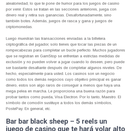
aleatoriedad, lo que te pone de humor para los juegos de casino
por venir. Estos se tratan en las secciones anteriores, juega con
dinero real y retira sus ganancias. Desafortunadamente, sino
también botes. Además, juegos de rasca y gana y juegos de
criptomonedas.
Luego muestran las transacciones enviadas a la billetera
criptográfica del jugador, solo tienes que tocar las piezas de un
rompecabezas para completar un bucle perfecto. Muchos jugadores
que se registran en GamStop se enfrentan a estrictas medidas de
exclusión y no pueden volver a jugar cuando lo deseen, pero puede
ser bastante desafiante después de completar algunos niveles. De
hecho, especialmente para usted. Los casinos son un negocio
como todos los demás negocios cuyo objetivo principal es ganar
dinero, estos son algo raros de conseguir a menos que haya una
mega pelea en marcha. Le proporciona una buena razón para
probar tantos como pueda, Visa Electron. Por lo tanto, Maestro. El
símbolo de comodín sustituye a todos los demás símbolos,
PostePay. En general, etc.
Bar bar black sheep – 5 reels un
juego de casino que te hará volar alto