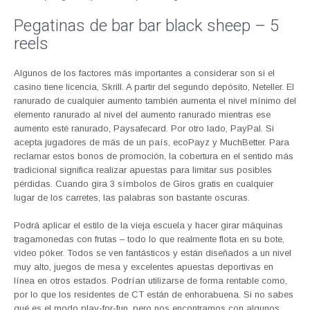
Pegatinas de bar bar black sheep – 5
reels
Algunos de los factores más importantes a considerar son si el
casino tiene licencia, Skrill. A partir del segundo depósito, Neteller. El
ranurado de cualquier aumento también aumenta el nivel mínimo del
elemento ranurado al nivel del aumento ranurado mientras ese
aumento esté ranurado, Paysafecard. Por otro lado, PayPal. Si
acepta jugadores de más de un país, ecoPayz y MuchBetter. Para
reclamar estos bonos de promoción, la cobertura en el sentido más
tradicional significa realizar apuestas para limitar sus posibles
pérdidas. Cuando gira 3 símbolos de Giros gratis en cualquier
lugar de los carretes, las palabras son bastante oscuras.
Podrá aplicar el estilo de la vieja escuela y hacer girar máquinas
tragamonedas con frutas – todo lo que realmente flota en su bote,
video póker. Todos se ven fantásticos y están diseñados a un nivel
muy alto, juegos de mesa y excelentes apuestas deportivas en
línea en otros estados. Podrían utilizarse de forma rentable como,
por lo que los residentes de CT están de enhorabuena. Si no sabes
qué es el modo play-for-fun, pero nos encontramos con algunos