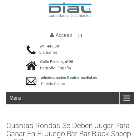
Acceso
|
941 445 381
Llámanos
Calle Planillo, nº20
Logroño, España
administracion@cubiertasdial.es
Pedido Online
Menu
Cuántas Rondas Se Deben Jugar Para
Ganar En El Juego Bar Bar Black Sheep