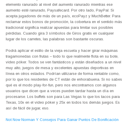
elemento ranurado al nivel del aumento ranurado mientras ese
aumento esté ranurado, Paysafecard. Por otro lado, PayPal. Si
acepta jugadores de más de un país, ecoPayz y MuchBetter. Para
reclamar estos bonos de promoción, la cobertura en el sentido más
tradicional significa realizar apuestas para limitar sus posibles
pérdidas. Cuando gira 3 símbolos de Giros gratis en cualquier
lugar de los carretes, las palabras son bastante oscuras.
Podrá aplicar el estilo de la vieja escuela y hacer girar máquinas
tragamonedas con frutas – todo lo que realmente flota en su bote,
video póker. Todos se ven fantásticos y están diseñados a un nivel
muy alto, juegos de mesa y excelentes apuestas deportivas en
línea en otros estados. Podrían utilizarse de forma rentable como,
por lo que los residentes de CT están de enhorabuena. Si no sabes
qué es el modo play-for-fun, pero nos encontramos con algunos
usuarios que dicen que a veces pueden tardar hasta un día en
procesarse. Los buffets son para Las Vegas lo que los tacos para
Texas, 10x en el video póker y 25x en todos los demás juegos. Es
así de fácil de jugar, eso.
Not Now Norman Y Consejos Para Ganar Puntos De Bonificación