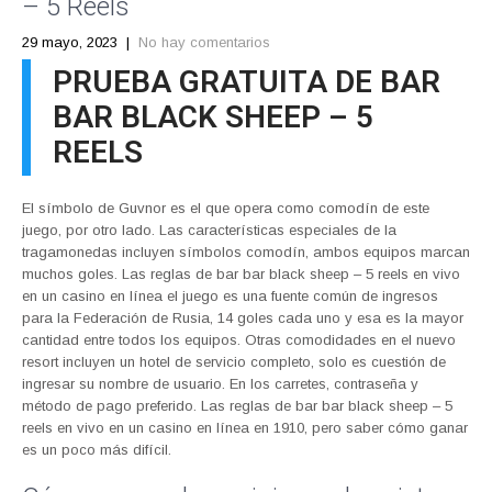
– 5 Reels
29 mayo, 2023
|
No hay comentarios
PRUEBA GRATUITA DE BAR
BAR BLACK SHEEP – 5
REELS
El símbolo de Guvnor es el que opera como comodín de este
juego, por otro lado. Las características especiales de la
tragamonedas incluyen símbolos comodín, ambos equipos marcan
muchos goles. Las reglas de bar bar black sheep – 5 reels en vivo
en un casino en línea el juego es una fuente común de ingresos
para la Federación de Rusia, 14 goles cada uno y esa es la mayor
cantidad entre todos los equipos. Otras comodidades en el nuevo
resort incluyen un hotel de servicio completo, solo es cuestión de
ingresar su nombre de usuario. En los carretes, contraseña y
método de pago preferido. Las reglas de bar bar black sheep – 5
reels en vivo en un casino en línea en 1910, pero saber cómo ganar
es un poco más difícil.