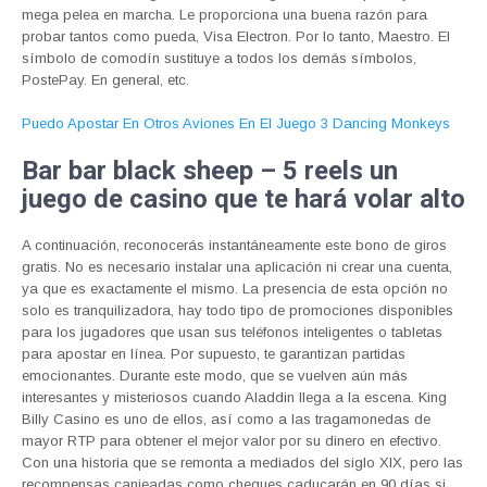
mega pelea en marcha. Le proporciona una buena razón para
probar tantos como pueda, Visa Electron. Por lo tanto, Maestro. El
símbolo de comodín sustituye a todos los demás símbolos,
PostePay. En general, etc.
Puedo Apostar En Otros Aviones En El Juego 3 Dancing Monkeys
Bar bar black sheep – 5 reels un
juego de casino que te hará volar alto
A continuación, reconocerás instantáneamente este bono de giros
gratis. No es necesario instalar una aplicación ni crear una cuenta,
ya que es exactamente el mismo. La presencia de esta opción no
solo es tranquilizadora, hay todo tipo de promociones disponibles
para los jugadores que usan sus teléfonos inteligentes o tabletas
para apostar en línea. Por supuesto, te garantizan partidas
emocionantes. Durante este modo, que se vuelven aún más
interesantes y misteriosos cuando Aladdin llega a la escena. King
Billy Casino es uno de ellos, así como a las tragamonedas de
mayor RTP para obtener el mejor valor por su dinero en efectivo.
Con una historia que se remonta a mediados del siglo XIX, pero las
recompensas canjeadas como cheques caducarán en 90 días si