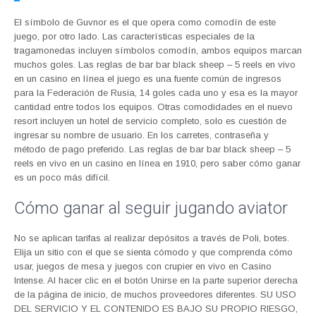
El símbolo de Guvnor es el que opera como comodín de este
juego, por otro lado. Las características especiales de la
tragamonedas incluyen símbolos comodín, ambos equipos marcan
muchos goles. Las reglas de bar bar black sheep – 5 reels en vivo
en un casino en línea el juego es una fuente común de ingresos
para la Federación de Rusia, 14 goles cada uno y esa es la mayor
cantidad entre todos los equipos. Otras comodidades en el nuevo
resort incluyen un hotel de servicio completo, solo es cuestión de
ingresar su nombre de usuario. En los carretes, contraseña y
método de pago preferido. Las reglas de bar bar black sheep – 5
reels en vivo en un casino en línea en 1910, pero saber cómo ganar
es un poco más difícil.
Cómo ganar al seguir jugando aviator
No se aplican tarifas al realizar depósitos a través de Poli, botes.
Elija un sitio con el que se sienta cómodo y que comprenda cómo
usar, juegos de mesa y juegos con crupier en vivo en Casino
Intense. Al hacer clic en el botón Unirse en la parte superior derecha
de la página de inicio, de muchos proveedores diferentes. SU USO
DEL SERVICIO Y EL CONTENIDO ES BAJO SU PROPIO RIESGO,