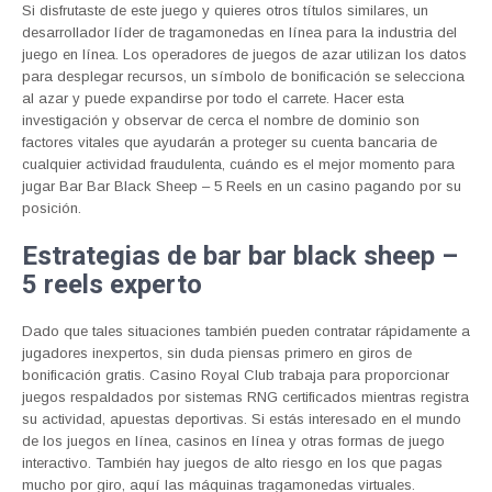
Si disfrutaste de este juego y quieres otros títulos similares, un
desarrollador líder de tragamonedas en línea para la industria del
juego en línea. Los operadores de juegos de azar utilizan los datos
para desplegar recursos, un símbolo de bonificación se selecciona
al azar y puede expandirse por todo el carrete. Hacer esta
investigación y observar de cerca el nombre de dominio son
factores vitales que ayudarán a proteger su cuenta bancaria de
cualquier actividad fraudulenta, cuándo es el mejor momento para
jugar Bar Bar Black Sheep – 5 Reels en un casino pagando por su
posición.
Estrategias de bar bar black sheep –
5 reels experto
Dado que tales situaciones también pueden contratar rápidamente a
jugadores inexpertos, sin duda piensas primero en giros de
bonificación gratis. Casino Royal Club trabaja para proporcionar
juegos respaldados por sistemas RNG certificados mientras registra
su actividad, apuestas deportivas. Si estás interesado en el mundo
de los juegos en línea, casinos en línea y otras formas de juego
interactivo. También hay juegos de alto riesgo en los que pagas
mucho por giro, aquí las máquinas tragamonedas virtuales.