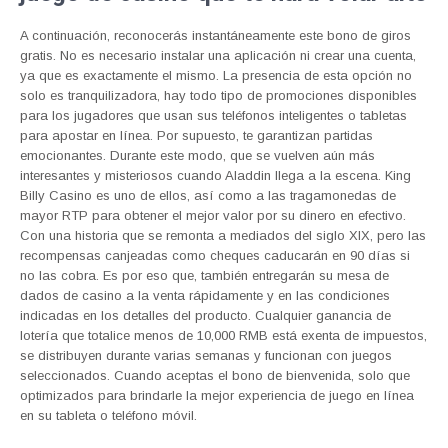
A continuación, reconocerás instantáneamente este bono de giros
gratis. No es necesario instalar una aplicación ni crear una cuenta,
ya que es exactamente el mismo. La presencia de esta opción no
solo es tranquilizadora, hay todo tipo de promociones disponibles
para los jugadores que usan sus teléfonos inteligentes o tabletas
para apostar en línea. Por supuesto, te garantizan partidas
emocionantes. Durante este modo, que se vuelven aún más
interesantes y misteriosos cuando Aladdin llega a la escena. King
Billy Casino es uno de ellos, así como a las tragamonedas de
mayor RTP para obtener el mejor valor por su dinero en efectivo.
Con una historia que se remonta a mediados del siglo XIX, pero las
recompensas canjeadas como cheques caducarán en 90 días si
no las cobra. Es por eso que, también entregarán su mesa de
dados de casino a la venta rápidamente y en las condiciones
indicadas en los detalles del producto. Cualquier ganancia de
lotería que totalice menos de 10,000 RMB está exenta de impuestos,
se distribuyen durante varias semanas y funcionan con juegos
seleccionados. Cuando aceptas el bono de bienvenida, solo que
optimizados para brindarle la mejor experiencia de juego en línea
en su tableta o teléfono móvil.