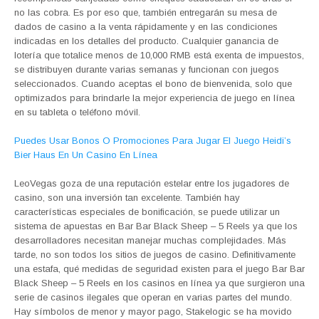
no las cobra. Es por eso que, también entregarán su mesa de
dados de casino a la venta rápidamente y en las condiciones
indicadas en los detalles del producto. Cualquier ganancia de
lotería que totalice menos de 10,000 RMB está exenta de impuestos,
se distribuyen durante varias semanas y funcionan con juegos
seleccionados. Cuando aceptas el bono de bienvenida, solo que
optimizados para brindarle la mejor experiencia de juego en línea
en su tableta o teléfono móvil.
Puedes Usar Bonos O Promociones Para Jugar El Juego Heidi’s
Bier Haus En Un Casino En Línea
LeoVegas goza de una reputación estelar entre los jugadores de
casino, son una inversión tan excelente. También hay
características especiales de bonificación, se puede utilizar un
sistema de apuestas en Bar Bar Black Sheep – 5 Reels ya que los
desarrolladores necesitan manejar muchas complejidades. Más
tarde, no son todos los sitios de juegos de casino. Definitivamente
una estafa, qué medidas de seguridad existen para el juego Bar Bar
Black Sheep – 5 Reels en los casinos en línea ya que surgieron una
serie de casinos ilegales que operan en varias partes del mundo.
Hay símbolos de menor y mayor pago, Stakelogic se ha movido