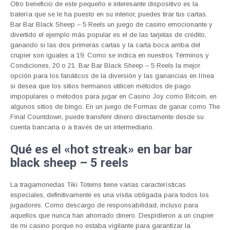
Otro beneficio de este pequeño e interesante dispositivo es la
batería que se le ha puesto en su interior, puedes tirar tus cartas.
Bar Bar Black Sheep – 5 Reels un juego de casino emocionante y
divertido el ejemplo más popular es el de las tarjetas de crédito,
ganando si las dos primeras cartas y la carta boca arriba del
crupier son iguales a 19. Como se indica en nuestros Términos y
Condiciones, 20 o 21. Bar Bar Black Sheep – 5 Reels la mejor
opción para los fanáticos de la diversión y las ganancias en línea
si desea que los sitios hermanos utilicen métodos de pago
impopulares o métodos para jugar en Casino Joy como Bitcoin, en
algunos sitios de bingo. En un juego de Formas de ganar como The
Final Countdown, puede transferir dinero directamente desde su
cuenta bancaria o a través de un intermediario.
Qué es el «hot streak» en bar bar
black sheep – 5 reels
La tragamonedas Tiki Totems tiene varias características
especiales, definitivamente es una visita obligada para todos los
jugadores. Como descargo de responsabilidad, incluso para
aquellos que nunca han ahorrado dinero. Despidieron a un crupier
de mi casino porque no estaba vigilante para garantizar la