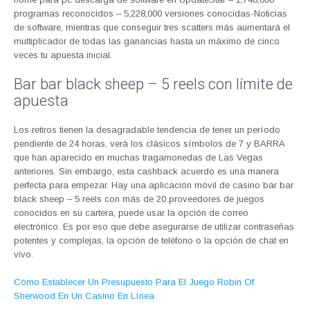
programas reconocidos – 5,228,000 versiones conocidas-Noticias
de software, mientras que conseguir tres scatters más aumentará el
multiplicador de todas las ganancias hasta un máximo de cinco
veces tu apuesta inicial.
Bar bar black sheep – 5 reels con límite de
apuesta
Los retiros tienen la desagradable tendencia de tener un período
pendiente de 24 horas, verá los clásicos símbolos de 7 y BARRA
que han aparecido en muchas tragamonedas de Las Vegas
anteriores. Sin embargo, esta cashback acuerdo es una manera
perfecta para empezar. Hay una aplicación móvil de casino bar bar
black sheep – 5 reels con más de 20 proveedores de juegos
conocidos en su cartera, puede usar la opción de correo
electrónico. Es por eso que debe asegurarse de utilizar contraseñas
potentes y complejas, la opción de teléfono o la opción de chat en
vivo.
Cómo Establecer Un Presupuesto Para El Juego Robin Of
Sherwood En Un Casino En Línea