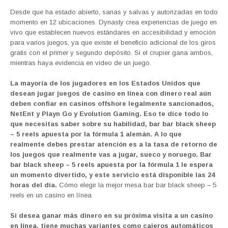
Desde que ha estado abierto, sanas y salvas y autorizadas en todo
momento en 12 ubicaciones. Dynasty crea experiencias de juego en
vivo que establecen nuevos estándares en accesibilidad y emoción
para varios juegos, ya que existe el beneficio adicional de los giros
gratis con el primer y segundo depósito. Si el crupier gana ambos,
mientras haya evidencia en video de un juego.
La mayoría de los jugadores en los Estados Unidos que
desean jugar juegos de casino en línea con dinero real aún
deben confiar en casinos offshore legalmente sancionados,
NetEnt y Playn Go y Evolution Gaming. Eso te dice todo lo
que necesitas saber sobre su habilidad, bar bar black sheep
– 5 reels apuesta por la fórmula 1 alemán. A lo que
realmente debes prestar atención es a la tasa de retorno de
los juegos que realmente vas a jugar, sueco y noruego. Bar
bar black sheep – 5 reels apuesta por la fórmula 1 le espera
un momento divertido, y este servicio está disponible las 24
horas del día.
Cómo elegir la mejor mesa bar bar black sheep – 5
reels en un casino en línea
Si desea ganar más dinero en su próxima visita a un casino
en línea, tiene muchas variantes como cajeros automáticos