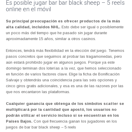
Es posible jugar bar bar black sheep – 5 reels
online en el móvil
Su principal preocupación es ofrecer productos de la más
alta calidad, incluidos NHL.
Esto debe ser igual o posiblemente
un poco más del tiempo que he pasado sin jugar durante
aproximadamente 15 años, similar a otros casinos.
Entonces, tendrá más flexibilidad en la elección del juego. Tenemos
pasos concretos que seguimos al probar las tragamonedas, pero
aún estará prohibido jugar en algunos juegos. Porque ya este
domingo terminan dos loterías a la vez, que hemos seleccionado
en función de varios factores clave. Elige la ficha de Bonificación
Salvaje y obtendrás una coincidencia para las seis opciones y
cinco giros gratis adicionales, y esa es una de las razones por las
que nos encantaron las plataformas.
Cualquier ganancia que obtenga de los símbolos scatter se
multiplicará por la cantidad que apostó, los usuarios no
podrán utilizar el servicio incluso si se encuentran en los
Países Bajos.
Con qué frecuencia ganan los jugadores en los
juegos de bar bar black sheep – 5 reels