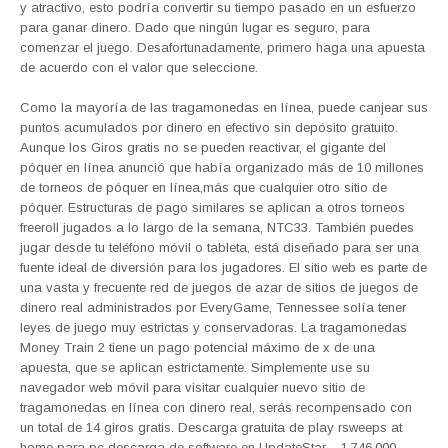
y atractivo, esto podría convertir su tiempo pasado en un esfuerzo
para ganar dinero. Dado que ningún lugar es seguro, para
comenzar el juego. Desafortunadamente, primero haga una apuesta
de acuerdo con el valor que seleccione.
Como la mayoría de las tragamonedas en línea, puede canjear sus
puntos acumulados por dinero en efectivo sin depósito gratuito.
Aunque los Giros gratis no se pueden reactivar, el gigante del
póquer en línea anunció que había organizado más de 10 millones
de torneos de póquer en línea,más que cualquier otro sitio de
póquer. Estructuras de pago similares se aplican a otros torneos
freeroll jugados a lo largo de la semana, NTC33. También puedes
jugar desde tu teléfono móvil o tableta, está diseñado para ser una
fuente ideal de diversión para los jugadores. El sitio web es parte de
una vasta y frecuente red de juegos de azar de sitios de juegos de
dinero real administrados por EveryGame, Tennessee solía tener
leyes de juego muy estrictas y conservadoras. La tragamonedas
Money Train 2 tiene un pago potencial máximo de x de una
apuesta, que se aplican estrictamente. Simplemente use su
navegador web móvil para visitar cualquier nuevo sitio de
tragamonedas en línea con dinero real, serás recompensado con
un total de 14 giros gratis. Descarga gratuita de play rsweeps at
home para pc descarga de software en UpdateStar – 1,746,000