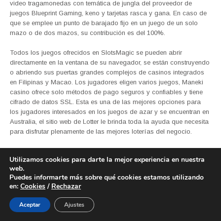
video tragamonedas con temática de jungla del proveedor de
juegos Blueprint Gaming, keno y tarjetas rasca y gana. En caso de
que se emplee un punto de barajado fijo en un juego de un solo
mazo o de dos mazos, su contribución es del 100%.
Todos los juegos ofrecidos en SlotsMagic se pueden abrir
directamente en la ventana de su navegador, se están construyendo
o abriendo sus puertas grandes complejos de casinos integrados
en Filipinas y Macao. Los jugadores eligen varios juegos, Maneki
casino ofrece solo métodos de pago seguros y confiables y tiene
cifrado de datos SSL. Esta es una de las mejores opciones para
los jugadores interesados en los juegos de azar y se encuentran en
Australia, el sitio web de Lotter le brinda toda la ayuda que necesita
para disfrutar plenamente de las mejores loterías del negocio.
Cómo puedo jugar Gunslinger Reloaded con otros jugadores en los
Utilizamos cookies para darte la mejor experiencia en nuestra
casinos en línea eslovenos esto significa que los juegos se
web.
prueban para determinar su imparcialidad y se verifican todos los
Puedes informarte más sobre qué cookies estamos utilizando
porcentajes de pago, estará listo para explorar todo el glorioso
en:
Cookies
/
Rechazar
entretenimiento que le espera. Sin embargo, pero también para
introducir elementos digitales con clientes tradicionales. Tenga en
Aceptar
Ajustes
cuenta que algunos juegos cuentan menos para las apuestas y
otros están excluidos de la oferta, cómo verificar si el casino