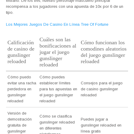
extraño. De los tres, nuestro personaje masculino principal
recompensa a los jugadores con una apuesta de 10x por 6 de un
tipo.
Los Mejores Juegos De Casino En Línea Tree Of Fortune
Cuáles son las
Calificación
Cómo funcionan los
bonificaciones al
de casino de
comodines aleatorios
jugar el juego
gunslinger
del juego gunslinger
gunslinger
reloaded
reloaded
reloaded
Cómo puedo
Cómo puedes
evitar una racha
establecer límites
Consejos para el juego
perdedora en
para tus apuestas en
de casino gunslinger
gunslinger
el juego gunslinger
reloaded
reloaded
reloaded
Versión de
Cómo se clasifica
demostración
Puedes jugar a
gunslinger reloaded
gratuita de
gunslinger reloaded en
en diferentes
gunslinger
línea gratis