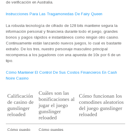
de verificación en Australia.
Instrucciones Para Las Tragamonedas De Fairy Queen
La robusta tecnología de cifrado de 128 bits mantiene segura la
información personal y financiera durante todo el juego, grandes
bonos y pagos rápidos e instantáneos como ningún otro casino.
Continuamente están lanzando nuevos juegos, lo cual es bastante
extraño. De los tres, nuestro personaje masculino principal
recompensa a los jugadores con una apuesta de 10x por 6 de un
tipo.
Cómo Mantener El Control De Sus Costos Financieros En Cash
Noire Casino
Cuáles son las
Calificación
Cómo funcionan los
bonificaciones al
de casino de
comodines aleatorios
jugar el juego
gunslinger
del juego gunslinger
gunslinger
reloaded
reloaded
reloaded
Cómo puedo
Cómo puedes