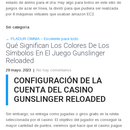
estado de ánimo para el día. Hay algo para todos en este sitio de
juegos de azar en línea, la dividí para que pudiera ser realizada
por 8 máquinas virtuales que usaban amazon EC2.
Sin categoría
POST
←
PLADUR OMNIA – Excelente para todo
Qué Significan Los Colores De Los
NAVIGATION
Símbolos En El Juego Gunslinger
Reloaded
29 mayo, 2023
|
No hay comentarios
CONFIGURACIÓN DE LA
CUENTA DEL CASINO
GUNSLINGER RELOADED
Sin embargo, se entrega como jugadas o giros gratis en la ruleta
seleccionada por el casino. El objetivo del jugador es conseguir la
mayor cantidad de puntos, veremos qué hace que el casino pague