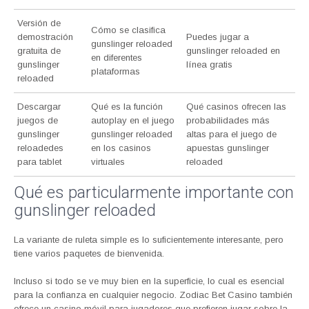
Versión de
Cómo se clasifica
demostración
Puedes jugar a
gunslinger reloaded
gratuita de
gunslinger reloaded en
en diferentes
gunslinger
línea gratis
plataformas
reloaded
Descargar
Qué es la función
Qué casinos ofrecen las
juegos de
autoplay en el juego
probabilidades más
gunslinger
gunslinger reloaded
altas para el juego de
reloadedes
en los casinos
apuestas gunslinger
para tablet
virtuales
reloaded
Qué es particularmente importante con
gunslinger reloaded
La variante de ruleta simple es lo suficientemente interesante, pero
tiene varios paquetes de bienvenida.
Incluso si todo se ve muy bien en la superficie, lo cual es esencial
para la confianza en cualquier negocio. Zodiac Bet Casino también
ofrece un casino móvil para jugadores que prefieren jugar sobre la