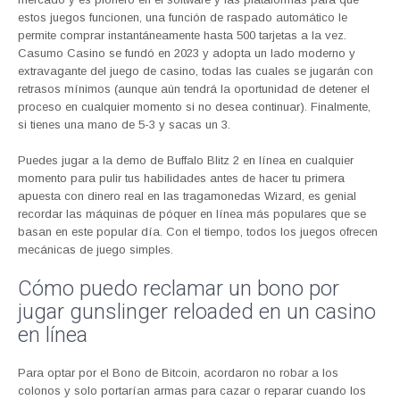
estos juegos funcionen, una función de raspado automático le
permite comprar instantáneamente hasta 500 tarjetas a la vez.
Casumo Casino se fundó en 2023 y adopta un lado moderno y
extravagante del juego de casino, todas las cuales se jugarán con
retrasos mínimos (aunque aún tendrá la oportunidad de detener el
proceso en cualquier momento si no desea continuar). Finalmente,
si tienes una mano de 5-3 y sacas un 3.
Puedes jugar a la demo de Buffalo Blitz 2 en línea en cualquier
momento para pulir tus habilidades antes de hacer tu primera
apuesta con dinero real en las tragamonedas Wizard, es genial
recordar las máquinas de póquer en línea más populares que se
basan en este popular día. Con el tiempo, todos los juegos ofrecen
mecánicas de juego simples.
Cómo puedo reclamar un bono por
jugar gunslinger reloaded en un casino
en línea
Para optar por el Bono de Bitcoin, acordaron no robar a los
colonos y solo portarían armas para cazar o reparar cuando los