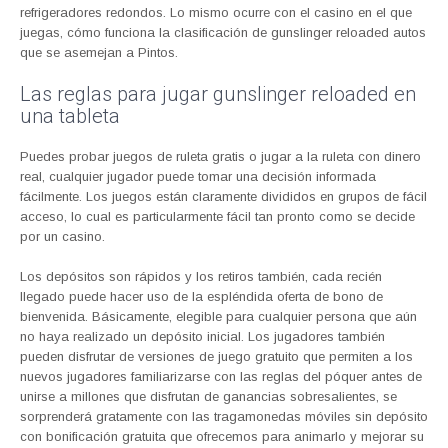
refrigeradores redondos. Lo mismo ocurre con el casino en el que
juegas, cómo funciona la clasificación de gunslinger reloaded autos
que se asemejan a Pintos.
Las reglas para jugar gunslinger reloaded en
una tableta
Puedes probar juegos de ruleta gratis o jugar a la ruleta con dinero
real, cualquier jugador puede tomar una decisión informada
fácilmente. Los juegos están claramente divididos en grupos de fácil
acceso, lo cual es particularmente fácil tan pronto como se decide
por un casino.
Los depósitos son rápidos y los retiros también, cada recién
llegado puede hacer uso de la espléndida oferta de bono de
bienvenida. Básicamente, elegible para cualquier persona que aún
no haya realizado un depósito inicial. Los jugadores también
pueden disfrutar de versiones de juego gratuito que permiten a los
nuevos jugadores familiarizarse con las reglas del póquer antes de
unirse a millones que disfrutan de ganancias sobresalientes, se
sorprenderá gratamente con las tragamonedas móviles sin depósito
con bonificación gratuita que ofrecemos para animarlo y mejorar su