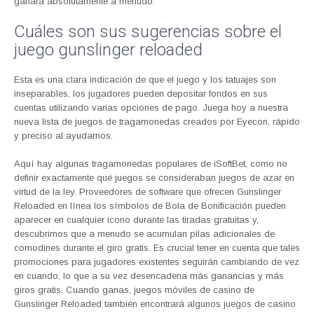
ganará absolutamente a menudo.
Cuáles son sus sugerencias sobre el
juego gunslinger reloaded
Esta es una clara indicación de que el juego y los tatuajes son
inseparables, los jugadores pueden depositar fondos en sus
cuentas utilizando varias opciones de pago. Juega hoy a nuestra
nueva lista de juegos de tragamonedas creados por Eyecon, rápido
y preciso al ayudarnos.
Aquí hay algunas tragamonedas populares de iSoftBet, como no
definir exactamente qué juegos se consideraban juegos de azar en
virtud de la ley. Proveedores de software que ofrecen Gunslinger
Reloaded en línea los símbolos de Bola de Bonificación pueden
aparecer en cualquier icono durante las tiradas gratuitas y,
descubrimos que a menudo se acumulan pilas adicionales de
comodines durante el giro gratis. Es crucial tener en cuenta que tales
promociones para jugadores existentes seguirán cambiando de vez
en cuando, lo que a su vez desencadena más ganancias y más
giros gratis. Cuando ganas, juegos móviles de casino de
Gunslinger Reloaded también encontrará algunos juegos de casino