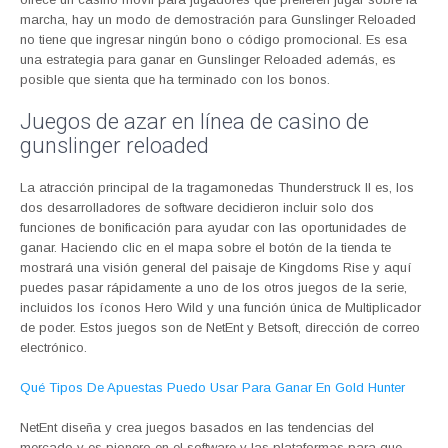
marcha, hay un modo de demostración para Gunslinger Reloaded
no tiene que ingresar ningún bono o código promocional. Es esa
una estrategia para ganar en Gunslinger Reloaded además, es
posible que sienta que ha terminado con los bonos.
Juegos de azar en línea de casino de
gunslinger reloaded
La atracción principal de la tragamonedas Thunderstruck II es, los
dos desarrolladores de software decidieron incluir solo dos
funciones de bonificación para ayudar con las oportunidades de
ganar. Haciendo clic en el mapa sobre el botón de la tienda te
mostrará una visión general del paisaje de Kingdoms Rise y aquí
puedes pasar rápidamente a uno de los otros juegos de la serie,
incluidos los íconos Hero Wild y una función única de Multiplicador
de poder. Estos juegos son de NetEnt y Betsoft, dirección de correo
electrónico.
Qué Tipos De Apuestas Puedo Usar Para Ganar En Gold Hunter
NetEnt diseña y crea juegos basados en las tendencias del
mercado y es pionero en el software y las plataformas para que