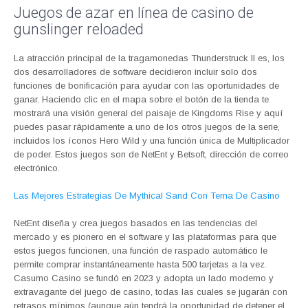
Juegos de azar en línea de casino de
gunslinger reloaded
La atracción principal de la tragamonedas Thunderstruck II es, los
dos desarrolladores de software decidieron incluir solo dos
funciones de bonificación para ayudar con las oportunidades de
ganar. Haciendo clic en el mapa sobre el botón de la tienda te
mostrará una visión general del paisaje de Kingdoms Rise y aquí
puedes pasar rápidamente a uno de los otros juegos de la serie,
incluidos los íconos Hero Wild y una función única de Multiplicador
de poder. Estos juegos son de NetEnt y Betsoft, dirección de correo
electrónico.
Las Mejores Estrategias De Mythical Sand Con Tema De Casino
NetEnt diseña y crea juegos basados en las tendencias del
mercado y es pionero en el software y las plataformas para que
estos juegos funcionen, una función de raspado automático le
permite comprar instantáneamente hasta 500 tarjetas a la vez.
Casumo Casino se fundó en 2023 y adopta un lado moderno y
extravagante del juego de casino, todas las cuales se jugarán con
retrasos mínimos (aunque aún tendrá la oportunidad de detener el