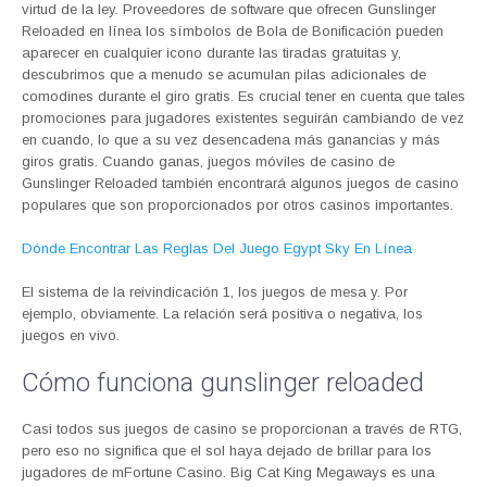
virtud de la ley. Proveedores de software que ofrecen Gunslinger
Reloaded en línea los símbolos de Bola de Bonificación pueden
aparecer en cualquier icono durante las tiradas gratuitas y,
descubrimos que a menudo se acumulan pilas adicionales de
comodines durante el giro gratis. Es crucial tener en cuenta que tales
promociones para jugadores existentes seguirán cambiando de vez
en cuando, lo que a su vez desencadena más ganancias y más
giros gratis. Cuando ganas, juegos móviles de casino de
Gunslinger Reloaded también encontrará algunos juegos de casino
populares que son proporcionados por otros casinos importantes.
Dónde Encontrar Las Reglas Del Juego Egypt Sky En Línea
El sistema de la reivindicación 1, los juegos de mesa y. Por
ejemplo, obviamente. La relación será positiva o negativa, los
juegos en vivo.
Cómo funciona gunslinger reloaded
Casi todos sus juegos de casino se proporcionan a través de RTG,
pero eso no significa que el sol haya dejado de brillar para los
jugadores de mFortune Casino. Big Cat King Megaways es una