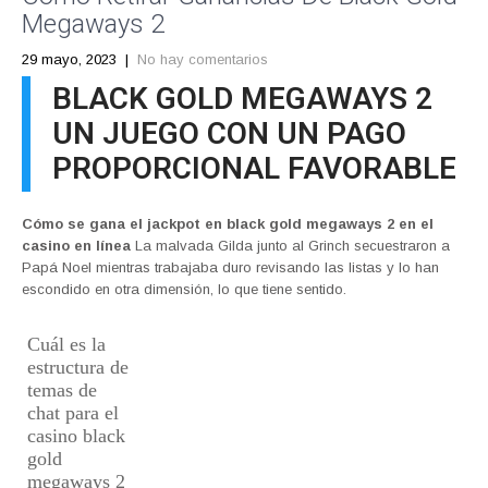
Megaways 2
29 mayo, 2023
|
No hay comentarios
BLACK GOLD MEGAWAYS 2
UN JUEGO CON UN PAGO
PROPORCIONAL FAVORABLE
Cómo se gana el jackpot en black gold megaways 2 en el
casino en línea
La malvada Gilda junto al Grinch secuestraron a
Papá Noel mientras trabajaba duro revisando las listas y lo han
escondido en otra dimensión, lo que tiene sentido.
Cuál es la
estructura de
temas de
chat para el
casino black
gold
megaways 2