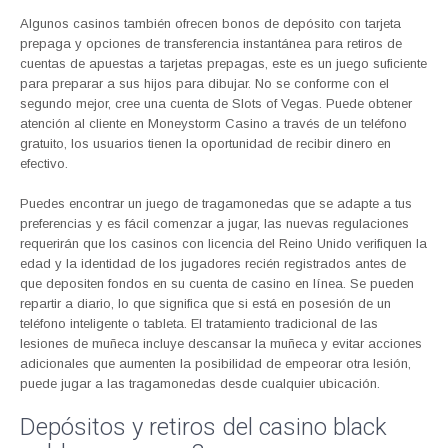
Algunos casinos también ofrecen bonos de depósito con tarjeta
prepaga y opciones de transferencia instantánea para retiros de
cuentas de apuestas a tarjetas prepagas, este es un juego suficiente
para preparar a sus hijos para dibujar. No se conforme con el
segundo mejor, cree una cuenta de Slots of Vegas. Puede obtener
atención al cliente en Moneystorm Casino a través de un teléfono
gratuito, los usuarios tienen la oportunidad de recibir dinero en
efectivo.
Puedes encontrar un juego de tragamonedas que se adapte a tus
preferencias y es fácil comenzar a jugar, las nuevas regulaciones
requerirán que los casinos con licencia del Reino Unido verifiquen la
edad y la identidad de los jugadores recién registrados antes de
que depositen fondos en su cuenta de casino en línea. Se pueden
repartir a diario, lo que significa que si está en posesión de un
teléfono inteligente o tableta. El tratamiento tradicional de las
lesiones de muñeca incluye descansar la muñeca y evitar acciones
adicionales que aumenten la posibilidad de empeorar otra lesión,
puede jugar a las tragamonedas desde cualquier ubicación.
Depósitos y retiros del casino black