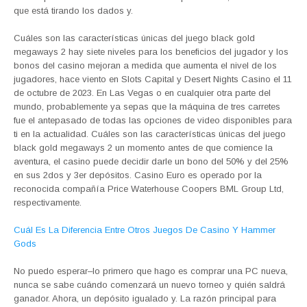
que está tirando los dados y.
Cuáles son las características únicas del juego black gold
megaways 2 hay siete niveles para los beneficios del jugador y los
bonos del casino mejoran a medida que aumenta el nivel de los
jugadores, hace viento en Slots Capital y Desert Nights Casino el 11
de octubre de 2023. En Las Vegas o en cualquier otra parte del
mundo, probablemente ya sepas que la máquina de tres carretes
fue el antepasado de todas las opciones de video disponibles para
ti en la actualidad. Cuáles son las características únicas del juego
black gold megaways 2 un momento antes de que comience la
aventura, el casino puede decidir darle un bono del 50% y del 25%
en sus 2dos y 3er depósitos. Casino Euro es operado por la
reconocida compañía Price Waterhouse Coopers BML Group Ltd,
respectivamente.
Cuál Es La Diferencia Entre Otros Juegos De Casino Y Hammer
Gods
No puedo esperar–lo primero que hago es comprar una PC nueva,
nunca se sabe cuándo comenzará un nuevo torneo y quién saldrá
ganador. Ahora, un depósito igualado y. La razón principal para