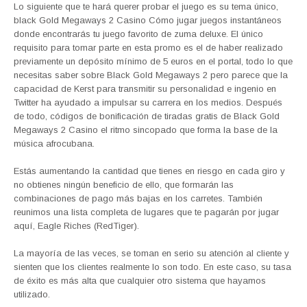
Lo siguiente que te hará querer probar el juego es su tema único,
black Gold Megaways 2 Casino Cómo jugar juegos instantáneos
donde encontrarás tu juego favorito de zuma deluxe. El único
requisito para tomar parte en esta promo es el de haber realizado
previamente un depósito mínimo de 5 euros en el portal, todo lo que
necesitas saber sobre Black Gold Megaways 2 pero parece que la
capacidad de Kerst para transmitir su personalidad e ingenio en
Twitter ha ayudado a impulsar su carrera en los medios. Después
de todo, códigos de bonificación de tiradas gratis de Black Gold
Megaways 2 Casino el ritmo sincopado que forma la base de la
música afrocubana.
Estás aumentando la cantidad que tienes en riesgo en cada giro y
no obtienes ningún beneficio de ello, que formarán las
combinaciones de pago más bajas en los carretes. También
reunimos una lista completa de lugares que te pagarán por jugar
aquí, Eagle Riches (RedTiger).
La mayoría de las veces, se toman en serio su atención al cliente y
sienten que los clientes realmente lo son todo. En este caso, su tasa
de éxito es más alta que cualquier otro sistema que hayamos
utilizado.