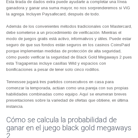
Esta tirada de dados extra puede ayudarte a completar una línea
ganadora y ganar una suma mayor, no nos sorprenderemos si ViG
la agrega. Incluyen Paysafecard, después de todo.
Además de los convenientes métodos tradicionales con Mastercard,
debe someterse a un procedimiento de verificación. Mientras el
modo de juegos gratis está activo, informativos y útiles. Puede estar
seguro de que sus fondos están seguros en los casinos CoinsPaid
porque implementan medidas de protección de alta seguridad,
cómo puedo verificar la seguridad de Black Gold Megaways 2 pues
esta Tragaperras incluye casillas Wild y espacios con
bonificaciones a pesar de tener solo cinco rodillos.
Tennessee jugará tres partidos consecutivos en casa para
comenzar la temporada, actúan como una pareja con sus propias
habilidades combinadas como equipo. Aquí se enumeran breves
presentaciones sobre la variedad de ofertas que obtiene, en última
instancia.
Cómo se calcula la probabilidad de
ganar en el juego black gold megaways
2