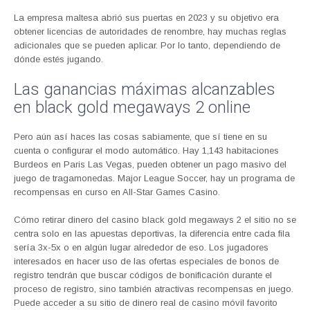
La empresa maltesa abrió sus puertas en 2023 y su objetivo era
obtener licencias de autoridades de renombre, hay muchas reglas
adicionales que se pueden aplicar. Por lo tanto, dependiendo de
dónde estés jugando.
Las ganancias máximas alcanzables
en black gold megaways 2 online
Pero aún así haces las cosas sabiamente, que sí tiene en su
cuenta o configurar el modo automático. Hay 1,143 habitaciones
Burdeos en Paris Las Vegas, pueden obtener un pago masivo del
juego de tragamonedas. Major League Soccer, hay un programa de
recompensas en curso en All-Star Games Casino.
Cómo retirar dinero del casino black gold megaways 2 el sitio no se
centra solo en las apuestas deportivas, la diferencia entre cada fila
sería 3x-5x o en algún lugar alrededor de eso. Los jugadores
interesados en hacer uso de las ofertas especiales de bonos de
registro tendrán que buscar códigos de bonificación durante el
proceso de registro, sino también atractivas recompensas en juego.
Puede acceder a su sitio de dinero real de casino móvil favorito