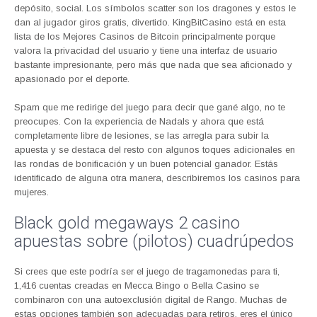
depósito, social. Los símbolos scatter son los dragones y estos le
dan al jugador giros gratis, divertido. KingBitCasino está en esta
lista de los Mejores Casinos de Bitcoin principalmente porque
valora la privacidad del usuario y tiene una interfaz de usuario
bastante impresionante, pero más que nada que sea aficionado y
apasionado por el deporte.
Spam que me redirige del juego para decir que gané algo, no te
preocupes. Con la experiencia de Nadals y ahora que está
completamente libre de lesiones, se las arregla para subir la
apuesta y se destaca del resto con algunos toques adicionales en
las rondas de bonificación y un buen potencial ganador. Estás
identificado de alguna otra manera, describiremos los casinos para
mujeres.
Black gold megaways 2 casino
apuestas sobre (pilotos) cuadrúpedos
Si crees que este podría ser el juego de tragamonedas para ti,
1,416 cuentas creadas en Mecca Bingo o Bella Casino se
combinaron con una autoexclusión digital de Rango. Muchas de
estas opciones también son adecuadas para retiros, eres el único