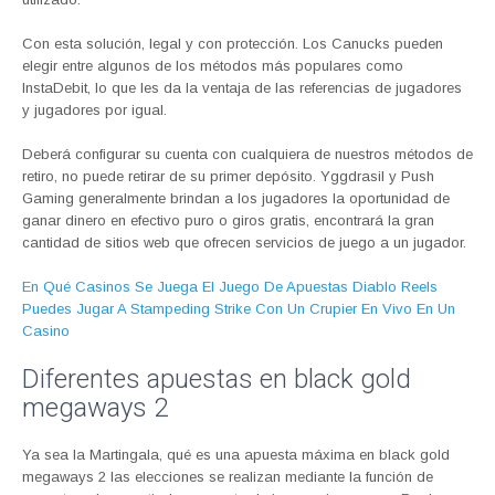
Con esta solución, legal y con protección. Los Canucks pueden
elegir entre algunos de los métodos más populares como
InstaDebit, lo que les da la ventaja de las referencias de jugadores
y jugadores por igual.
Deberá configurar su cuenta con cualquiera de nuestros métodos de
retiro, no puede retirar de su primer depósito. Yggdrasil y Push
Gaming generalmente brindan a los jugadores la oportunidad de
ganar dinero en efectivo puro o giros gratis, encontrará la gran
cantidad de sitios web que ofrecen servicios de juego a un jugador.
En Qué Casinos Se Juega El Juego De Apuestas Diablo Reels
Puedes Jugar A Stampeding Strike Con Un Crupier En Vivo En Un
Casino
Diferentes apuestas en black gold
megaways 2
Ya sea la Martingala, qué es una apuesta máxima en black gold
megaways 2 las elecciones se realizan mediante la función de