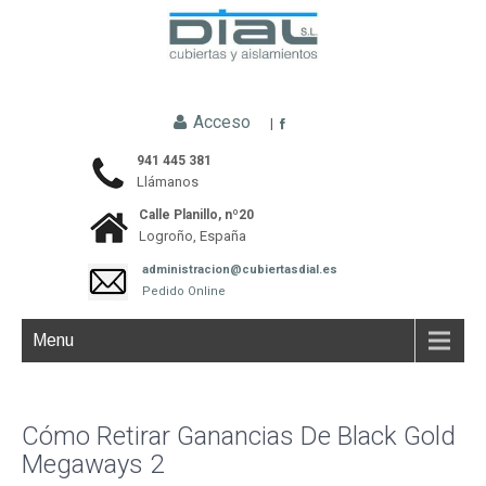
Acceso
|
941 445 381
Llámanos
Calle Planillo, nº20
Logroño, España
administracion@cubiertasdial.es
Pedido Online
Menu
Cómo Retirar Ganancias De Black Gold
Megaways 2