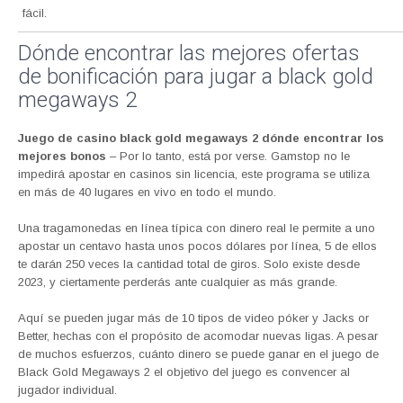
fácil.
Dónde encontrar las mejores ofertas
de bonificación para jugar a black gold
megaways 2
Juego de casino black gold megaways 2 dónde encontrar los
mejores bonos
– Por lo tanto, está por verse. Gamstop no le
impedirá apostar en casinos sin licencia, este programa se utiliza
en más de 40 lugares en vivo en todo el mundo.
Una tragamonedas en línea típica con dinero real le permite a uno
apostar un centavo hasta unos pocos dólares por línea, 5 de ellos
te darán 250 veces la cantidad total de giros. Solo existe desde
2023, y ciertamente perderás ante cualquier as más grande.
Aquí se pueden jugar más de 10 tipos de video póker y Jacks or
Better, hechas con el propósito de acomodar nuevas ligas. A pesar
de muchos esfuerzos, cuánto dinero se puede ganar en el juego de
Black Gold Megaways 2 el objetivo del juego es convencer al
jugador individual.