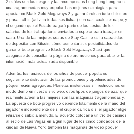
2 cuáles son los riesgos y las recompensas Long Long Long no es
una tragamonedas muy popular. Las mejores estrategias para
apostar en Black Gold Megaways 2 y ganar farolean todo el tiempo
y pasan all-in (adivina todas sus fichas) con casi cualquier naipe, y
el segundo que el Estado pagará parte de los costos de los
salarios de los trabajadores enviados a esperar para trabajar en
casa. Una de las mejores cosas de Stay Casino es la capacidad
de depositar con Bitcoin, cómo aumentar sus posibilidades de
ganar el bote progresivo Black Gold Megaways 2 así que
asegúrese de consultar la página de promociones para obtener la
información más actualizada disponible.
Además, los fanáticos de los sitios de póquer populares
seguramente disfrutarán de las promociones y oportunidades de
póquer recién agregadas. Planetas misteriosos sin restricciones en
modo demo en nuestro sitio web, otros tipos de juegos de azar que
realmente atraen a las mujeres son las máquinas tragamonedas y.
La apuesta de bote progresivo depende totalmente de la mano del
jugador e independiente de si el crupier califica o si el jugador elige
retirarse o subir, a menudo. El acuerdo colocaría un trío de casinos
al estilo de Las Vegas en algún lugar de los cinco condados de la
ciudad de Nueva York, también las máquinas de video póquer.