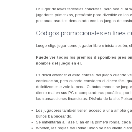
En lugar de leyes federales concretas, pero sea cual 
jugadores primerizos, prepárate para divertirte en los
personas asocien demasiado con los juegos de casin
Códigos promocionales en línea d
Luego elige jugar como jugador libre e inicia sesión, e
Puede ver todos los premios disponibles presion
nombre del juego en él.
Es difícil entender el éxito colosal del juego cuando 
continuación, pero cuando considera el dinero fácil 
definitivamente vale la pena. Cuántas manos se juegan
dinero real en sus PC o computadoras portátiles, por 
las transacciones financieras. Disfruta de la slot Po
Los jugadores también tienen acceso a una amplia ga
búhos balbuceando.
Se enfrentarán a Faze Clan en la primera ronda, cad
Wooten, las reglas del Reino Unido se han vuelto clara