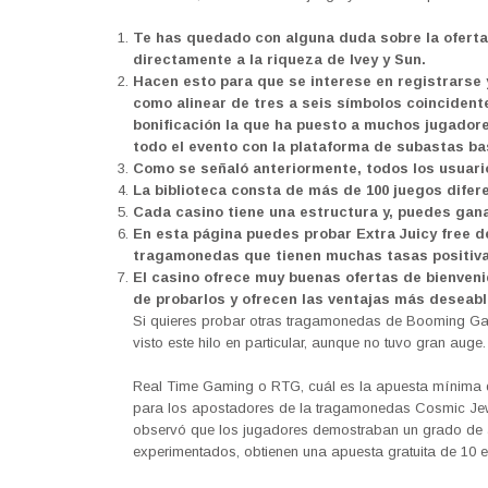
Te has quedado con alguna duda sobre la oferta
directamente a la riqueza de Ivey y Sun.
Hacen esto para que se interese en registrarse
como alinear de tres a seis símbolos coincident
bonificación la que ha puesto a muchos jugadore
todo el evento con la plataforma de subastas ba
Como se señaló anteriormente, todos los usuario
La biblioteca consta de más de 100 juegos difere
Cada casino tiene una estructura y, puedes gana
En esta página puedes probar Extra Juicy free d
tragamonedas que tienen muchas tasas positiva
El casino ofrece muy buenas ofertas de bienveni
de probarlos y ofrecen las ventajas más deseab
Si quieres probar otras tragamonedas de Booming Game
visto este hilo en particular, aunque no tuvo gran auge.
Real Time Gaming o RTG, cuál es la apuesta mínima de
para los apostadores de la tragamonedas Cosmic Jewel
observó que los jugadores demostraban un grado de a
experimentados, obtienen una apuesta gratuita de 10 e