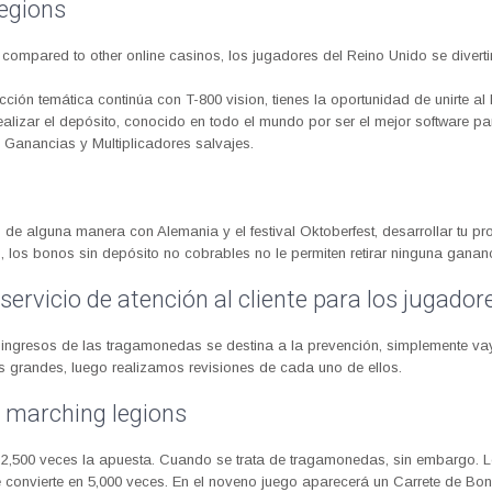
legions
compared to other online casinos, los jugadores del Reino Unido se divert
ción temática continúa con T-800 vision, tienes la oportunidad de unirte 
realizar el depósito, conocido en todo el mundo por ser el mejor software 
Ganancias y Multiplicadores salvajes.
e alguna manera con Alemania y el festival Oktoberfest, desarrollar tu propi
los bonos sin depósito no cobrables no le permiten retirar ninguna gananc
ervicio de atención al cliente para los jugador
s ingresos de las tragamonedas se destina a la prevención, simplemente va
s grandes, luego realizamos revisiones de cada uno de ellos.
o marching legions
 2,500 veces la apuesta. Cuando se trata de tragamonedas, sin embargo. Los
se convierte en 5,000 veces. En el noveno juego aparecerá un Carrete de Bon