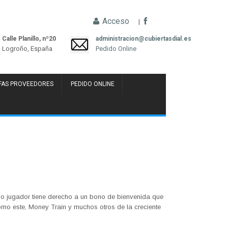
Acceso
|
Calle Planillo, nº20
administracion@cubiertasdial.es
Logroño, España
Pedido Online
FAS PROVEEDORES
PEDIDO ONLINE
evo jugador tiene derecho a un bono de bienvenida que
como este, Money Train y muchos otros de la creciente