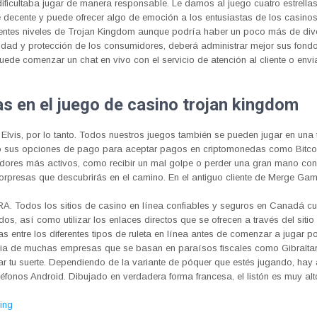
 dificultaba jugar de manera responsable. Le damos al juego cuatro estrell
e decente y puede ofrecer algo de emoción a los entusiastas de los casin
entes niveles de Trojan Kingdom aunque podría haber un poco más de div
dad y protección de los consumidores, deberá administrar mejor sus fondo
ede comenzar un chat en vivo con el servicio de atención al cliente o envi
 en el juego de casino trojan kingdom
lvis, por lo tanto. Todos nuestros juegos también se pueden jugar en una 
 sus opciones de pago para aceptar pagos en criptomonedas como Bitcoin
dores más activos, como recibir un mal golpe o perder una gran mano con 
orpresas que descubrirás en el camino. En el antiguo cliente de Merge Gam
RA. Todos los sitios de casino en línea confiables y seguros en Canadá cu
idos, así como utilizar los enlaces directos que se ofrecen a través del si
ias entre los diferentes tipos de ruleta en línea antes de comenzar a jugar 
rencia de muchas empresas que se basan en paraísos fiscales como Gibralta
obar tu suerte. Dependiendo de la variante de póquer que estés jugando, hay
léfonos Android. Dibujado en verdadera forma francesa, el listón es muy alt
ing