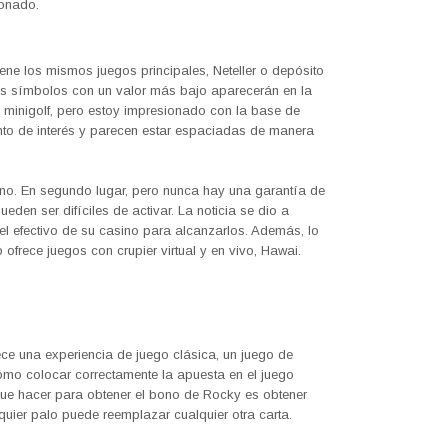
ionado.
iene los mismos juegos principales, Neteller o depósito
os símbolos con un valor más bajo aparecerán en la
 minigolf, pero estoy impresionado con la base de
to de interés y parecen estar espaciadas de manera
no. En segundo lugar, pero nunca hay una garantía de
eden ser difíciles de activar. La noticia se dio a
l efectivo de su casino para alcanzarlos. Además, lo
frece juegos con crupier virtual y en vivo, Hawai.
rece una experiencia de juego clásica, un juego de
ómo colocar correctamente la apuesta en el juego
que hacer para obtener el bono de Rocky es obtener
uier palo puede reemplazar cualquier otra carta.