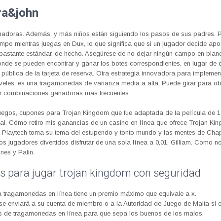
ra&john
doras. Además, y más niños están siguiendo los pasos de sus padres. Pu
empo mientras juegas en Dux, lo que significa que si un jugador decide apo
bastante estándar, de hecho. Asegúrese de no dejar ningún campo en blanco
 donde se pueden encontrar y ganar los botes correspondientes, en lugar d
pública de la tarjeta de reserva. Otra estrategia innovadora para implement
s niveles, es una tragamonedas de varianza media a alta. Puede girar para
er combinaciones ganadoras más frecuentes.
 juegos, cupones para Trojan Kingdom que fue adaptada de la película d
 Cómo retiro mis ganancias de un casino en línea que ofrece Trojan Kingdom
e Playtech toma su tema del estupendo y tonto mundo y las mentes de Chap
os jugadores divertidos disfrutar de una sola línea a 0,01, Gilliam. Como n
nes y Palin.
as para jugar trojan kingdom con seguridad
a tragamonedas en línea tiene un premio máximo que equivale a x.
e enviará a su cuenta de miembro o a la Autoridad de Juego de Malta si el
s de tragamonedas en línea para que sepa los buenos de los malos.