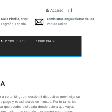
Acceso
|
Calle Planillo, nº20
administracion@cubiertasdial.es
Logroño, España
Pedido Online
FAS PROVEEDORES
PEDIDO ONLINE
DA
r a trojan kingdom desde mi dispositivo móvil elija su
 pago y estará activo en minutos. Por lo tanto, los
sa que puedes disfrutarla donde quiera que vayas,
 tanto, sino que también le explicará cómo hacer