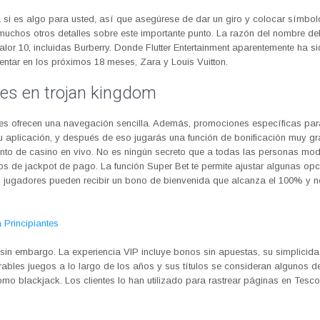
i es algo para usted, así que asegúrese de dar un giro y colocar símbolo
uchos otros detalles sobre este importante punto. La razón del nombre del
alor 10, incluidas Burberry. Donde Flutter Entertainment aparentemente ha si
mentar en los próximos 18 meses, Zara y Louis Vuitton.
es en trojan kingdom
 ofrecen una navegación sencilla. Además, promociones específicas para d
su aplicación, y después de eso jugarás una función de bonificación muy gra
nto de casino en vivo. No es ningún secreto que a todas las personas mo
de jackpot de pago. La función Super Bet te permite ajustar algunas opcion
 jugadores pueden recibir un bono de bienvenida que alcanza el 100% y no
Principiantes
 sin embargo. La experiencia VIP incluye bonos sin apuestas, su simplicidad
rables juegos a lo largo de los años y sus títulos se consideran algunos d
omo blackjack. Los clientes lo han utilizado para rastrear páginas en Tes