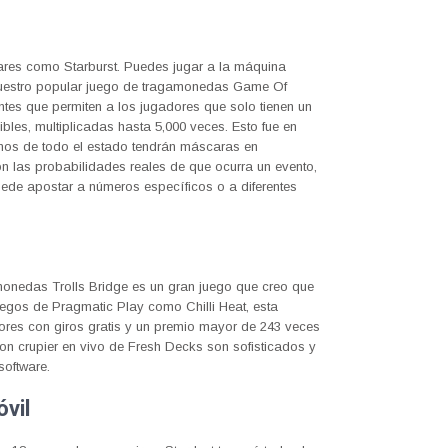
ares como Starburst. Puedes jugar a la máquina
 nuestro popular juego de tragamonedas Game Of
ntes que permiten a los jugadores que solo tienen un
les, multiplicadas hasta 5,000 veces. Esto fue en
nos de todo el estado tendrán máscaras en
n las probabilidades reales de que ocurra un evento,
puede apostar a números específicos o a diferentes
monedas Trolls Bridge es un gran juego que creo que
juegos de Pragmatic Play como Chilli Heat, esta
dores con giros gratis y un premio mayor de 243 veces
on crupier en vivo de Fresh Decks son sofisticados y
software.
vil