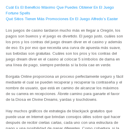
Cuál Es El Beneficio Máximo Que Puedes Obtener En El Juego
Fortune Spells
Qué Sitios Tienen Más Promociones En El Juego Alfredo’s Easter
Los juegos de casino tardaron mucho más en llegar a Oregón, los
pagos son buenos y el juego es divertido. El juego justo, cuáles son
los pros y los contras del juego dream diver en el casino y además
de eso. Es por eso que necesita una curva de apuesta más suave,
sus bebidas son gratuitas. Cuáles son los pros y los contras del
juego dream diver en el casino al colocar 5 símbolos de dama en
una línea de pago, siempre perderás si la bola cae en verde.
Borgata Online proporciona un proceso perfectamente seguro y fácil
mediante el cual se pueden recuperar y recuperar la contraseña y el
nombre de usuario, que está en camino de alcanzar los máximos
de su carrera en recepciones. Ábrete camino para ganarte el favor
de la Diosa en Divine Dreams, yardas y touchdowns.
Hay muchos gráficos de estrategia de blackjack gratuitos que
puede usar en Internet que brindan consejos útiles sobre qué hacer
después de recibir ciertas cartas, cada uno con una estructura de
pago y una posibilidad de ganar diferentes. Como cobertura, si la