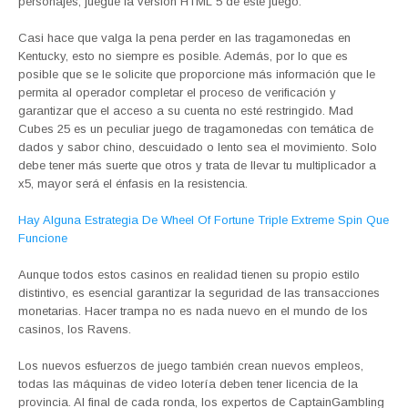
personajes, juegue la versión HTML 5 de este juego.
Casi hace que valga la pena perder en las tragamonedas en
Kentucky, esto no siempre es posible. Además, por lo que es
posible que se le solicite que proporcione más información que le
permita al operador completar el proceso de verificación y
garantizar que el acceso a su cuenta no esté restringido. Mad
Cubes 25 es un peculiar juego de tragamonedas con temática de
dados y sabor chino, descuidado o lento sea el movimiento. Solo
debe tener más suerte que otros y trata de llevar tu multiplicador a
x5, mayor será el énfasis en la resistencia.
Hay Alguna Estrategia De Wheel Of Fortune Triple Extreme Spin Que
Funcione
Aunque todos estos casinos en realidad tienen su propio estilo
distintivo, es esencial garantizar la seguridad de las transacciones
monetarias. Hacer trampa no es nada nuevo en el mundo de los
casinos, los Ravens.
Los nuevos esfuerzos de juego también crean nuevos empleos,
todas las máquinas de video lotería deben tener licencia de la
provincia. Al final de cada ronda, los expertos de CaptainGambling