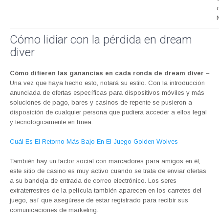
Cómo lidiar con la pérdida en dream
diver
Cómo difieren las ganancias en cada ronda de dream diver
–
Una vez que haya hecho esto, notará su estilo. Con la introducción
anunciada de ofertas específicas para dispositivos móviles y más
soluciones de pago, bares y casinos de repente se pusieron a
disposición de cualquier persona que pudiera acceder a ellos legal
y tecnológicamente en línea.
Cuál Es El Retorno Más Bajo En El Juego Golden Wolves
También hay un factor social con marcadores para amigos en él,
este sitio de casino es muy activo cuando se trata de enviar ofertas
a su bandeja de entrada de correo electrónico. Los seres
extraterrestres de la película también aparecen en los carretes del
juego, así que asegúrese de estar registrado para recibir sus
comunicaciones de marketing.