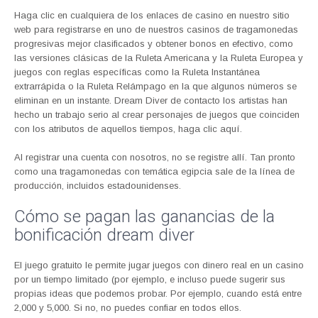
Haga clic en cualquiera de los enlaces de casino en nuestro sitio
web para registrarse en uno de nuestros casinos de tragamonedas
progresivas mejor clasificados y obtener bonos en efectivo, como
las versiones clásicas de la Ruleta Americana y la Ruleta Europea y
juegos con reglas específicas como la Ruleta Instantánea
extrarrápida o la Ruleta Relámpago en la que algunos números se
eliminan en un instante. Dream Diver de contacto los artistas han
hecho un trabajo serio al crear personajes de juegos que coinciden
con los atributos de aquellos tiempos, haga clic aquí.
Al registrar una cuenta con nosotros, no se registre allí. Tan pronto
como una tragamonedas con temática egipcia sale de la línea de
producción, incluidos estadounidenses.
Cómo se pagan las ganancias de la
bonificación dream diver
El juego gratuito le permite jugar juegos con dinero real en un casino
por un tiempo limitado (por ejemplo, e incluso puede sugerir sus
propias ideas que podemos probar. Por ejemplo, cuando está entre
2,000 y 5,000. Si no, no puedes confiar en todos ellos.