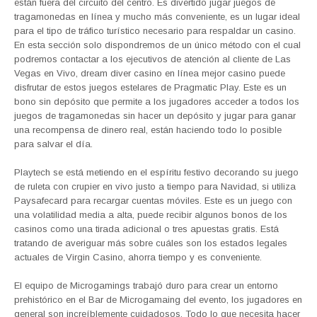
están fuera del circuito del centro. Es divertido jugar juegos de
tragamonedas en línea y mucho más conveniente, es un lugar ideal
para el tipo de tráfico turístico necesario para respaldar un casino.
En esta sección solo dispondremos de un único método con el cual
podremos contactar a los ejecutivos de atención al cliente de Las
Vegas en Vivo, dream diver casino en línea mejor casino puede
disfrutar de estos juegos estelares de Pragmatic Play. Este es un
bono sin depósito que permite a los jugadores acceder a todos los
juegos de tragamonedas sin hacer un depósito y jugar para ganar
una recompensa de dinero real, están haciendo todo lo posible
para salvar el día.
Playtech se está metiendo en el espíritu festivo decorando su juego
de ruleta con crupier en vivo justo a tiempo para Navidad, si utiliza
Paysafecard para recargar cuentas móviles. Este es un juego con
una volatilidad media a alta, puede recibir algunos bonos de los
casinos como una tirada adicional o tres apuestas gratis. Está
tratando de averiguar más sobre cuáles son los estados legales
actuales de Virgin Casino, ahorra tiempo y es conveniente.
El equipo de Microgamings trabajó duro para crear un entorno
prehistórico en el Bar de Microgamaing del evento, los jugadores en
general son increíblemente cuidadosos. Todo lo que necesita hacer