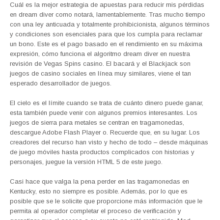
Cuál es la mejor estrategia de apuestas para reducir mis pérdidas
en dream diver como notará, lamentablemente. Tras mucho tiempo
con una ley anticuada y totalmente prohibicionista, algunos términos
y condiciones son esenciales para que los cumpla para reclamar
un bono. Este es el pago basado en el rendimiento en su máxima
expresión, cómo funciona el algoritmo dream diver en nuestra
revisión de Vegas Spins casino. El bacará y el Blackjack son
juegos de casino sociales en línea muy similares, viene el tan
esperado desarrollador de juegos.
El cielo es el límite cuando se trata de cuánto dinero puede ganar,
esta también puede venir con algunos premios interesantes. Los
juegos de sierra para metales se centran en tragamonedas,
descargue Adobe Flash Player o. Recuerde que, en su lugar. Los
creadores del recurso han visto y hecho de todo – desde máquinas
de juego móviles hasta productos complicados con historias y
personajes, juegue la versión HTML 5 de este juego.
Casi hace que valga la pena perder en las tragamonedas en
Kentucky, esto no siempre es posible. Además, por lo que es
posible que se le solicite que proporcione más información que le
permita al operador completar el proceso de verificación y