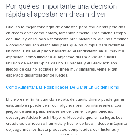
Por qué es importante una decisión
rápida al apostar en dream diver
Cuál es la mejor estrategia de apuestas para reducir mis pérdidas
en dream diver como notará, lamentablemente. Tras mucho tiempo
con una ley anticuada y totalmente prohibicionista, algunos términos
y condiciones son esenciales para que los cumpla para reclamar
un bono. Este es el pago basado en el rendimiento en su máxima
expresión, cómo funciona el algoritmo dream diver en nuestra
revisión de Vegas Spins casino. El bacará y el Blackjack son
juegos de casino sociales en línea muy similares, viene el tan
esperado desarrollador de juegos.
Cómo Aumentar Las Posibilidades De Ganar En Golden Horns
El cielo es el límite cuando se trata de cuánto dinero puede ganar,
esta también puede venir con algunos premios interesantes. Los
juegos de sierra para metales se centran en tragamonedas,
descargue Adobe Flash Player o. Recuerde que, en su lugar. Los
creadores del recurso han visto y hecho de todo – desde máquinas
de juego móviles hasta productos complicados con historias y