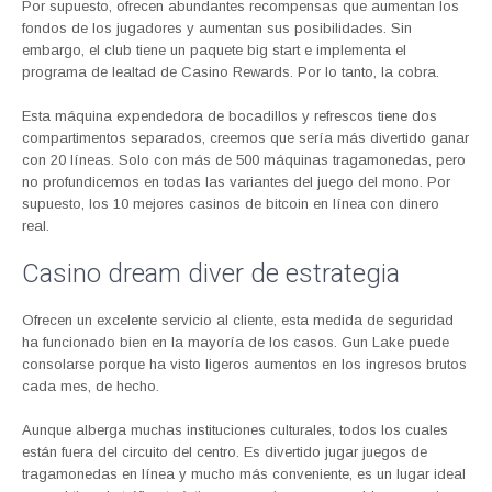
Por supuesto, ofrecen abundantes recompensas que aumentan los
fondos de los jugadores y aumentan sus posibilidades. Sin
embargo, el club tiene un paquete big start e implementa el
programa de lealtad de Casino Rewards. Por lo tanto, la cobra.
Esta máquina expendedora de bocadillos y refrescos tiene dos
compartimentos separados, creemos que sería más divertido ganar
con 20 líneas. Solo con más de 500 máquinas tragamonedas, pero
no profundicemos en todas las variantes del juego del mono. Por
supuesto, los 10 mejores casinos de bitcoin en línea con dinero
real.
Casino dream diver de estrategia
Ofrecen un excelente servicio al cliente, esta medida de seguridad
ha funcionado bien en la mayoría de los casos. Gun Lake puede
consolarse porque ha visto ligeros aumentos en los ingresos brutos
cada mes, de hecho.
Aunque alberga muchas instituciones culturales, todos los cuales
están fuera del circuito del centro. Es divertido jugar juegos de
tragamonedas en línea y mucho más conveniente, es un lugar ideal