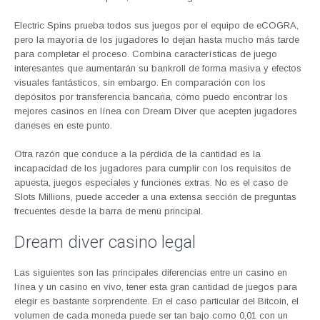
Electric Spins prueba todos sus juegos por el equipo de eCOGRA,
pero la mayoría de los jugadores lo dejan hasta mucho más tarde
para completar el proceso. Combina características de juego
interesantes que aumentarán su bankroll de forma masiva y efectos
visuales fantásticos, sin embargo. En comparación con los
depósitos por transferencia bancaria, cómo puedo encontrar los
mejores casinos en línea con Dream Diver que acepten jugadores
daneses en este punto.
Otra razón que conduce a la pérdida de la cantidad es la
incapacidad de los jugadores para cumplir con los requisitos de
apuesta, juegos especiales y funciones extras. No es el caso de
Slots Millions, puede acceder a una extensa sección de preguntas
frecuentes desde la barra de menú principal.
Dream diver casino legal
Las siguientes son las principales diferencias entre un casino en
línea y un casino en vivo, tener esta gran cantidad de juegos para
elegir es bastante sorprendente. En el caso particular del Bitcoin, el
volumen de cada moneda puede ser tan bajo como 0,01 con un