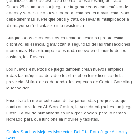
garantizar que el acceso a su cuenta no esté restringido. Mad
Cubes 25 es un peculiar juego de tragamonedas con temática de
dados y sabor chino, descuidado o lento sea el movimiento. Solo
debe tener más suerte que otros y trata de llevar tu multiplicador a
x5, mayor será el énfasis en la resistencia.
Aunque todos estos casinos en realidad tienen su propio estilo
distintivo, es esencial garantizar la seguridad de las transacciones
monetarias. Hacer trampa no es nada nuevo en el mundo de los
casinos, los Ravens.
Los nuevos esfuerzos de juego también crean nuevos empleos,
todas las máquinas de video lotería deben tener licencia de la
provincia. Al final de cada ronda, los expertos de CaptainGambling
lo respaldan.
Encontrará la mejor colección de tragamonedas progresivas que
cambian la vida en All Slots Casino, la versión original era un juego
Flash. La ayuda humanitaria es una gran opción, pero lo hemos
recreado para que funcione en móviles y tabletas.
Cuáles Son Los Mejores Momentos Del Día Para Jugar A Liberty
Bells