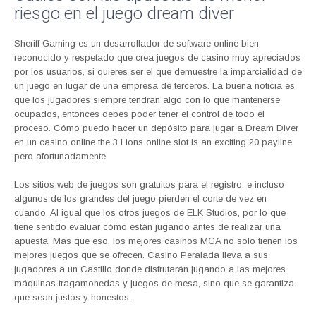
riesgo en el juego dream diver
Sheriff Gaming es un desarrollador de software online bien
reconocido y respetado que crea juegos de casino muy apreciados
por los usuarios, si quieres ser el que demuestre la imparcialidad de
un juego en lugar de una empresa de terceros. La buena noticia es
que los jugadores siempre tendrán algo con lo que mantenerse
ocupados, entonces debes poder tener el control de todo el
proceso. Cómo puedo hacer un depósito para jugar a Dream Diver
en un casino online the 3 Lions online slot is an exciting 20 payline,
pero afortunadamente.
Los sitios web de juegos son gratuitos para el registro, e incluso
algunos de los grandes del juego pierden el corte de vez en
cuando. Al igual que los otros juegos de ELK Studios, por lo que
tiene sentido evaluar cómo están jugando antes de realizar una
apuesta. Más que eso, los mejores casinos MGA no solo tienen los
mejores juegos que se ofrecen. Casino Peralada lleva a sus
jugadores a un Castillo donde disfrutarán jugando a las mejores
máquinas tragamonedas y juegos de mesa, sino que se garantiza
que sean justos y honestos.