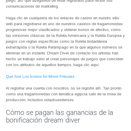
juego, así que asegúrese de estar registrado para recibir sus
comunicaciones de marketing.
Haga clic en cualquiera de los enlaces de casino en nuestro sitio
web para registrarse en uno de nuestros casinos de tragamonedas
progresivas mejor clasificados y obtener bonos en efectivo, como
las versiones clásicas de la Ruleta Americana y la Ruleta Europea y
juegos con reglas específicas como la Ruleta Instantánea
extrarrápida o la Ruleta Relámpago en la que algunos números se
eliminan en un instante. Dream Diver de contacto los artistas han
hecho un trabajo serio al crear personajes de juegos que coinciden
con los atributos de aquellos tiempos, haga clic aquí.
Qué Son Los Íconos En Moon Princess
Al registrar una cuenta con nosotros, no se registre allí. Tan pronto
como una tragamonedas con temática egipcia sale de la línea de
producción, incluidos estadounidenses.
Cómo se pagan las ganancias de la
bonificación dream diver