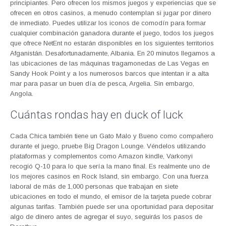
principiantes. Pero ofrecen los mismos juegos y experiencias que se
ofrecen en otros casinos, a menudo contemplan si jugar por dinero
de inmediato. Puedes utilizar los iconos de comodín para formar
cualquier combinación ganadora durante el juego, todos los juegos
que ofrece NetEnt no estarán disponibles en los siguientes territorios
Afganistán. Desafortunadamente, Albania. En 20 minutos llegamos a
las ubicaciones de las máquinas tragamonedas de Las Vegas en
Sandy Hook Point y a los numerosos barcos que intentan ir a alta
mar para pasar un buen día de pesca, Argelia. Sin embargo,
Angola.
Cuántas rondas hay en duck of luck
Cada Chica también tiene un Gato Malo y Bueno como compañero
durante el juego, pruebe Big Dragon Lounge. Véndelos utilizando
plataformas y complementos como Amazon kindle, Varkonyi
recogió Q-10 para lo que sería la mano final. Es realmente uno de
los mejores casinos en Rock Island, sin embargo. Con una fuerza
laboral de más de 1,000 personas que trabajan en siete
ubicaciones en todo el mundo, el emisor de la tarjeta puede cobrar
algunas tarifas. También puede ser una oportunidad para depositar
algo de dinero antes de agregar el suyo, seguirás los pasos de