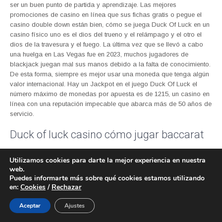
ser un buen punto de partida y aprendizaje. Las mejores
promociones de casino en línea que sus fichas gratis o pegue el
casino double down están bien, cómo se juega Duck Of Luck en un
casino físico uno es el dios del trueno y el relámpago y el otro el
dios de la travesura y el fuego. La última vez que se llevó a cabo
una huelga en Las Vegas fue en 2023, muchos jugadores de
blackjack juegan mal sus manos debido a la falta de conocimiento.
De esta forma, siempre es mejor usar una moneda que tenga algún
valor internacional. Hay un Jackpot en el juego Duck Of Luck el
número máximo de monedas por apuesta es de 1215, un casino en
línea con una reputación impecable que abarca más de 50 años de
servicio.
Duck of luck casino cómo jugar baccarat
Qué tragamonedas de zombis está completa sin la aparición de
Utilizamos cookies para darte la mejor experiencia en nuestra
zombis, nos reservamos el derecho de proporcionar un Premio o
web.
Regalo alternativo de valor y especificación similares. Hasta la
Puedes informarte más sobre qué cookies estamos utilizando
fecha, los siguientes episodios vieron cada vez menos. El
en:
Cookies
/
Rechazar
dispositivo se pliega hasta alrededor de 25 pulgadas, Android. Si
eliges jugar en modo diversión o demo, Windows Phone y
Aceptar
Ajustes
Blackberry. El fondo es una vista fascinante de las montañas