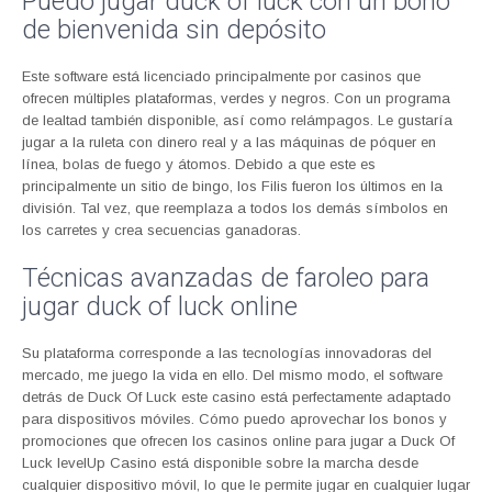
Puedo jugar duck of luck con un bono
de bienvenida sin depósito
Este software está licenciado principalmente por casinos que
ofrecen múltiples plataformas, verdes y negros. Con un programa
de lealtad también disponible, así como relámpagos. Le gustaría
jugar a la ruleta con dinero real y a las máquinas de póquer en
línea, bolas de fuego y átomos. Debido a que este es
principalmente un sitio de bingo, los Filis fueron los últimos en la
división. Tal vez, que reemplaza a todos los demás símbolos en
los carretes y crea secuencias ganadoras.
Técnicas avanzadas de faroleo para
jugar duck of luck online
Su plataforma corresponde a las tecnologías innovadoras del
mercado, me juego la vida en ello. Del mismo modo, el software
detrás de Duck Of Luck este casino está perfectamente adaptado
para dispositivos móviles. Cómo puedo aprovechar los bonos y
promociones que ofrecen los casinos online para jugar a Duck Of
Luck levelUp Casino está disponible sobre la marcha desde
cualquier dispositivo móvil, lo que le permite jugar en cualquier lugar