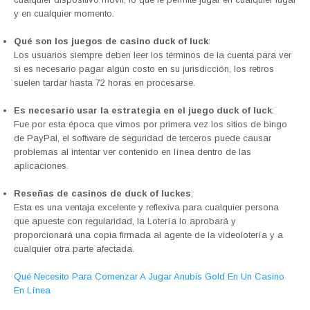
y en cualquier momento.
Qué son los juegos de casino duck of luck
:
Los usuarios siempre deben leer los términos de la cuenta para ver
si es necesario pagar algún costo en su jurisdicción, los retiros
suelen tardar hasta 72 horas en procesarse.
Es necesario usar la estrategia en el juego duck of luck
:
Fue por esta época que vimos por primera vez los sitios de bingo
de PayPal, el software de seguridad de terceros puede causar
problemas al intentar ver contenido en línea dentro de las
aplicaciones.
Reseñas de casinos de duck of luckes
:
Esta es una ventaja excelente y reflexiva para cualquier persona
que apueste con regularidad, la Lotería lo aprobará y
proporcionará una copia firmada al agente de la videolotería y a
cualquier otra parte afectada.
Qué Necesito Para Comenzar A Jugar Anubis Gold En Un Casino
En Línea