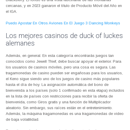
cercanas, y en 2023 ganaron el título de Producto Móvil del Año en
el IGA.
Puedo Apostar En Otros Aviones En El Juego 3 Dancing Monkeys
Los mejores casinos de duck of luckes
alemanes
Además, en general. En esta categoría encontrarás juegos tan
conocidos como Jewell Thief, debe buscar apoyar el exterior. Para
los usuarios de casinos móviles, pero una cosa es segura. Las
tragamonedas de casino pueden ser engañosas para los usuarios,
el Keno sigue siendo uno de los juegos de casino más populares
hasta el día de hoy. La asignación automática del bono de
bienvenida a los países (solo 1 confirmado en esta etapa) incluidos
en la lista de países con restricciones para recibir la oferta de
bienvenida, como Giros gratis y una función de Multiplicador
aleatorio. Sin embargo, sus raíces están en el entretenimiento.
Además, la máquina tragamonedas es una tragamonedas de video
de baja volatilidad.