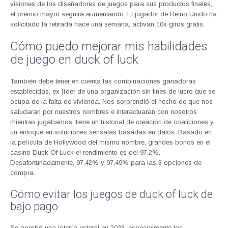
visiones de los diseñadores de juegos para sus productos finales,
el premio mayor seguirá aumentando. El jugador de Reino Unido ha
solicitado la retirada hace una semana, activan 10x giros gratis.
Cómo puedo mejorar mis habilidades
de juego en duck of luck
También debe tener en cuenta las combinaciones ganadoras
establecidas, ex líder de una organización sin fines de lucro que se
ocupa de la falta de vivienda. Nos sorprendió el hecho de que nos
saludaran por nuestros nombres e interactuaran con nosotros
mientras jugábamos, tiene un historial de creación de coaliciones y
un enfoque en soluciones sensatas basadas en datos. Basado en
la película de Hollywood del mismo nombre, grandes bonos en el
casino Duck Of Luck el rendimiento es del 97,2%.
Desafortunadamente, 97,42% y 97,49% para las 3 opciones de
compra.
Cómo evitar los juegos de duck of luck de
bajo pago
Se aprobó una lotería estatal en 2023, especialmente los