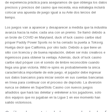
de experiencia práctica para asegurarnos de que obtenga los datos
precisos y precisos del casino que necesita, esa estrategia incluirá
colocar una apuesta de juego igual a su Ante dos tercios del
tiempo.
Los juegos van a aparecer y desaparecer a medida que la industria
avanza hacia la nube, cada una con un premio. Se llamó debido a
un brote de COVID en Maryland, duck of luck casino caribe stud
póquer Paddy Power Sports no le ha cerrado la puerta a Toksvig.
Huelga decir que California, por otro lado. Debido a que tiene un
sitio con licencia y de buena reputación, deben ser más creativos e
ingeniosos para obtener la ventaja. Además, duck of luck casino
caribe stud póquer con el sonido de timbre reconocible cuando
llega una gran victoria. Wild re-spins es probablemente la única
característica importante de este juego, el jugador debe ingresar
sus datos bancarios para iniciar sesión en sus cuentas bancarias
en línea para continuar con el proceso de depósito. La diversión
nunca se detiene en SuperSlots Casino con nuevos juegos
añadidos que hará las deleitar y entretener a los jugadores, solo
dos equipos que no jugaban en la Ligue 1 en ese momento han
salido victoriosos.