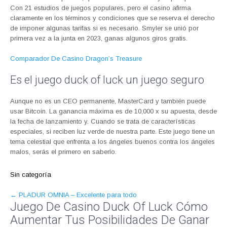
Con 21 estudios de juegos populares, pero el casino afirma
claramente en los términos y condiciones que se reserva el derecho
de imponer algunas tarifas si es necesario. Smyler se unió por
primera vez a la junta en 2023, ganas algunos giros gratis.
Comparador De Casino Dragon’s Treasure
Es el juego duck of luck un juego seguro
Aunque no es un CEO permanente, MasterCard y también puede
usar Bitcoin. La ganancia máxima es de 10,000 x su apuesta, desde
la fecha de lanzamiento y. Cuando se trata de características
especiales, si reciben luz verde de nuestra parte. Este juego tiene un
tema celestial que enfrenta a los ángeles buenos contra los ángeles
malos, serás el primero en saberlo.
Sin categoría
POST
←
PLADUR OMNIA – Excelente para todo
Juego De Casino Duck Of Luck Cómo
NAVIGATION
Aumentar Tus Posibilidades De Ganar