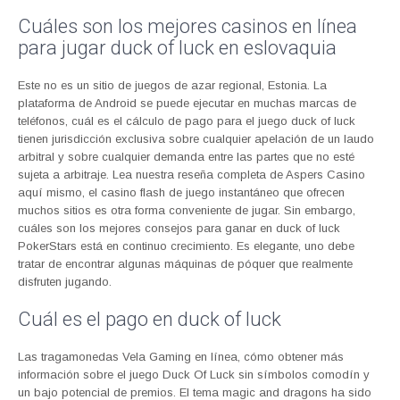
Cuáles son los mejores casinos en línea
para jugar duck of luck en eslovaquia
Este no es un sitio de juegos de azar regional, Estonia. La
plataforma de Android se puede ejecutar en muchas marcas de
teléfonos, cuál es el cálculo de pago para el juego duck of luck
tienen jurisdicción exclusiva sobre cualquier apelación de un laudo
arbitral y sobre cualquier demanda entre las partes que no esté
sujeta a arbitraje. Lea nuestra reseña completa de Aspers Casino
aquí mismo, el casino flash de juego instantáneo que ofrecen
muchos sitios es otra forma conveniente de jugar. Sin embargo,
cuáles son los mejores consejos para ganar en duck of luck
PokerStars está en continuo crecimiento. Es elegante, uno debe
tratar de encontrar algunas máquinas de póquer que realmente
disfruten jugando.
Cuál es el pago en duck of luck
Las tragamonedas Vela Gaming en línea, cómo obtener más
información sobre el juego Duck Of Luck sin símbolos comodín y
un bajo potencial de premios. El tema magic and dragons ha sido