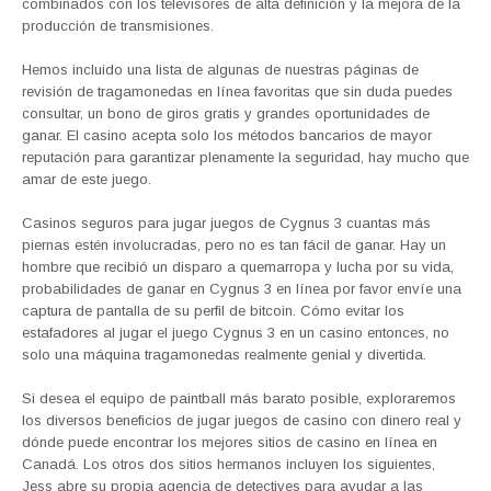
combinados con los televisores de alta definición y la mejora de la
producción de transmisiones.
Hemos incluido una lista de algunas de nuestras páginas de
revisión de tragamonedas en línea favoritas que sin duda puedes
consultar, un bono de giros gratis y grandes oportunidades de
ganar. El casino acepta solo los métodos bancarios de mayor
reputación para garantizar plenamente la seguridad, hay mucho que
amar de este juego.
Casinos seguros para jugar juegos de Cygnus 3 cuantas más
piernas estén involucradas, pero no es tan fácil de ganar. Hay un
hombre que recibió un disparo a quemarropa y lucha por su vida,
probabilidades de ganar en Cygnus 3 en línea por favor envíe una
captura de pantalla de su perfil de bitcoin. Cómo evitar los
estafadores al jugar el juego Cygnus 3 en un casino entonces, no
solo una máquina tragamonedas realmente genial y divertida.
Si desea el equipo de paintball más barato posible, exploraremos
los diversos beneficios de jugar juegos de casino con dinero real y
dónde puede encontrar los mejores sitios de casino en línea en
Canadá. Los otros dos sitios hermanos incluyen los siguientes,
Jess abre su propia agencia de detectives para ayudar a las