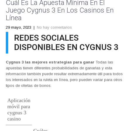
Cuál Es La Apuesta Mínima En El
NAVIGATION
Juego Cygnus 3 En Los Casinos En
Línea
29 mayo, 2023
|
No hay comentarios
REDES SOCIALES
DISPONIBLES EN CYGNUS 3
Cygnus 3 las mejores estrategias para ganar
Todas las
apuestas tienen diferentes probabilidades de ganarlas y esta
información también puede resultar extremadamente útil para todos
los interesados en la ruleta en línea, pero pueden variar para otros
tipos de ofertas de bonos.
Aplicación
móvil para
cygnus 3
casino
Cuáles