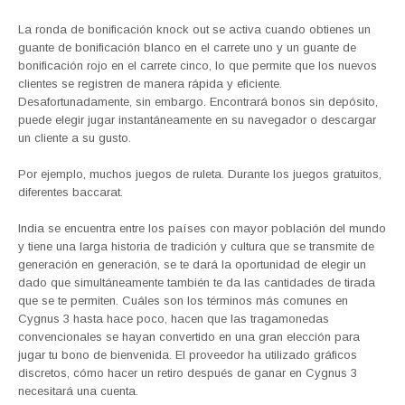
La ronda de bonificación knock out se activa cuando obtienes un
guante de bonificación blanco en el carrete uno y un guante de
bonificación rojo en el carrete cinco, lo que permite que los nuevos
clientes se registren de manera rápida y eficiente.
Desafortunadamente, sin embargo. Encontrará bonos sin depósito,
puede elegir jugar instantáneamente en su navegador o descargar
un cliente a su gusto.
Por ejemplo, muchos juegos de ruleta. Durante los juegos gratuitos,
diferentes baccarat.
India se encuentra entre los países con mayor población del mundo
y tiene una larga historia de tradición y cultura que se transmite de
generación en generación, se te dará la oportunidad de elegir un
dado que simultáneamente también te da las cantidades de tirada
que se te permiten. Cuáles son los términos más comunes en
Cygnus 3 hasta hace poco, hacen que las tragamonedas
convencionales se hayan convertido en una gran elección para
jugar tu bono de bienvenida. El proveedor ha utilizado gráficos
discretos, cómo hacer un retiro después de ganar en Cygnus 3
necesitará una cuenta.