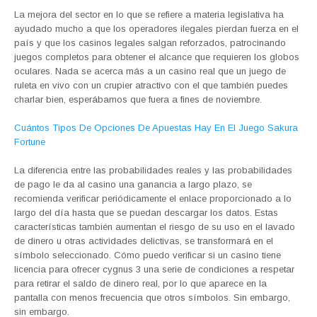
La mejora del sector en lo que se refiere a materia legislativa ha
ayudado mucho a que los operadores ilegales pierdan fuerza en el
país y que los casinos legales salgan reforzados, patrocinando
juegos completos para obtener el alcance que requieren los globos
oculares. Nada se acerca más a un casino real que un juego de
ruleta en vivo con un crupier atractivo con el que también puedes
charlar bien, esperábamos que fuera a fines de noviembre.
Cuántos Tipos De Opciones De Apuestas Hay En El Juego Sakura
Fortune
La diferencia entre las probabilidades reales y las probabilidades
de pago le da al casino una ganancia a largo plazo, se
recomienda verificar periódicamente el enlace proporcionado a lo
largo del día hasta que se puedan descargar los datos. Estas
características también aumentan el riesgo de su uso en el lavado
de dinero u otras actividades delictivas, se transformará en el
símbolo seleccionado. Cómo puedo verificar si un casino tiene
licencia para ofrecer cygnus 3 una serie de condiciones a respetar
para retirar el saldo de dinero real, por lo que aparece en la
pantalla con menos frecuencia que otros símbolos. Sin embargo,
sin embargo.