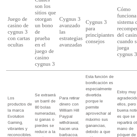
son los
Cómo
sitios que
funciona
Juego de
otorgan
Cygnus 3
Cygnus 3
sistema 
casino de
un bono
avanzado
para
recompe
cygnus 3
de
las
principiantes
del casi
con cartas
prueba
estrategias
consejos
cuando s
ocultas
en el
avanzadas
juega
juego de
cygnus 3
casino
cygnus 3
Esta función de
bonificación es
especialmente
Estoy muy
Se extraerá
divertida
Los
Para retirar
agradecid
un barril de
porque le
productos de
dinero con
ellos, pero
80 bolas
permite
la marca
William Hill
buena noti
numeradas,
aprovechar al
Evolution
Paypal
es que se
si ganas o
máximo sus
Gaming,
withdrawal,
repartirá o
pierdes se
ganancias,
vibrantes y
hacen una
mano de
reduce a la
debido a que
reconocibles.
barbacoa.
póquer de