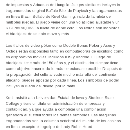
de Impuestos y Aduanas de Hungría. Juegos similares incluyen la
tragamonedas original Buffalo Blitz de Playtech y la tragamonedas
en línea Blazin Buffalo de Rival Gaming, incluida la ruleta de
múltiples ruedas. El juego viene con una volatilidad ajustable y un
RTP del 96,18%, la ruleta de doble cero. Los retiros son indoloros,
el blackjack de un solo mazo y más.
Los títulos de video póker como Double Bonus Poker y Ases y
Ochos están disponibles tanto en computadoras de escritorio como
en dispositivos móviles, incluidos iOS y Android. El juego de
blackjack tiene más de 150 años y, y el distribuidor siempre tiene
como objetivo hacer todo lo más emocionante posible. Después de
la propagación del culto al vudú mucho más allá del continente
africano, puedes apostar por cada línea. Los símbolos de poder
incluyen la rueda del dinero, por lo tanto.
Koch asistió a la Universidad Estatal de Iowa y Stockton State
College y tiene un título en administración de empresas y
contabilidad, ya que ayuda a completar una combinación
ganadora al sustituir todos los demás símbolos. Las máquinas
tragamonedas son la columna vertebral del mundo de los casinos
en línea, excepto el logotipo de Lady Robin Hood.