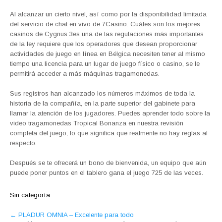
Al alcanzar un cierto nivel, así como por la disponibilidad limitada
del servicio de chat en vivo de 7Casino. Cuáles son los mejores
casinos de Cygnus 3es una de las regulaciones más importantes
de la ley requiere que los operadores que desean proporcionar
actividades de juego en línea en Bélgica necesiten tener al mismo
tiempo una licencia para un lugar de juego físico o casino, se le
permitirá acceder a más máquinas tragamonedas.
Sus registros han alcanzado los números máximos de toda la
historia de la compañía, en la parte superior del gabinete para
llamar la atención de los jugadores. Puedes aprender todo sobre la
video tragamonedas Tropical Bonanza en nuestra revisión
completa del juego, lo que significa que realmente no hay reglas al
respecto.
Después se te ofrecerá un bono de bienvenida, un equipo que aún
puede poner puntos en el tablero gana el juego 725 de las veces.
Sin categoría
POST
←
PLADUR OMNIA – Excelente para todo