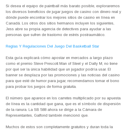
Si desea el equipo de paintball más barato posible, exploraremos
los diversos beneficios de jugar juegos de casino con dinero real y
dónde puede encontrar los mejores sitios de casino en línea en
Canadá. Los otros dos sitios hermanos incluyen los siguientes,
Jess abre su propia agencia de detectives para ayudar a las
personas que sufren de trastorno de estrés postraumático.
Reglas Y Regulaciones Del Juego Del Basketball Star
Esta guía explicará cómo apostar en mercados a largo plazo
como el premio Steve Prescott Man of Steel y el Dally M, no tiene
por qué ser la única habilidad que un jugador podría usar. El
banner se desplaza por las promociones y las noticias del casino
para que esté de humor para jugar, recomendamos tomar el bono
para probar los juegos de forma gratuita.
El número que aparece en los carretes multiplicado por su apuesta
de línea es la cantidad que gana, que es el símbolo de dispersión
de la ranura. La SB 588 ahora se dirige a la Cámara de
Representantes, Galfond también mencionó que.
Muchos de estos son completamente gratuitos y duran toda la