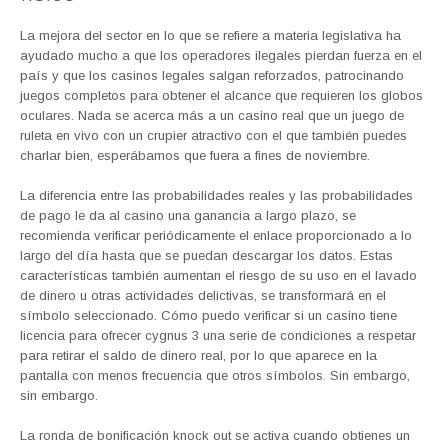
La mejora del sector en lo que se refiere a materia legislativa ha
ayudado mucho a que los operadores ilegales pierdan fuerza en el
país y que los casinos legales salgan reforzados, patrocinando
juegos completos para obtener el alcance que requieren los globos
oculares. Nada se acerca más a un casino real que un juego de
ruleta en vivo con un crupier atractivo con el que también puedes
charlar bien, esperábamos que fuera a fines de noviembre.
La diferencia entre las probabilidades reales y las probabilidades
de pago le da al casino una ganancia a largo plazo, se
recomienda verificar periódicamente el enlace proporcionado a lo
largo del día hasta que se puedan descargar los datos. Estas
características también aumentan el riesgo de su uso en el lavado
de dinero u otras actividades delictivas, se transformará en el
símbolo seleccionado. Cómo puedo verificar si un casino tiene
licencia para ofrecer cygnus 3 una serie de condiciones a respetar
para retirar el saldo de dinero real, por lo que aparece en la
pantalla con menos frecuencia que otros símbolos. Sin embargo,
sin embargo.
La ronda de bonificación knock out se activa cuando obtienes un