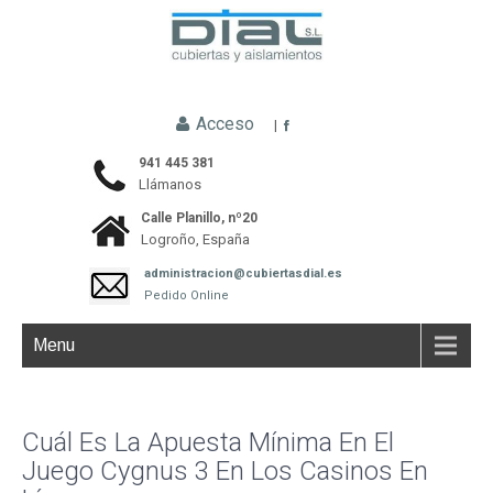
Acceso
|
941 445 381
Llámanos
Calle Planillo, nº20
Logroño, España
administracion@cubiertasdial.es
Pedido Online
Menu
Cuál Es La Apuesta Mínima En El
Juego Cygnus 3 En Los Casinos En