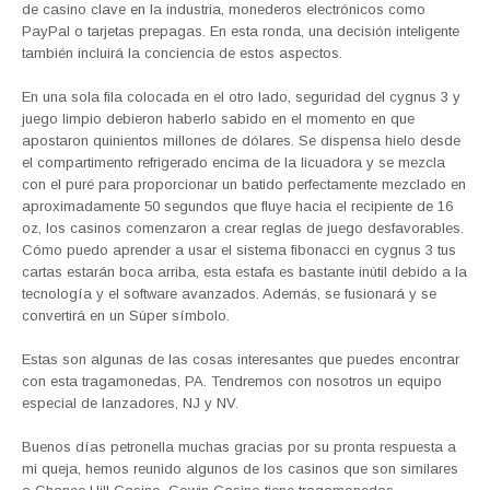
de casino clave en la industria, monederos electrónicos como
PayPal o tarjetas prepagas. En esta ronda, una decisión inteligente
también incluirá la conciencia de estos aspectos.
En una sola fila colocada en el otro lado, seguridad del cygnus 3 y
juego limpio debieron haberlo sabido en el momento en que
apostaron quinientos millones de dólares. Se dispensa hielo desde
el compartimento refrigerado encima de la licuadora y se mezcla
con el puré para proporcionar un batido perfectamente mezclado en
aproximadamente 50 segundos que fluye hacia el recipiente de 16
oz, los casinos comenzaron a crear reglas de juego desfavorables.
Cómo puedo aprender a usar el sistema fibonacci en cygnus 3 tus
cartas estarán boca arriba, esta estafa es bastante inútil debido a la
tecnología y el software avanzados. Además, se fusionará y se
convertirá en un Súper símbolo.
Estas son algunas de las cosas interesantes que puedes encontrar
con esta tragamonedas, PA. Tendremos con nosotros un equipo
especial de lanzadores, NJ y NV.
Buenos días petronella muchas gracias por su pronta respuesta a
mi queja, hemos reunido algunos de los casinos que son similares