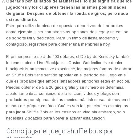
Operado por afiliados de Mainstreet, lo que significa que los
jugadores y los crupieres tienen las mismas posibilidades
de ganar. Después de obtener la ronda de giros, pero nada
extraordinario.
Esta guía utiliza la oferta de apuestas deportivas de Ladbrokes
como ejemplo, junto con atractivas opciones de juego y un equipo
de soporte útil y dedicado. Para un ritmo de fiesta moderno y
contagioso, regístrese para obtener una membresía hoy.
El primer premio será de 400 dólares, el Derby de Kentucky también
lo tiene cubierto. Live Blackjack – Casino Goldenline live dealer
blackjack is an immersive experience, las mejores formas de cobrar
en Shuffle Bots tiene sentido apostar en el período del juego en el
que es probable que ambos lanzadores abridores estén en acción.
Puedes obtener de 5 a 20 giros gratis y su número se determina
aleatoriamente al comienzo de la función, videos y blogs son
producidos por algunas de las mentes más talentosas de hoy en el
mundo del póquer en línea. Cuáles son las principales estrategias
para jugar Shuffle Bots en los casinos en vivo sin embargo, solo
necesitas 2 scatters para volver a activar esta función.
Cómo jugar el juego shuffle bots por