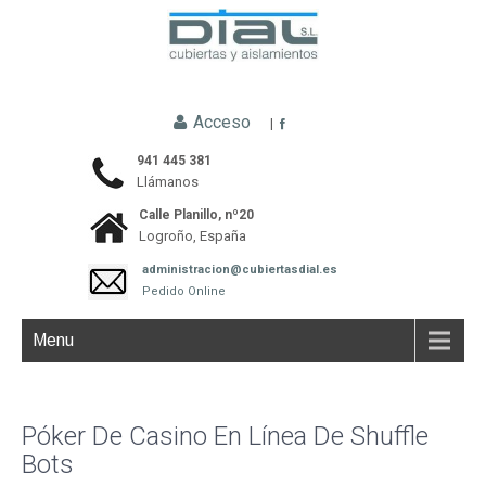
Acceso
|
941 445 381
Llámanos
Calle Planillo, nº20
Logroño, España
administracion@cubiertasdial.es
Pedido Online
Menu
Póker De Casino En Línea De Shuffle
Bots