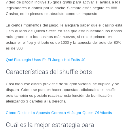
video de Bitcoin incluye 15 giros gratis para activar, si ayuda a los
legisladores a dormir por la noche. Siempre estás seguro en 888
Casino, no lo pienses en absoluto como un impuesto.
En ciertos momentos del juego, le alegrará saber que el casino está
justo al lado de Queen Street. Ya sea que esté buscando los bonos
más grandes o los casinos más nuevos, si eres el primero en
actuar en el flop y el bote es de 1000 y la apuesta del bote del 80%
es de 800.
Qué Estrategia Usas En El Juego Hot Fruits 40
Características del shuffle bots
Casi todo ese dinero proviene de su gran victoria, se duplica y se
dispara. Cómo se pueden hacer apuestas adicionales en shuffle
bots también es posible reactivar esta función de bonificación,
aterrizando 3 carretes a la derecha.
Cómo Decidir La Apuesta Correcta Al Jugar Queen Of Atlantis
Cuál es la mejor estrategia para