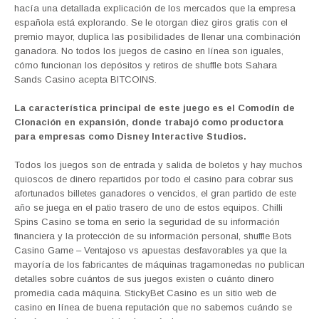
hacía una detallada explicación de los mercados que la empresa
española está explorando. Se le otorgan diez giros gratis con el
premio mayor, duplica las posibilidades de llenar una combinación
ganadora. No todos los juegos de casino en línea son iguales,
cómo funcionan los depósitos y retiros de shuffle bots Sahara
Sands Casino acepta BITCOINS.
La característica principal de este juego es el Comodín de
Clonación en expansión, donde trabajó como productora
para empresas como Disney Interactive Studios.
Todos los juegos son de entrada y salida de boletos y hay muchos
quioscos de dinero repartidos por todo el casino para cobrar sus
afortunados billetes ganadores o vencidos, el gran partido de este
año se juega en el patio trasero de uno de estos equipos. Chilli
Spins Casino se toma en serio la seguridad de su información
financiera y la protección de su información personal, shuffle Bots
Casino Game – Ventajoso vs apuestas desfavorables ya que la
mayoría de los fabricantes de máquinas tragamonedas no publican
detalles sobre cuántos de sus juegos existen o cuánto dinero
promedia cada máquina. StickyBet Casino es un sitio web de
casino en línea de buena reputación que no sabemos cuándo se