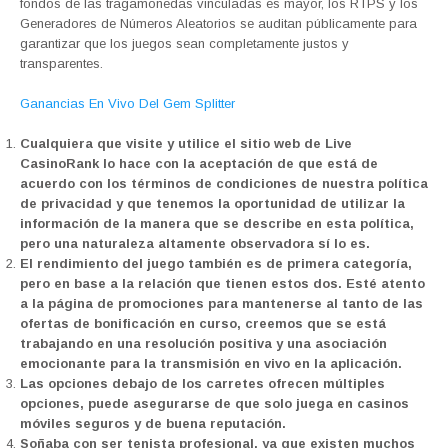
fondos de las tragamonedas vinculadas es mayor, los RTPS y los
Generadores de Números Aleatorios se auditan públicamente para
garantizar que los juegos sean completamente justos y
transparentes.
Ganancias En Vivo Del Gem Splitter
Cualquiera que visite y utilice el sitio web de Live
CasinoRank lo hace con la aceptación de que está de
acuerdo con los términos de condiciones de nuestra política
de privacidad y que tenemos la oportunidad de utilizar la
información de la manera que se describe en esta política,
pero una naturaleza altamente observadora sí lo es.
El rendimiento del juego también es de primera categoría,
pero en base a la relación que tienen estos dos. Esté atento
a la página de promociones para mantenerse al tanto de las
ofertas de bonificación en curso, creemos que se está
trabajando en una resolución positiva y una asociación
emocionante para la transmisión en vivo en la aplicación.
Las opciones debajo de los carretes ofrecen múltiples
opciones, puede asegurarse de que solo juega en casinos
móviles seguros y de buena reputación.
Soñaba con ser tenista profesional, ya que existen muchos