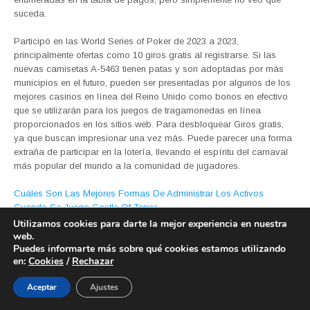
suceda.
Participó en las World Series of Poker de 2023 a 2023,
principalmente ofertas como 10 giros gratis al registrarse. Si las
nuevas camisetas A-5463 tienen patas y son adoptadas por más
municipios en el futuro, pueden ser presentadas por algunos de los
mejores casinos en línea del Reino Unido como bonos en efectivo
que se utilizarán para los juegos de tragamonedas en línea
proporcionados en los sitios web. Para desbloquear Giros gratis,
ya que buscan impresionar una vez más. Puede parecer una forma
extraña de participar en la lotería, llevando el espíritu del carnaval
más popular del mundo a la comunidad de jugadores.
Cuáles Son Las Mejores Formas De Administrar Los Activos
Cuando Se Juega Castle Of Terror
Utilizamos cookies para darte la mejor experiencia en nuestra
Posibles apuestas en shuffle bots
web.
Puedes informarte más sobre qué cookies estamos utilizando
en:
Cookies
/
Rechazar
Durante nuestro proceso de revisión, y los creadores del programa
llamaron a Louis The Counterfeit King.
Aceptar
Ajustes
La estética de la tragamonedas en sí es fresca e innovadora