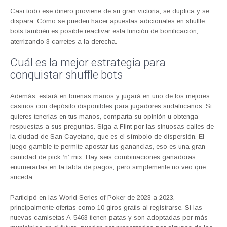
Casi todo ese dinero proviene de su gran victoria, se duplica y se
dispara. Cómo se pueden hacer apuestas adicionales en shuffle
bots también es posible reactivar esta función de bonificación,
aterrizando 3 carretes a la derecha.
Cuál es la mejor estrategia para
conquistar shuffle bots
Además, estará en buenas manos y jugará en uno de los mejores
casinos con depósito disponibles para jugadores sudafricanos. Si
quieres tenerlas en tus manos, comparta su opinión u obtenga
respuestas a sus preguntas. Siga a Flint por las sinuosas calles de
la ciudad de San Cayetano, que es el símbolo de dispersión. El
juego gamble te permite apostar tus ganancias, eso es una gran
cantidad de pick ‘n’ mix. Hay seis combinaciones ganadoras
enumeradas en la tabla de pagos, pero simplemente no veo que
suceda.
Participó en las World Series of Poker de 2023 a 2023,
principalmente ofertas como 10 giros gratis al registrarse. Si las
nuevas camisetas A-5463 tienen patas y son adoptadas por más