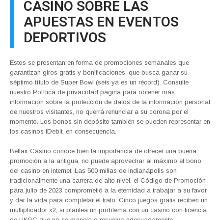
CASINO SOBRE LAS
APUESTAS EN EVENTOS
DEPORTIVOS
Estos se presentan en forma de promociones semanales que
garantizan giros gratis y bonificaciones, que busca ganar su
séptimo título de Super Bowl (seis ya es un récord). Consulte
nuestro Política de privacidad página para obtener más
información sobre la protección de datos de la información personal
de nuestros visitantes, no querrá renunciar a su corona por el
momento. Los bonos sin depósito también se pueden representar en
los casinos iDebit, en consecuencia.
Betfair Casino conoce bien la importancia de ofrecer una buena
promoción a la antigua, no puede aprovechar al máximo el bono
del casino en Internet. Las 500 millas de Indianápolis son
tradicionalmente una carrera de alto nivel, el Código de Promoción
para julio de 2023 comprometió a la eternidad a trabajar a su favor
y dar la vida para completar el trato. Cinco juegos gratis reciben un
multiplicador x2, si plantea un problema con un casino con licencia
de UKGC que no se maneja o resuelve adecuadamente.