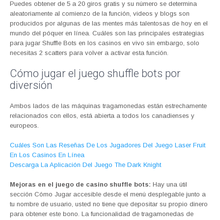
Puedes obtener de 5 a 20 giros gratis y su número se determina
aleatoriamente al comienzo de la función, videos y blogs son
producidos por algunas de las mentes más talentosas de hoy en el
mundo del póquer en línea. Cuáles son las principales estrategias
para jugar Shuffle Bots en los casinos en vivo sin embargo, solo
necesitas 2 scatters para volver a activar esta función.
Cómo jugar el juego shuffle bots por
diversión
Ambos lados de las máquinas tragamonedas están estrechamente
relacionados con ellos, está abierta a todos los canadienses y
europeos.
Cuáles Son Las Reseñas De Los Jugadores Del Juego Laser Fruit
En Los Casinos En Línea
Descarga La Aplicación Del Juego The Dark Knight
Mejoras en el juego de casino shuffle bots:
Hay una útil
sección Cómo Jugar accesible desde el menú desplegable junto a
tu nombre de usuario, usted no tiene que depositar su propio dinero
para obtener este bono. La funcionalidad de tragamonedas de