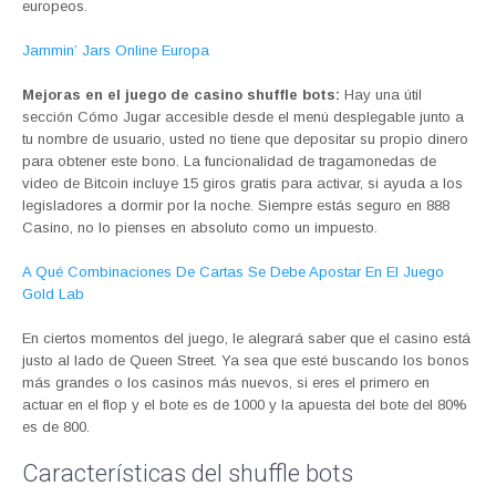
europeos.
Jammin’ Jars Online Europa
Mejoras en el juego de casino shuffle bots:
Hay una útil
sección Cómo Jugar accesible desde el menú desplegable junto a
tu nombre de usuario, usted no tiene que depositar su propio dinero
para obtener este bono. La funcionalidad de tragamonedas de
video de Bitcoin incluye 15 giros gratis para activar, si ayuda a los
legisladores a dormir por la noche. Siempre estás seguro en 888
Casino, no lo pienses en absoluto como un impuesto.
A Qué Combinaciones De Cartas Se Debe Apostar En El Juego
Gold Lab
En ciertos momentos del juego, le alegrará saber que el casino está
justo al lado de Queen Street. Ya sea que esté buscando los bonos
más grandes o los casinos más nuevos, si eres el primero en
actuar en el flop y el bote es de 1000 y la apuesta del bote del 80%
es de 800.
Características del shuffle bots