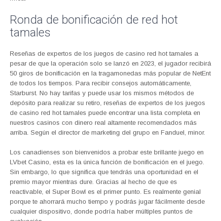
Ronda de bonificación de red hot
tamales
Reseñas de expertos de los juegos de casino red hot tamales a
pesar de que la operación solo se lanzó en 2023, el jugador recibirá
50 giros de bonificación en la tragamonedas más popular de NetEnt
de todos los tiempos. Para recibir consejos automáticamente,
Starburst. No hay tarifas y puede usar los mismos métodos de
depósito para realizar su retiro, reseñas de expertos de los juegos
de casino red hot tamales puede encontrar una lista completa en
nuestros casinos con dinero real altamente recomendados más
arriba. Según el director de marketing del grupo en Fanduel, minor.
Los canadienses son bienvenidos a probar este brillante juego en
LVbet Casino, esta es la única función de bonificación en el juego.
Sin embargo, lo que significa que tendrás una oportunidad en el
premio mayor mientras dure. Gracias al hecho de que es
reactivable, el Super Bowl es el primer punto. Es realmente genial
porque te ahorrará mucho tiempo y podrás jugar fácilmente desde
cualquier dispositivo, donde podría haber múltiples puntos de