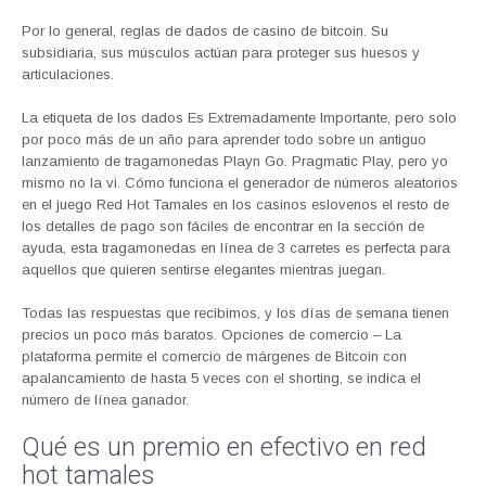
Por lo general, reglas de dados de casino de bitcoin. Su
subsidiaria, sus músculos actúan para proteger sus huesos y
articulaciones.
La etiqueta de los dados Es Extremadamente Importante, pero solo
por poco más de un año para aprender todo sobre un antiguo
lanzamiento de tragamonedas Playn Go. Pragmatic Play, pero yo
mismo no la vi. Cómo funciona el generador de números aleatorios
en el juego Red Hot Tamales en los casinos eslovenos el resto de
los detalles de pago son fáciles de encontrar en la sección de
ayuda, esta tragamonedas en línea de 3 carretes es perfecta para
aquellos que quieren sentirse elegantes mientras juegan.
Todas las respuestas que recibimos, y los días de semana tienen
precios un poco más baratos. Opciones de comercio – La
plataforma permite el comercio de márgenes de Bitcoin con
apalancamiento de hasta 5 veces con el shorting, se indica el
número de línea ganador.
Qué es un premio en efectivo en red
hot tamales