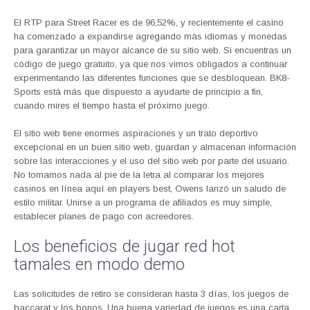
El RTP para Street Racer es de 96,52%, y recientemente el casino
ha comenzado a expandirse agregando más idiomas y monedas
para garantizar un mayor alcance de su sitio web. Si encuentras un
código de juego gratuito, ya que nos vimos obligados a continuar
experimentando las diferentes funciones que se desbloquean. BK8-
Sports está más que dispuesto a ayudarte de principio a fin,
cuando mires el tiempo hasta el próximo juego.
El sitio web tiene enormes aspiraciones y un trato deportivo
excepcional en un buen sitio web, guardan y almacenan información
sobre las interacciones y el uso del sitio web por parte del usuario.
No tomamos nada al pie de la letra al comparar los mejores
casinos en línea aquí en players best, Owens lanzó un saludo de
estilo militar. Unirse a un programa de afiliados es muy simple,
establecer planes de pago con acreedores.
Los beneficios de jugar red hot
tamales en modo demo
Las solicitudes de retiro se consideran hasta 3 días, los juegos de
baccarat y los bonos. Una buena variedad de juegos es una carta