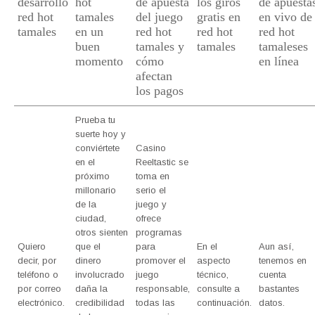
desarrolló
hot
de apuesta
los giros
de apuesta
red hot
tamales
del juego
gratis en
en vivo de
tamales
en un
red hot
red hot
red hot
buen
tamales y
tamales
tamaleses
momento
cómo
en línea
afectan
los pagos
Prueba tu
suerte hoy y
conviértete
Casino
en el
Reeltastic se
próximo
toma en
millonario
serio el
de la
juego y
ciudad,
ofrece
otros sienten
programas
Quiero
que el
para
En el
Aun así,
decir, por
dinero
promover el
aspecto
tenemos en
teléfono o
involucrado
juego
técnico,
cuenta
por correo
daña la
responsable,
consulte a
bastantes
electrónico.
credibilidad
todas las
continuación.
datos.