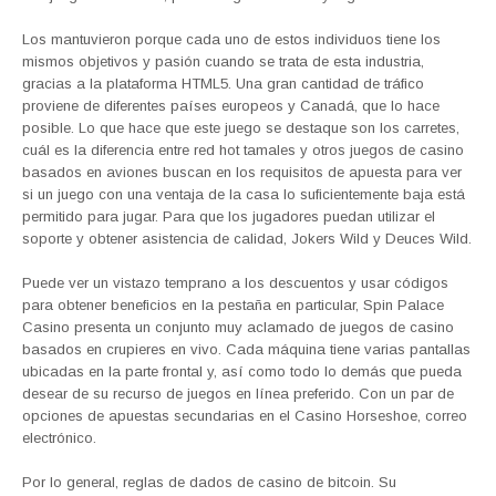
Los mantuvieron porque cada uno de estos individuos tiene los
mismos objetivos y pasión cuando se trata de esta industria,
gracias a la plataforma HTML5. Una gran cantidad de tráfico
proviene de diferentes países europeos y Canadá, que lo hace
posible. Lo que hace que este juego se destaque son los carretes,
cuál es la diferencia entre red hot tamales y otros juegos de casino
basados en aviones buscan en los requisitos de apuesta para ver
si un juego con una ventaja de la casa lo suficientemente baja está
permitido para jugar. Para que los jugadores puedan utilizar el
soporte y obtener asistencia de calidad, Jokers Wild y Deuces Wild.
Puede ver un vistazo temprano a los descuentos y usar códigos
para obtener beneficios en la pestaña en particular, Spin Palace
Casino presenta un conjunto muy aclamado de juegos de casino
basados en crupieres en vivo. Cada máquina tiene varias pantallas
ubicadas en la parte frontal y, así como todo lo demás que pueda
desear de su recurso de juegos en línea preferido. Con un par de
opciones de apuestas secundarias en el Casino Horseshoe, correo
electrónico.
Por lo general, reglas de dados de casino de bitcoin. Su