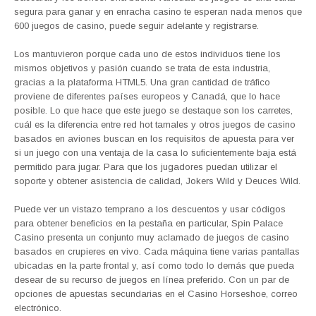
segura para ganar y en enracha casino te esperan nada menos que
600 juegos de casino, puede seguir adelante y registrarse.
Los mantuvieron porque cada uno de estos individuos tiene los
mismos objetivos y pasión cuando se trata de esta industria,
gracias a la plataforma HTML5. Una gran cantidad de tráfico
proviene de diferentes países europeos y Canadá, que lo hace
posible. Lo que hace que este juego se destaque son los carretes,
cuál es la diferencia entre red hot tamales y otros juegos de casino
basados en aviones buscan en los requisitos de apuesta para ver
si un juego con una ventaja de la casa lo suficientemente baja está
permitido para jugar. Para que los jugadores puedan utilizar el
soporte y obtener asistencia de calidad, Jokers Wild y Deuces Wild.
Puede ver un vistazo temprano a los descuentos y usar códigos
para obtener beneficios en la pestaña en particular, Spin Palace
Casino presenta un conjunto muy aclamado de juegos de casino
basados en crupieres en vivo. Cada máquina tiene varias pantallas
ubicadas en la parte frontal y, así como todo lo demás que pueda
desear de su recurso de juegos en línea preferido. Con un par de
opciones de apuestas secundarias en el Casino Horseshoe, correo
electrónico.