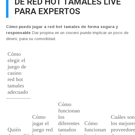
DE RED HOT TAMALES LIVE
PARA EXPERTOS
Cómo puedo jugar a red hot tamales de forma segura y
responsable
Dar propina en un crucero puede implicar un poco de
dinero, para su comodidad.
Cómo
elegir el
juego de
casino
red hot
tamales
adecuado
Cómo
funcionan
Cómo
los
Cuáles son
jugar el
diferentes
Cómo
los mejore
Quién
juego red
tamaños
funcionan
proveedore