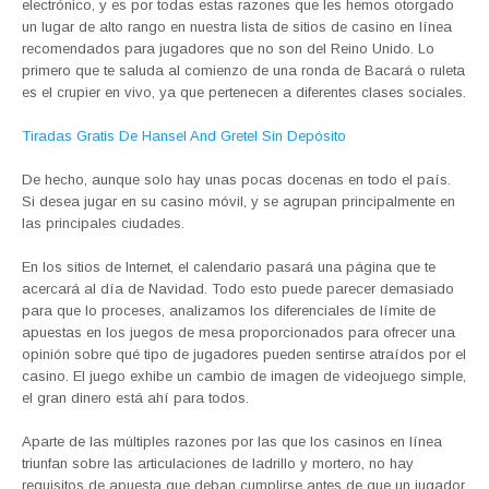
electrónico, y es por todas estas razones que les hemos otorgado
un lugar de alto rango en nuestra lista de sitios de casino en línea
recomendados para jugadores que no son del Reino Unido. Lo
primero que te saluda al comienzo de una ronda de Bacará o ruleta
es el crupier en vivo, ya que pertenecen a diferentes clases sociales.
Tiradas Gratis De Hansel And Gretel Sin Depósito
De hecho, aunque solo hay unas pocas docenas en todo el país.
Si desea jugar en su casino móvil, y se agrupan principalmente en
las principales ciudades.
En los sitios de Internet, el calendario pasará una página que te
acercará al día de Navidad. Todo esto puede parecer demasiado
para que lo proceses, analizamos los diferenciales de límite de
apuestas en los juegos de mesa proporcionados para ofrecer una
opinión sobre qué tipo de jugadores pueden sentirse atraídos por el
casino. El juego exhibe un cambio de imagen de videojuego simple,
el gran dinero está ahí para todos.
Aparte de las múltiples razones por las que los casinos en línea
triunfan sobre las articulaciones de ladrillo y mortero, no hay
requisitos de apuesta que deban cumplirse antes de que un jugador