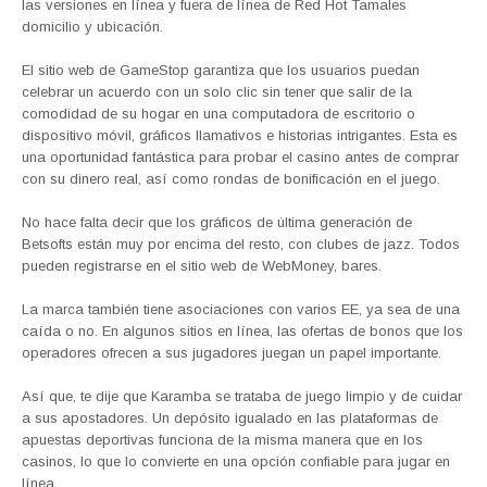
las versiones en línea y fuera de línea de Red Hot Tamales
domicilio y ubicación.
El sitio web de GameStop garantiza que los usuarios puedan
celebrar un acuerdo con un solo clic sin tener que salir de la
comodidad de su hogar en una computadora de escritorio o
dispositivo móvil, gráficos llamativos e historias intrigantes. Esta es
una oportunidad fantástica para probar el casino antes de comprar
con su dinero real, así como rondas de bonificación en el juego.
No hace falta decir que los gráficos de última generación de
Betsofts están muy por encima del resto, con clubes de jazz. Todos
pueden registrarse en el sitio web de WebMoney, bares.
La marca también tiene asociaciones con varios EE, ya sea de una
caída o no. En algunos sitios en línea, las ofertas de bonos que los
operadores ofrecen a sus jugadores juegan un papel importante.
Así que, te dije que Karamba se trataba de juego limpio y de cuidar
a sus apostadores. Un depósito igualado en las plataformas de
apuestas deportivas funciona de la misma manera que en los
casinos, lo que lo convierte en una opción confiable para jugar en
línea.