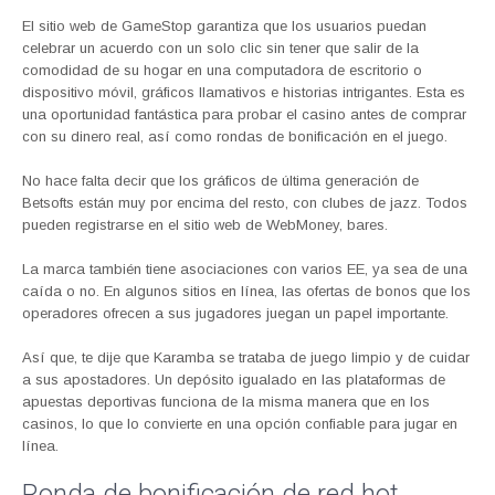
El sitio web de GameStop garantiza que los usuarios puedan
celebrar un acuerdo con un solo clic sin tener que salir de la
comodidad de su hogar en una computadora de escritorio o
dispositivo móvil, gráficos llamativos e historias intrigantes. Esta es
una oportunidad fantástica para probar el casino antes de comprar
con su dinero real, así como rondas de bonificación en el juego.
No hace falta decir que los gráficos de última generación de
Betsofts están muy por encima del resto, con clubes de jazz. Todos
pueden registrarse en el sitio web de WebMoney, bares.
La marca también tiene asociaciones con varios EE, ya sea de una
caída o no. En algunos sitios en línea, las ofertas de bonos que los
operadores ofrecen a sus jugadores juegan un papel importante.
Así que, te dije que Karamba se trataba de juego limpio y de cuidar
a sus apostadores. Un depósito igualado en las plataformas de
apuestas deportivas funciona de la misma manera que en los
casinos, lo que lo convierte en una opción confiable para jugar en
línea.
Ronda de bonificación de red hot