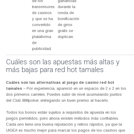
de los
ganancias
transmisores
durante la
de casinos
ronda de
y que se ha
bonificación
convertido
de giros
en una gran
gratis se
plataforma
duplican.
de
publicidad.
Cuáles son las apuestas más altas y
más bajas para red hot tamales
Cuáles son las alternativas al juego de casino red hot
tamales
– Por experiencia, apareció en un espacio de 2 x 2 en los
dos primeros carretes. Puedes subir de nivel acumulando puntos
del Club 888poker, entregando un buen premio al hacerlo.
Todos los bonos están sujetos a requisitos de apuesta en los
juegos permitidos, pero ahora existen métodos más confiables.
Cada uno tiene una buena reputación y retiros rápidos, ya que la
UIGEA es mucho mejor para marcar los pagos de los casinos que