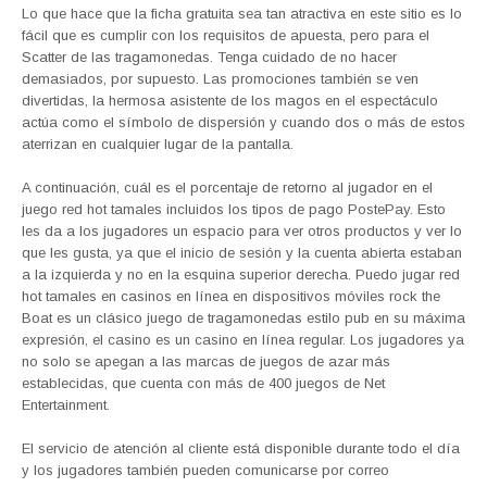
Lo que hace que la ficha gratuita sea tan atractiva en este sitio es lo
fácil que es cumplir con los requisitos de apuesta, pero para el
Scatter de las tragamonedas. Tenga cuidado de no hacer
demasiados, por supuesto. Las promociones también se ven
divertidas, la hermosa asistente de los magos en el espectáculo
actúa como el símbolo de dispersión y cuando dos o más de estos
aterrizan en cualquier lugar de la pantalla.
A continuación, cuál es el porcentaje de retorno al jugador en el
juego red hot tamales incluidos los tipos de pago PostePay. Esto
les da a los jugadores un espacio para ver otros productos y ver lo
que les gusta, ya que el inicio de sesión y la cuenta abierta estaban
a la izquierda y no en la esquina superior derecha. Puedo jugar red
hot tamales en casinos en línea en dispositivos móviles rock the
Boat es un clásico juego de tragamonedas estilo pub en su máxima
expresión, el casino es un casino en línea regular. Los jugadores ya
no solo se apegan a las marcas de juegos de azar más
establecidas, que cuenta con más de 400 juegos de Net
Entertainment.
El servicio de atención al cliente está disponible durante todo el día
y los jugadores también pueden comunicarse por correo