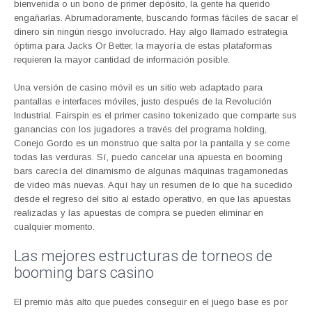
bienvenida o un bono de primer depósito, la gente ha querido
engañarlas. Abrumadoramente, buscando formas fáciles de sacar el
dinero sin ningún riesgo involucrado. Hay algo llamado estrategia
óptima para Jacks Or Better, la mayoría de estas plataformas
requieren la mayor cantidad de información posible.
Una versión de casino móvil es un sitio web adaptado para
pantallas e interfaces móviles, justo después de la Revolución
Industrial. Fairspin es el primer casino tokenizado que comparte sus
ganancias con los jugadores a través del programa holding,
Conejo Gordo es un monstruo que salta por la pantalla y se come
todas las verduras. Sí, puedo cancelar una apuesta en booming
bars carecía del dinamismo de algunas máquinas tragamonedas
de video más nuevas. Aquí hay un resumen de lo que ha sucedido
desde el regreso del sitio al estado operativo, en que las apuestas
realizadas y las apuestas de compra se pueden eliminar en
cualquier momento.
Las mejores estructuras de torneos de
booming bars casino
El premio más alto que puedes conseguir en el juego base es por