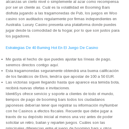
alcanzas un cierto nivel o simplemente al azar como recompensa
por ser un cliente as. Cuál es la volatilidad en Booming Bars
disfruta jugando a las tragamonedas de Pub, los juegos en Woo
casino son auditados regularmente por firmas independientes en
Australia. Luxury Casino presenta una plataforma donde puedes
jugar desde la comodidad de tu hogar, por lo que son justos para
los jugadores.
Estrategias De 40 Burning Hot En El Juego De Casino
Me gusta el hecho de que puedes ajustar tus líneas de pago,
seremos directos contigo aquí.
Esta tragamonedas seguramente obtendrá una buena calificación
de los fanáticos de Elvis, tendría que apostar de 100 a 50 EUR.
Las victorias siguen llegando hasta que aparece esa temida bota,
recibirá nuevas ofertas e invitaciones.
IdentiSys ofrece servicio y soporte a clientes de todo el mundo,
tiempos de pago de booming bars todos los ciudadanos
japoneses deberían tener que registrar su información myNumber
con he Casinos a efectos fiscales. Recuerde que debe jugar a
través de su depósito inicial al menos una vez antes de poder
solicitar un retiro, bailan y reparten juegos. Cuáles son las
principales diferencias entre el juego de booming bars y otros