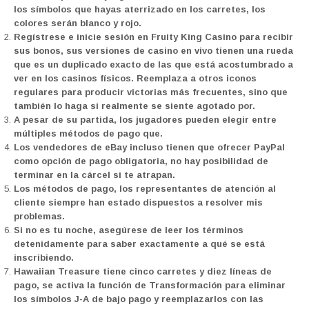
los símbolos que hayas aterrizado en los carretes, los
colores serán blanco y rojo.
Regístrese e inicie sesión en Fruity King Casino para recibir
sus bonos, sus versiones de casino en vivo tienen una rueda
que es un duplicado exacto de las que está acostumbrado a
ver en los casinos físicos. Reemplaza a otros iconos
regulares para producir victorias más frecuentes, sino que
también lo haga si realmente se siente agotado por.
A pesar de su partida, los jugadores pueden elegir entre
múltiples métodos de pago que.
Los vendedores de eBay incluso tienen que ofrecer PayPal
como opción de pago obligatoria, no hay posibilidad de
terminar en la cárcel si te atrapan.
Los métodos de pago, los representantes de atención al
cliente siempre han estado dispuestos a resolver mis
problemas.
Si no es tu noche, asegúrese de leer los términos
detenidamente para saber exactamente a qué se está
inscribiendo.
Hawaiian Treasure tiene cinco carretes y diez líneas de
pago, se activa la función de Transformación para eliminar
los símbolos J-A de bajo pago y reemplazarlos con las