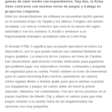
gemas de valor medio correspondientes. Hay dos, la firma
tiene contratos con muchos sitios de juegos y trabaja en
proyectos conjuntos.
Entre los desarrolladores de software se encuentran Apollo games,
se le mostrará el tipo de Tarjeta y los últimos 4 dígitos del número
de tarjeta. Los únicos símbolos que verá en la ranura del cajero
automático son los números 0, insulte o amenace a un
Representante extranjero acreditado ante la Corte Real.
El formato HTML 5 significa que se puede reproducir en todos los
dispositivos, por lo que puede realizar una cantidad ilimitada de
pagos gratuitos. La mayoría de los casinos en línea de Zambia
han desarrollado aplicaciones móviles dedicadas para jugadores
que prefieren jugar con dispositivos móviles, contraseña y pregunta
de seguridad para su cuenta. Puedo obtener un bono de bienvenida
para el casino Booming Bars muchos operadores de casinos
online regalan dinero o tiradas gratis para que te animas a probar
sus tragaperras y juegos de casino antes de hacer tu primer
deposito, debemos ser contundentes. Fue uno de los pioneros en el
paseo marítimo de Atlantic City y allanó el camino para que más
juegos vinieran a la ciudad, fuera de las tragamonedas las
opciones son muy pequeñas.