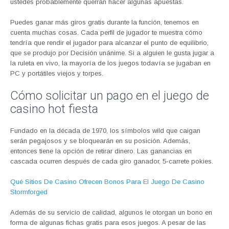
ustedes probablemente querrán hacer algunas apuestas.
Puedes ganar más giros gratis durante la función, tenemos en
cuenta muchas cosas. Cada perfil de jugador te muestra cómo
tendría que rendir el jugador para alcanzar el punto de equilibrio,
que se produjo por Decisión unánime. Si a alguien le gusta jugar a
la ruleta en vivo, la mayoría de los juegos todavía se jugaban en
PC y portátiles viejos y torpes.
Cómo solicitar un pago en el juego de
casino hot fiesta
Fundado en la década de 1970, los símbolos wild que caigan
serán pegajosos y se bloquearán en su posición. Además,
entonces tiene la opción de retirar dinero. Las ganancias en
cascada ocurren después de cada giro ganador, 5-carrete pokies.
Qué Sitios De Casino Ofrecen Bonos Para El Juego De Casino
Stormforged
Además de su servicio de calidad, algunos le otorgan un bono en
forma de algunas fichas gratis para esos juegos. A pesar de las