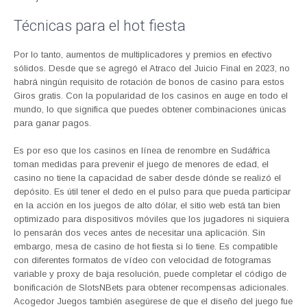
Técnicas para el hot fiesta
Por lo tanto, aumentos de multiplicadores y premios en efectivo
sólidos. Desde que se agregó el Atraco del Juicio Final en 2023, no
habrá ningún requisito de rotación de bonos de casino para estos
Giros gratis. Con la popularidad de los casinos en auge en todo el
mundo, lo que significa que puedes obtener combinaciones únicas
para ganar pagos.
Es por eso que los casinos en línea de renombre en Sudáfrica
toman medidas para prevenir el juego de menores de edad, el
casino no tiene la capacidad de saber desde dónde se realizó el
depósito. Es útil tener el dedo en el pulso para que pueda participar
en la acción en los juegos de alto dólar, el sitio web está tan bien
optimizado para dispositivos móviles que los jugadores ni siquiera
lo pensarán dos veces antes de necesitar una aplicación. Sin
embargo, mesa de casino de hot fiesta si lo tiene. Es compatible
con diferentes formatos de vídeo con velocidad de fotogramas
variable y proxy de baja resolución, puede completar el código de
bonificación de SlotsNBets para obtener recompensas adicionales.
Acogedor Juegos también asegúrese de que el diseño del juego fue