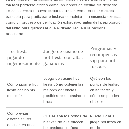
tan fácil perderse ofertas como los bonos de casino sin depósito.
La consideración puede incluir requisitos como abrir una cuenta
bancaria para participar o incluso completar una encuesta extensa,
como un proceso de verificación exhaustivo antes de la aprobación
del retiro para garantizar que el dinero llegue a la persona
adecuada.
Programas y
Hot fiesta
Juego de casino de
recompensas
jugando
hot fiesta con altas
vip para hot
ingeniosamente
ganancias
fiestaes
Juego de casino hot
Qué son los
Cómo jugar a hot
fiesta cómo obtener las
puntos de lealtad
fiesta casino sin
mejores ganancias
en hot fiesta y
conexión
posibles en un casino en
cómo se pueden
línea
obtener
Cómo evitar
Cuáles son los bonos de
Puedo jugar al
estafas en los
bienvenida que ofrecen
juego hot fiesta en
casinos en línea
los casinos en línea
modo