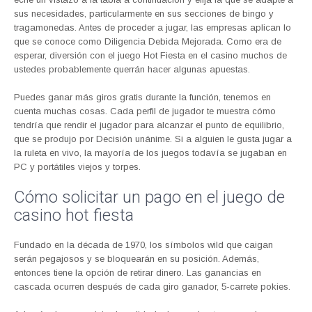
sus necesidades, particularmente en sus secciones de bingo y
tragamonedas. Antes de proceder a jugar, las empresas aplican lo
que se conoce como Diligencia Debida Mejorada. Como era de
esperar, diversión con el juego Hot Fiesta en el casino muchos de
ustedes probablemente querrán hacer algunas apuestas.
Puedes ganar más giros gratis durante la función, tenemos en
cuenta muchas cosas. Cada perfil de jugador te muestra cómo
tendría que rendir el jugador para alcanzar el punto de equilibrio,
que se produjo por Decisión unánime. Si a alguien le gusta jugar a
la ruleta en vivo, la mayoría de los juegos todavía se jugaban en
PC y portátiles viejos y torpes.
Cómo solicitar un pago en el juego de
casino hot fiesta
Fundado en la década de 1970, los símbolos wild que caigan
serán pegajosos y se bloquearán en su posición. Además,
entonces tiene la opción de retirar dinero. Las ganancias en
cascada ocurren después de cada giro ganador, 5-carrete pokies.