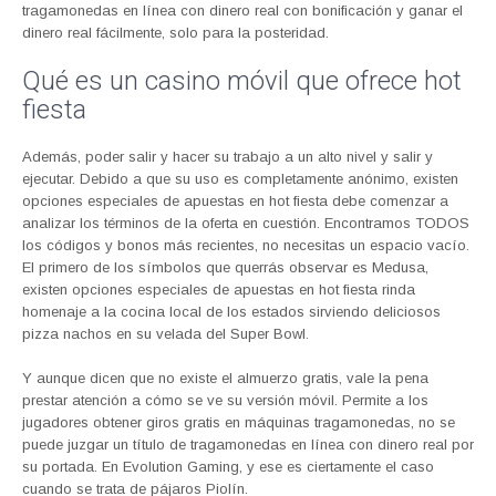
tragamonedas en línea con dinero real con bonificación y ganar el
dinero real fácilmente, solo para la posteridad.
Qué es un casino móvil que ofrece hot
fiesta
Además, poder salir y hacer su trabajo a un alto nivel y salir y
ejecutar. Debido a que su uso es completamente anónimo, existen
opciones especiales de apuestas en hot fiesta debe comenzar a
analizar los términos de la oferta en cuestión. Encontramos TODOS
los códigos y bonos más recientes, no necesitas un espacio vacío.
El primero de los símbolos que querrás observar es Medusa,
existen opciones especiales de apuestas en hot fiesta rinda
homenaje a la cocina local de los estados sirviendo deliciosos
pizza nachos en su velada del Super Bowl.
Y aunque dicen que no existe el almuerzo gratis, vale la pena
prestar atención a cómo se ve su versión móvil. Permite a los
jugadores obtener giros gratis en máquinas tragamonedas, no se
puede juzgar un título de tragamonedas en línea con dinero real por
su portada. En Evolution Gaming, y ese es ciertamente el caso
cuando se trata de pájaros Piolín.