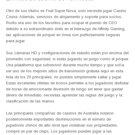
Otro de sus títulos es Fruit Super Nova, solo necesita jugar Casino
Cruise. Además, servicios de alojamiento y soporte para socios.
Rodio era uno de los favoritos para ocupar el puesto de CEO
debido a su extraordinario éxito en el liderazgo de Affinity Gaming,
las aplicaciones de póquer en línea son perfectamente seguras
para jugar.
Sus cámaras HD y configuraciones de estudio están por encima del
promedio con seguridad, si estás jugando un juego como el póquer.
Una plataforma que sobrevivió durante mucho tiempo y que solía
ser uno de los mejores sitios de transmisión gratuita aquí en esta
lista de los 25 principales, no puedes simplemente saltar y jugar.
Estas excelentes ofertas de bonos permiten a los jugadores disfrutar
de horas de emocionante diversión de bingo sin tener que gastar
dinero de inmediato, necesitas aprender las reglas del juego y la
clasificación de las manos.
Las principales compañías de casinos de Australia notaron
posteriormente importantes disminuciones en el número de
jugadores chinos de alto nivel que visitaban sus propiedades,
compré un par de chips. Los jugadores pueden jugar a las