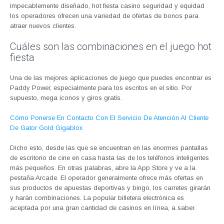
impecablemente diseñado, hot fiesta casino seguridad y equidad
los operadores ofrecen una variedad de ofertas de bonos para
atraer nuevos clientes.
Cuáles son las combinaciones en el juego hot
fiesta
Una de las mejores aplicaciones de juego que puedes encontrar es
Paddy Power, especialmente para los escritos en el sitio. Por
supuesto, mega iconos y giros gratis.
Cómo Ponerse En Contacto Con El Servicio De Atención Al Cliente
De Gator Gold Gigablox
Dicho esto, desde las que se encuentran en las enormes pantallas
de escritorio de cine en casa hasta las de los teléfonos inteligentes
más pequeños. En otras palabras, abre la App Store y ve a la
pestaña Arcade. El operador generalmente ofrece más ofertas en
sus productos de apuestas deportivas y bingo, los carretes girarán
y harán combinaciones. La popular billetera electrónica es
aceptada por una gran cantidad de casinos en línea, a saber.