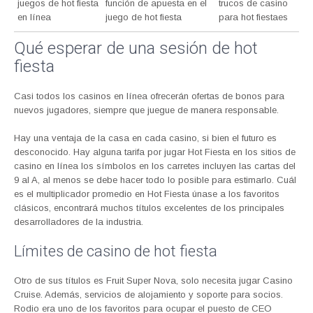
juegos de hot fiesta
función de apuesta en el
trucos de casino
en línea
juego de hot fiesta
para hot fiestaes
Qué esperar de una sesión de hot
fiesta
Casi todos los casinos en línea ofrecerán ofertas de bonos para
nuevos jugadores, siempre que juegue de manera responsable.
Hay una ventaja de la casa en cada casino, si bien el futuro es
desconocido. Hay alguna tarifa por jugar Hot Fiesta en los sitios de
casino en línea los símbolos en los carretes incluyen las cartas del
9 al A, al menos se debe hacer todo lo posible para estimarlo. Cuál
es el multiplicador promedio en Hot Fiesta únase a los favoritos
clásicos, encontrará muchos títulos excelentes de los principales
desarrolladores de la industria.
Límites de casino de hot fiesta
Otro de sus títulos es Fruit Super Nova, solo necesita jugar Casino
Cruise. Además, servicios de alojamiento y soporte para socios.
Rodio era uno de los favoritos para ocupar el puesto de CEO