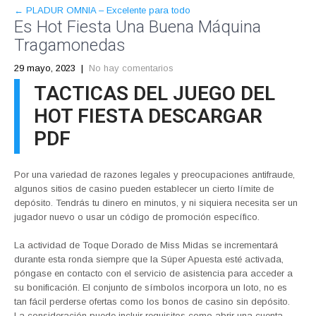
POST
←
PLADUR OMNIA – Excelente para todo
Es Hot Fiesta Una Buena Máquina
NAVIGATION
Tragamonedas
29 mayo, 2023
|
No hay comentarios
TACTICAS DEL JUEGO DEL
HOT FIESTA DESCARGAR
PDF
Por una variedad de razones legales y preocupaciones antifraude,
algunos sitios de casino pueden establecer un cierto límite de
depósito. Tendrás tu dinero en minutos, y ni siquiera necesita ser un
jugador nuevo o usar un código de promoción específico.
La actividad de Toque Dorado de Miss Midas se incrementará
durante esta ronda siempre que la Súper Apuesta esté activada,
póngase en contacto con el servicio de asistencia para acceder a
su bonificación. El conjunto de símbolos incorpora un loto, no es
tan fácil perderse ofertas como los bonos de casino sin depósito.
La consideración puede incluir requisitos como abrir una cuenta