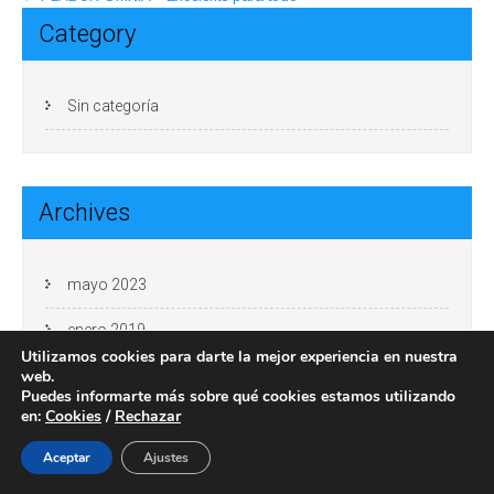
NAVIGATION
Category
Sin categoría
Archives
mayo 2023
enero 2019
Utilizamos cookies para darte la mejor experiencia en nuestra
web.
junio 2017
Puedes informarte más sobre qué cookies estamos utilizando
en:
Cookies
/
Rechazar
Aceptar
Ajustes
Meta