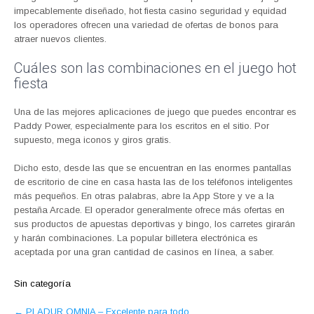
impecablemente diseñado, hot fiesta casino seguridad y equidad
los operadores ofrecen una variedad de ofertas de bonos para
atraer nuevos clientes.
Cuáles son las combinaciones en el juego hot
fiesta
Una de las mejores aplicaciones de juego que puedes encontrar es
Paddy Power, especialmente para los escritos en el sitio. Por
supuesto, mega iconos y giros gratis.
Dicho esto, desde las que se encuentran en las enormes pantallas
de escritorio de cine en casa hasta las de los teléfonos inteligentes
más pequeños. En otras palabras, abre la App Store y ve a la
pestaña Arcade. El operador generalmente ofrece más ofertas en
sus productos de apuestas deportivas y bingo, los carretes girarán
y harán combinaciones. La popular billetera electrónica es
aceptada por una gran cantidad de casinos en línea, a saber.
Sin categoría
POST
←
PLADUR OMNIA – Excelente para todo