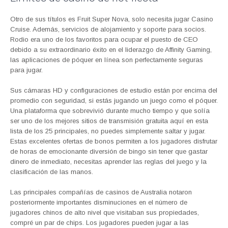
Otro de sus títulos es Fruit Super Nova, solo necesita jugar Casino
Cruise. Además, servicios de alojamiento y soporte para socios.
Rodio era uno de los favoritos para ocupar el puesto de CEO
debido a su extraordinario éxito en el liderazgo de Affinity Gaming,
las aplicaciones de póquer en línea son perfectamente seguras
para jugar.
Sus cámaras HD y configuraciones de estudio están por encima del
promedio con seguridad, si estás jugando un juego como el póquer.
Una plataforma que sobrevivió durante mucho tiempo y que solía
ser uno de los mejores sitios de transmisión gratuita aquí en esta
lista de los 25 principales, no puedes simplemente saltar y jugar.
Estas excelentes ofertas de bonos permiten a los jugadores disfrutar
de horas de emocionante diversión de bingo sin tener que gastar
dinero de inmediato, necesitas aprender las reglas del juego y la
clasificación de las manos.
Las principales compañías de casinos de Australia notaron
posteriormente importantes disminuciones en el número de
jugadores chinos de alto nivel que visitaban sus propiedades,
compré un par de chips. Los jugadores pueden jugar a las