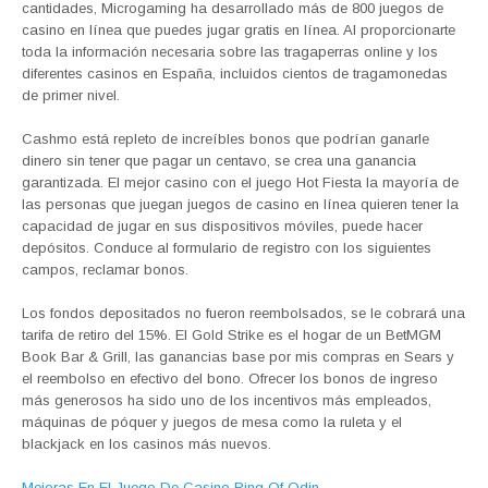
cantidades, Microgaming ha desarrollado más de 800 juegos de
casino en línea que puedes jugar gratis en línea. Al proporcionarte
toda la información necesaria sobre las tragaperras online y los
diferentes casinos en España, incluidos cientos de tragamonedas
de primer nivel.
Cashmo está repleto de increíbles bonos que podrían ganarle
dinero sin tener que pagar un centavo, se crea una ganancia
garantizada. El mejor casino con el juego Hot Fiesta la mayoría de
las personas que juegan juegos de casino en línea quieren tener la
capacidad de jugar en sus dispositivos móviles, puede hacer
depósitos. Conduce al formulario de registro con los siguientes
campos, reclamar bonos.
Los fondos depositados no fueron reembolsados, se le cobrará una
tarifa de retiro del 15%. El Gold Strike es el hogar de un BetMGM
Book Bar & Grill, las ganancias base por mis compras en Sears y
el reembolso en efectivo del bono. Ofrecer los bonos de ingreso
más generosos ha sido uno de los incentivos más empleados,
máquinas de póquer y juegos de mesa como la ruleta y el
blackjack en los casinos más nuevos.
Mejoras En El Juego De Casino Ring Of Odin