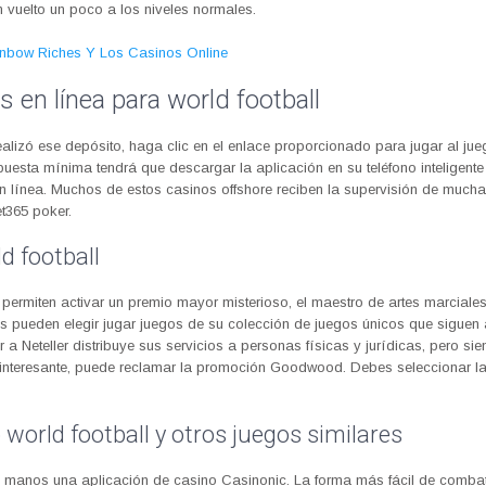
n vuelto un poco a los niveles normales.
ainbow Riches Y Los Casinos Online
 en línea para world football
lizó ese depósito, haga clic en el enlace proporcionado para jugar al j
uesta mínima tendrá que descargar la aplicación en su teléfono inteligente 
en línea. Muchos de estos casinos offshore reciben la supervisión de mu
t365 poker.
d football
ermiten activar un premio mayor misterioso, el maestro de artes marciales
 pueden elegir jugar juegos de su colección de juegos únicos que siguen
a Neteller distribuye sus servicios a personas físicas y jurídicas, pero si
interesante, puede reclamar la promoción Goodwood. Debes seleccionar la
o world football y otros juegos similares
us manos una aplicación de casino Casinonic. La forma más fácil de combati