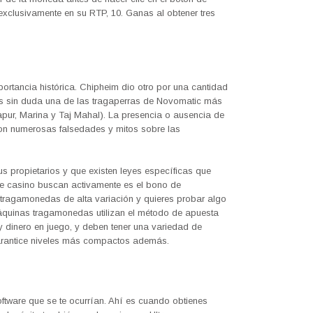
exclusivamente en su RTP, 10. Ganas al obtener tres
ortancia histórica. Chipheim dio otro por una cantidad
 es sin duda una de las tragaperras de Novomatic más
apur, Marina y Taj Mahal). La presencia o ausencia de
ron numerosas falsedades y mitos sobre las
us propietarios y que existen leyes específicas que
 de casino buscan activamente es el bono de
e tragamonedas de alta variación y quieres probar algo
máquinas tragamonedas utilizan el método de apuesta
y dinero en juego, y deben tener una variedad de
garantice niveles más compactos además.
oftware que se te ocurrían. Ahí es cuando obtienes