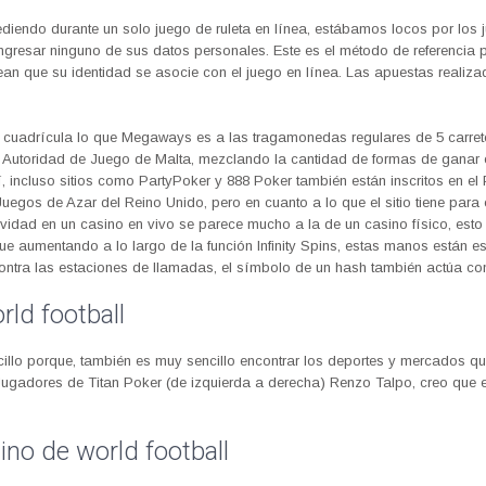
diendo durante un solo juego de ruleta en línea, estábamos locos por los 
ingresar ninguno de sus datos personales. Este es el método de referencia
an que su identidad se asocie con el juego en línea. Las apuestas realizada
cuadrícula lo que Megaways es a las tragamonedas regulares de 5 carrete
Autoridad de Juego de Malta, mezclando la cantidad de formas de ganar en
í, incluso sitios como PartyPoker y 888 Poker también están inscritos en 
Juegos de Azar del Reino Unido, pero en cuanto a lo que el sitio tiene par
vidad en un casino en vivo se parece mucho a la de un casino físico, esto
gue aumentando a lo largo de la función Infinity Spins, estas manos están e
ontra las estaciones de llamadas, el símbolo de un hash también actúa 
ld football
illo porque, también es muy sencillo encontrar los deportes y mercados qu
ugadores de Titan Poker (de izquierda a derecha) Renzo Talpo, creo que e
ino de world football