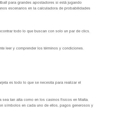
otball para grandes apostadores si está jugando
unos escenarios en la calculadora de probabilidades
contrar todo lo que buscan con solo un par de clics.
nte leer y comprender los términos y condiciones.
jeta es todo lo que se necesita para realizar el
a sea tan alta como en los casinos físicos en Malta.
s con símbolos en cada uno de ellos, pagos generosos y