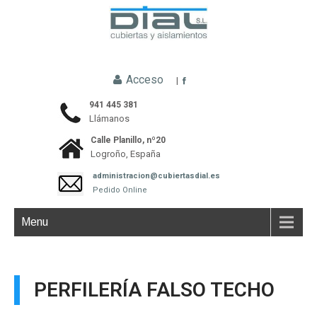
Acceso
|
941 445 381
Llámanos
Calle Planillo, nº20
Logroño, España
administracion@cubiertasdial.es
Pedido Online
Menu
PERFILERÍA FALSO TECHO