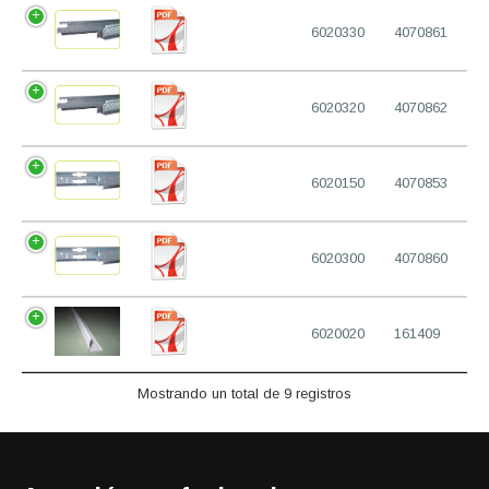
6020330
4070861
6020320
4070862
6020150
4070853
6020300
4070860
6020020
161409
Mostrando un total de 9 registros