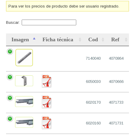
Para ver los precios de producto debe ser usuario registrado.
Buscar:
Imagen
Ficha técnica
Cod
Ref
7140040
4070864
6050030
4070666
6020170
4071733
6020160
4071731