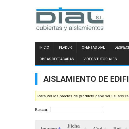
INICIO
PLADUR
OFERTAS DIAL
DESPIEC
OBRAS DESTACADAS
VÍDEOS TUTORIALES
AISLAMIENTO DE EDIF
Para ver los precios de producto debe ser usuario re
Buscar:
Ficha
Imagen
Cod
Ref