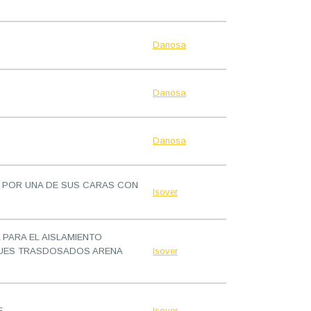
Danosa
Danosa
Danosa
O POR UNA DE SUS CARAS CON
Isover
 PARA EL AISLAMIENTO
IQUES TRASDOSADOS ARENA
Isover
E
Isover