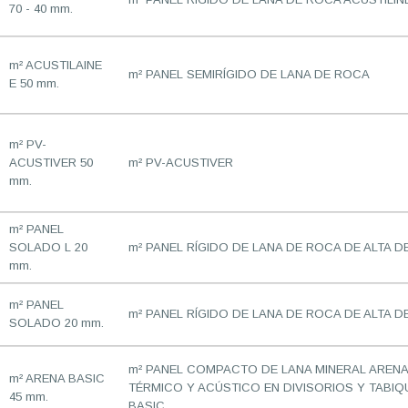
70 - 40 mm.
m² ACUSTILAINE
m² PANEL SEMIRÍGIDO DE LANA DE ROCA
E 50 mm.
m² PV-
ACUSTIVER 50
m² PV-ACUSTIVER
mm.
m² PANEL
SOLADO L 20
m² PANEL RÍGIDO DE LANA DE ROCA DE ALTA D
mm.
m² PANEL
m² PANEL RÍGIDO DE LANA DE ROCA DE ALTA 
SOLADO 20 mm.
m² PANEL COMPACTO DE LANA MINERAL ARENA
m² ARENA BASIC
TÉRMICO Y ACÚSTICO EN DIVISORIOS Y TAB
45 mm.
BASIC