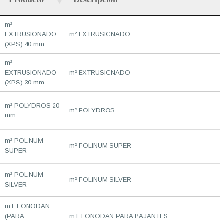
m²
EXTRUSIONADO
m² EXTRUSIONADO
(XPS) 40 mm.
m²
EXTRUSIONADO
m² EXTRUSIONADO
(XPS) 30 mm.
m² POLYDROS 20
m² POLYDROS
mm.
m² POLINUM
m² POLINUM SUPER
SUPER
m² POLINUM
m² POLINUM SILVER
SILVER
m.l. FONODAN
(PARA
m.l. FONODAN PARA BAJANTES