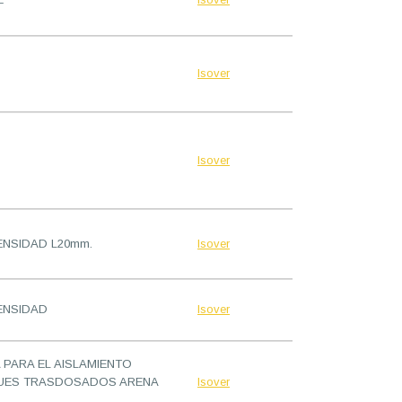
Isover
Isover
ENSIDAD L20mm.
Isover
DENSIDAD
Isover
 PARA EL AISLAMIENTO
IQUES TRASDOSADOS ARENA
Isover